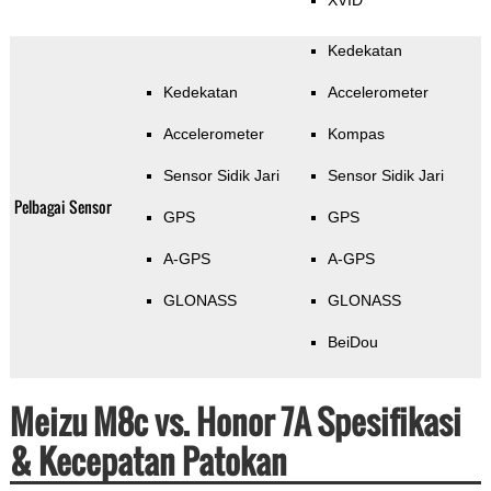
XVID
Kedekatan
Kedekatan
Accelerometer
Accelerometer
Kompas
Sensor Sidik Jari
Sensor Sidik Jari
Pelbagai Sensor
GPS
GPS
A-GPS
A-GPS
GLONASS
GLONASS
BeiDou
Meizu M8c vs. Honor 7A Spesifikasi
& Kecepatan Patokan