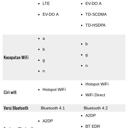
LTE
EV-DO A
EV-DO A
TD-SCDMA
TD-HSDPA
a
b
b
g
Kecepatan WiFi
g
n
n
Hotspot WiFi
Hotspot WiFi
Ciri wifi
WiFi Direct
Versi Bluetooth
Bluetooth 4.1
Bluetooth 4.2
A2DP
A2DP
BT EDR