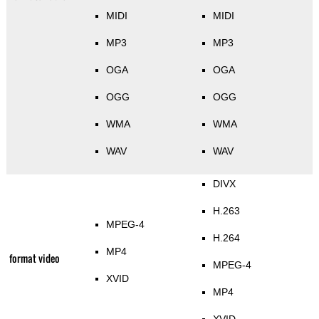
MIDI
MIDI
MP3
MP3
OGA
OGA
OGG
OGG
WMA
WMA
WAV
WAV
DIVX
H.263
MPEG-4
H.264
MP4
format video
MPEG-4
XVID
MP4