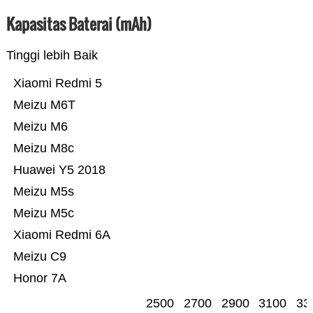
Kapasitas Baterai (mAh)
Tinggi lebih Baik
Xiaomi Redmi 5
Meizu M6T
Meizu M6
Meizu M8c
Huawei Y5 2018
Meizu M5s
Meizu M5c
Xiaomi Redmi 6A
Meizu C9
Honor 7A
2500
2700
2900
3100
33