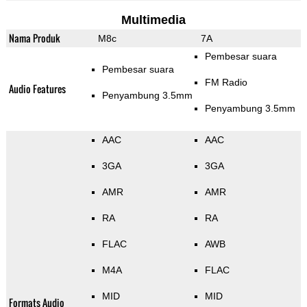
Multimedia
Nama Produk
M8c
7A
Pembesar suara
Pembesar suara
FM Radio
Audio Features
Penyambung 3.5mm
Penyambung 3.5mm
AAC
AAC
3GA
3GA
AMR
AMR
RA
RA
FLAC
AWB
M4A
FLAC
MID
MID
Formats Audio