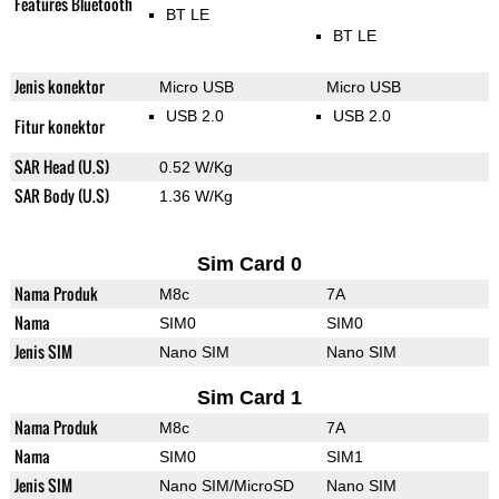
Features Bluetooth
BT LE
BT LE
Jenis konektor
Micro USB
Micro USB
USB 2.0
USB 2.0
Fitur konektor
SAR Head (U.S)
0.52 W/Kg
SAR Body (U.S)
1.36 W/Kg
Sim Card 0
Nama Produk
M8c
7A
Nama
SIM0
SIM0
Jenis SIM
Nano SIM
Nano SIM
Sim Card 1
Nama Produk
M8c
7A
Nama
SIM0
SIM1
Jenis SIM
Nano SIM/MicroSD
Nano SIM