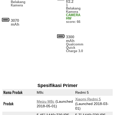
f/2.2
Belakang
1
Kamera
Belakang
Kamera
CAMERA
HW
3070
score: 66
mAh
3300
mAh
Qualcomm
Quick
Charge 3.0
Spesifikasi Primer
Nama Produk
M8c
Redmi 5
Xiaomi Redmi 5
Meizu M8c
(Launched
Produk
(Launched 2018-03-
2018-05-01)
01)