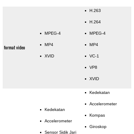
H.263
H.264
MPEG-4
MPEG-4
MP4
MP4
format video
XVID
VC-1
VP8
XVID
Kedekatan
Accelerometer
Kedekatan
Kompas
Accelerometer
Giroskop
Sensor Sidik Jari