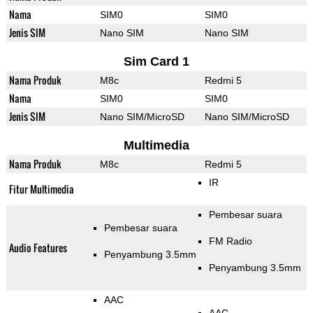
Nama
SIM0
SIM0
Jenis SIM
Nano SIM
Nano SIM
Sim Card 1
Nama Produk
M8c
Redmi 5
Nama
SIM0
SIM0
Jenis SIM
Nano SIM/MicroSD
Nano SIM/MicroSD
Multimedia
Nama Produk
M8c
Redmi 5
IR
Fitur Multimedia
Pembesar suara
Pembesar suara
FM Radio
Audio Features
Penyambung 3.5mm
Penyambung 3.5mm
AAC