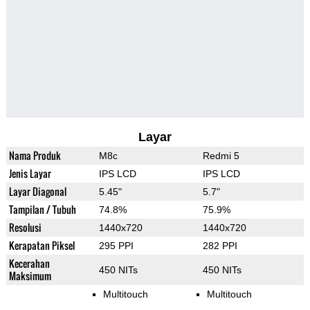
Layar
Nama Produk
M8c
Redmi 5
Jenis Layar
IPS LCD
IPS LCD
Layar Diagonal
5.45"
5.7"
Tampilan / Tubuh
74.8%
75.9%
Resolusi
1440x720
1440x720
Kerapatan Piksel
295 PPI
282 PPI
Kecerahan
450 NITs
450 NITs
Maksimum
Multitouch
Multitouch