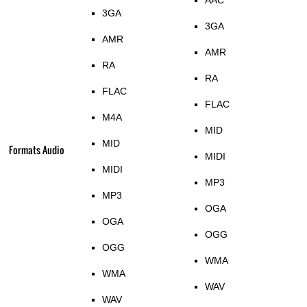
AAC
3GA
3GA
AMR
AMR
RA
RA
FLAC
FLAC
M4A
MID
MID
Formats Audio
MIDI
MIDI
MP3
MP3
OGA
OGA
OGG
OGG
WMA
WMA
WAV
WAV