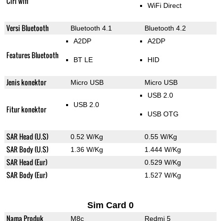
Ciri wifi
WiFi Direct
Versi Bluetooth
Bluetooth 4.1
Bluetooth 4.2
A2DP
A2DP
Features Bluetooth
BT LE
HID
Jenis konektor
Micro USB
Micro USB
USB 2.0
USB 2.0
Fitur konektor
USB OTG
SAR Head (U.S)
0.52 W/Kg
0.55 W/Kg
SAR Body (U.S)
1.36 W/Kg
1.444 W/Kg
SAR Head (Eur)
0.529 W/Kg
SAR Body (Eur)
1.527 W/Kg
Sim Card 0
Nama Produk
M8c
Redmi 5