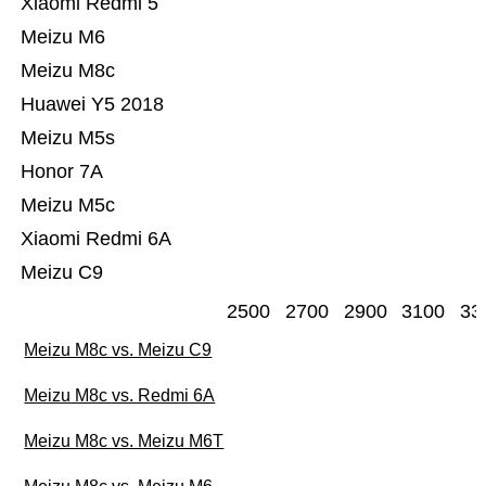
Xiaomi Redmi 5
Meizu M6
Meizu M8c
Huawei Y5 2018
Meizu M5s
Honor 7A
Meizu M5c
Xiaomi Redmi 6A
Meizu C9
2500
2700
2900
3100
33
Meizu M8c vs. Meizu C9
Meizu M8c vs. Redmi 6A
Meizu M8c vs. Meizu M6T