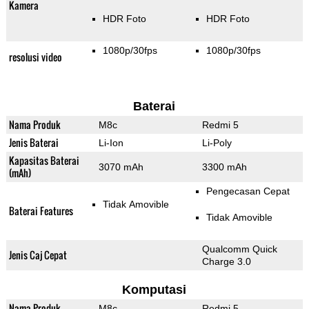
Kamera
HDR Foto
HDR Foto
1080p/30fps
1080p/30fps
resolusi video
Baterai
Nama Produk
M8c
Redmi 5
Jenis Baterai
Li-Ion
Li-Poly
Kapasitas Baterai
3070 mAh
3300 mAh
(mAh)
Pengecasan Cepat
Tidak Amovible
Baterai Features
Tidak Amovible
Qualcomm Quick
Jenis Caj Cepat
Charge 3.0
Komputasi
Nama Produk
M8c
Redmi 5