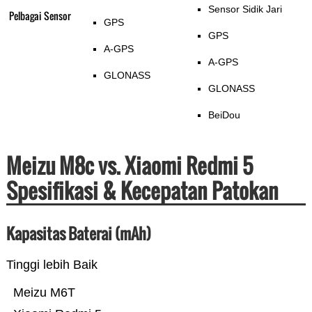
Sensor Sidik Jari
Pelbagai Sensor
GPS
GPS
A-GPS
A-GPS
GLONASS
GLONASS
BeiDou
Meizu M8c vs. Xiaomi Redmi 5
Spesifikasi & Kecepatan Patokan
Kapasitas Baterai (mAh)
Tinggi lebih Baik
Meizu M6T