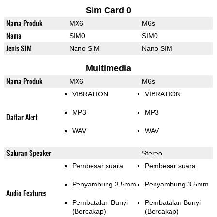
Sim Card 0
Nama Produk
MX6
M6s
Nama
SIM0
SIM0
Jenis SIM
Nano SIM
Nano SIM
Multimedia
Nama Produk
MX6
M6s
VIBRATION
VIBRATION
MP3
MP3
Daftar Alert
WAV
WAV
Saluran Speaker
Stereo
Pembesar suara
Pembesar suara
Penyambung 3.5mm
Penyambung 3.5mm
Audio Features
Pembatalan Bunyi
Pembatalan Bunyi
(Bercakap)
(Bercakap)