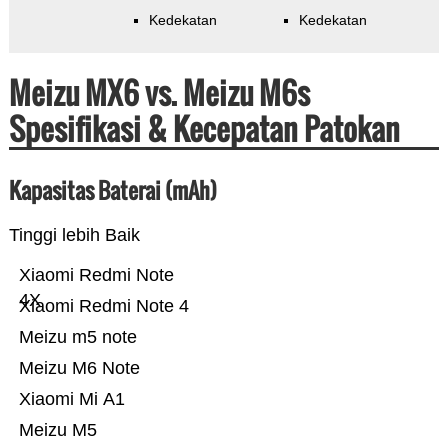
Kedekatan
Kedekatan
Meizu MX6 vs. Meizu M6s
Spesifikasi & Kecepatan Patokan
Kapasitas Baterai (mAh)
Tinggi lebih Baik
Xiaomi Redmi Note
4X
Xiaomi Redmi Note 4
Meizu m5 note
Meizu M6 Note
Xiaomi Mi A1
Meizu M5