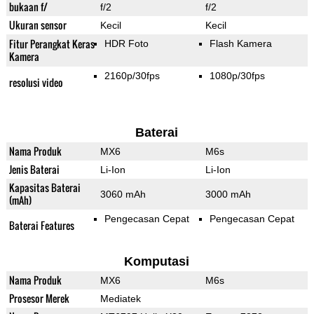
bukaan f/
f/2
f/2
Ukuran sensor
Kecil
Kecil
Fitur Perangkat Keras
HDR Foto
Flash Kamera
Kamera
2160p/30fps
1080p/30fps
resolusi video
Baterai
Nama Produk
MX6
M6s
Jenis Baterai
Li-Ion
Li-Ion
Kapasitas Baterai
3060 mAh
3000 mAh
(mAh)
Pengecasan Cepat
Pengecasan Cepat
Baterai Features
Komputasi
Nama Produk
MX6
M6s
Prosesor Merek
Mediatek