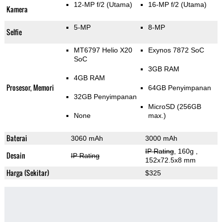
12-MP f/2
(Utama)
16-MP f/2
(Utama)
Kamera
5-MP
8-MP
Selfie
MT6797 Helio X20
Exynos 7872 SoC
SoC
3GB RAM
4GB RAM
Prosesor, Memori
64GB Penyimpanan
32GB Penyimpanan
MicroSD (256GB
None
max.)
Baterai
3060 mAh
3000 mAh
IP Rating
, 160g
,
Desain
IP Rating
152x72.5x8 mm
Harga (Sekitar)
$325