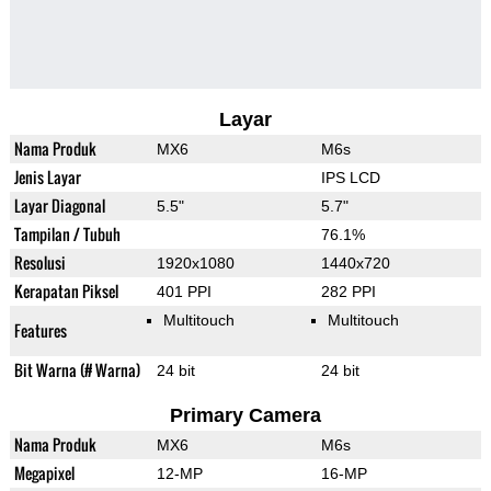
Layar
Nama Produk
MX6
M6s
Jenis Layar
IPS LCD
Layar Diagonal
5.5"
5.7"
Tampilan / Tubuh
76.1%
Resolusi
1920x1080
1440x720
Kerapatan Piksel
401 PPI
282 PPI
Multitouch
Multitouch
Features
Bit Warna (# Warna)
24 bit
24 bit
Primary Camera
Nama Produk
MX6
M6s
Megapixel
12-MP
16-MP