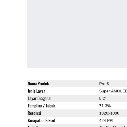
Nama Produk
Pro 6
Jenis Layar
Super AMOLE
Layar Diagonal
5.2"
Tampilan / Tubuh
71.3%
Resolusi
1920x1080
Kerapatan Piksel
424 PPI