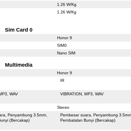
1.26 W/Kg
1.26 W/Kg
Sim Card 0
Honor 9
SIM0
Nano SIM
Multimedia
Honor 9
IR
MP3
WAV
VIBRATION
MP3
WAV
Stereo
ara
Penyambung 3.5mm
Pembesar suara
Penyambung 3.5m
unyi (Bercakap)
Pembatalan Bunyi (Bercakap)