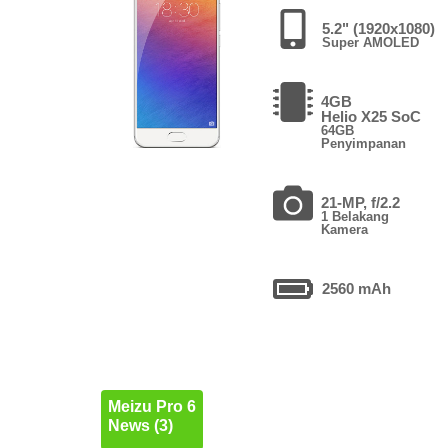
5.2" (1920x1080)
Super AMOLED
4GB
Helio X25 SoC
64GB
Penyimpanan
21-MP, f/2.2
1 Belakang
Kamera
2560 mAh
Meizu Pro 6
News (3)