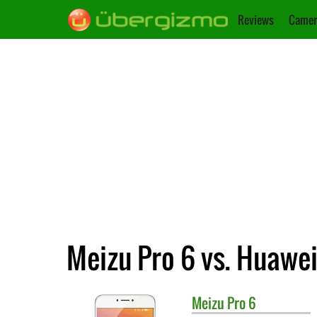
Reviews
Camer
Meizu Pro 6 vs. Huawe
Meizu
Pro 6