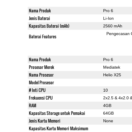
Nama Produk
Pro 6
Jenis Baterai
Li-Ion
Kapasitas Baterai (mAh)
2560 mAh
Pengecasan 
Baterai Features
Nama Produk
Pro 6
Prosesor Merek
Mediatek
Nama Prosesor
Helio X25
Model Prosesor
# Inti CPU
10
Frekuensi CPU
2x2.5 & 4x2.0 
RAM
4GB
Kapasitas Storage untuk Pemakai
64GB
Jenis Kartu Memori
None
Kapasitas Kartu Memori Maksimum