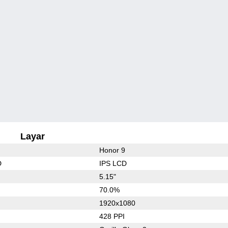
Layar
Honor 9
D
IPS LCD
5.15"
70.0%
1920x1080
428 PPI