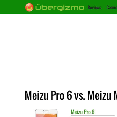
Reviews
Camer
Meizu Pro 6 vs. Meizu
Meizu
Pro 6