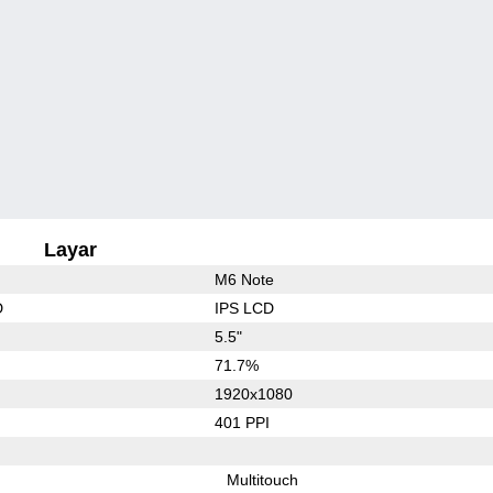
Layar
M6 Note
D
IPS LCD
5.5"
71.7%
1920x1080
401 PPI
Multitouch