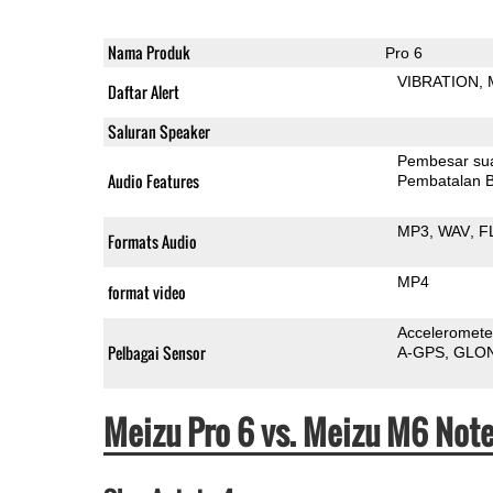
Nama Produk
Pro 6
VIBRATION
Daftar Alert
Saluran Speaker
Pembesar su
Audio Features
Pembatalan B
MP3
WAV
F
Formats Audio
MP4
format video
Acceleromete
Pelbagai Sensor
A-GPS
GLO
Meizu Pro 6 vs. Meizu M6 Not