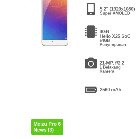
5.2" (1920x1080)
Super AMOLED
4GB
Helio X25 SoC
64GB
Penyimpanan
21-MP, f/2.2
1 Belakang
Kamera
2560 mAh
Meizu Pro 6
News (3)