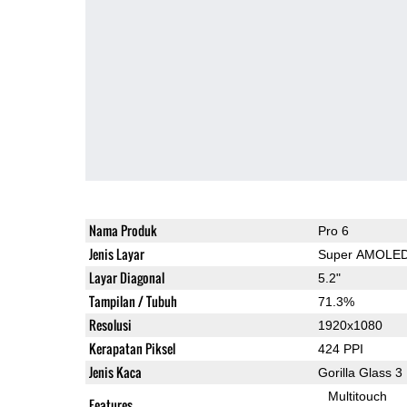
Nama Produk
Pro 6
Jenis Layar
Super AMOLE
Layar Diagonal
5.2"
Tampilan / Tubuh
71.3%
Resolusi
1920x1080
Kerapatan Piksel
424 PPI
Jenis Kaca
Gorilla Glass 3
Multitouch
Features