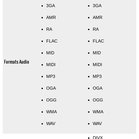
3GA
3GA
AMR
AMR
RA
RA
FLAC
FLAC
MID
MID
Formats Audio
MIDI
MIDI
MP3
MP3
OGA
OGA
OGG
OGG
WMA
WMA
WAV
WAV
DIVX