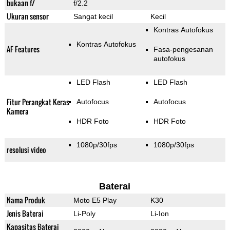
bukaan f/
f/2.2
Ukuran sensor
Sangat kecil
Kecil
Kontras Autofokus
Kontras Autofokus
AF Features
Fasa-pengesanan
autofokus
LED Flash
LED Flash
Fitur Perangkat Keras
Autofocus
Autofocus
Kamera
HDR Foto
HDR Foto
1080p/30fps
1080p/30fps
resolusi video
Baterai
Nama Produk
Moto E5 Play
K30
Jenis Baterai
Li-Poly
Li-Ion
Kapasitas Baterai