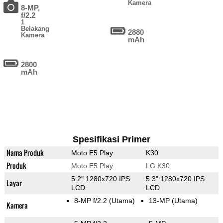
Kamera
8-MP,
f/2.2
1
Belakang
2880
Kamera
mAh
2800
mAh
Spesifikasi Primer
Nama Produk
Moto E5 Play
K30
Produk
Moto E5 Play
LG K30
5.2" 1280x720 IPS
5.3" 1280x720 IPS
Layar
LCD
LCD
8-MP f/2.2
(Utama)
13-MP
(Utama)
Kamera