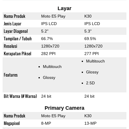
Layar
Nama Produk
Moto E5 Play
K30
Jenis Layar
IPS LCD
IPS LCD
Layar Diagonal
5.2"
5.3"
Tampilan / Tubuh
66.7%
69.5%
Resolusi
1280x720
1280x720
Kerapatan Piksel
282 PPI
277 PPI
Multitouch
Multitouch
Glossy
Features
Glossy
2.5D
Bit Warna (# Warna)
24 bit
24 bit
Primary Camera
Nama Produk
Moto E5 Play
K30
Megapixel
8-MP
13-MP