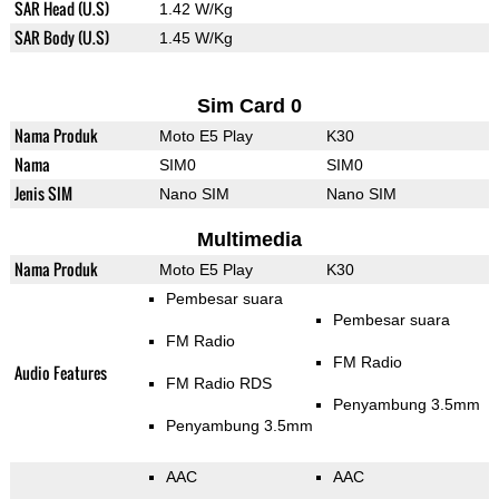
SAR Head (U.S)
1.42 W/Kg
SAR Body (U.S)
1.45 W/Kg
Sim Card 0
Nama Produk
Moto E5 Play
K30
Nama
SIM0
SIM0
Jenis SIM
Nano SIM
Nano SIM
Multimedia
Nama Produk
Moto E5 Play
K30
Pembesar suara
Pembesar suara
FM Radio
FM Radio
Audio Features
FM Radio RDS
Penyambung 3.5mm
Penyambung 3.5mm
AAC
AAC