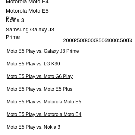
Motorola Moto E4
Motorola Moto E5
Play
Nokia 3
Samsung Galaxy J3
Prime
2000
2500
3000
3500
4000
4500
50
Moto E5 Play vs. Galaxy J3 Prime
Moto E5 Play vs. LG K30
Moto E5 Play vs. Moto G6 Play
Moto E5 Play vs. Moto E5 Plus
Moto E5 Play vs. Motorola Moto E5
Moto E5 Play vs. Motorola Moto E4
Moto E5 Play vs. Nokia 3