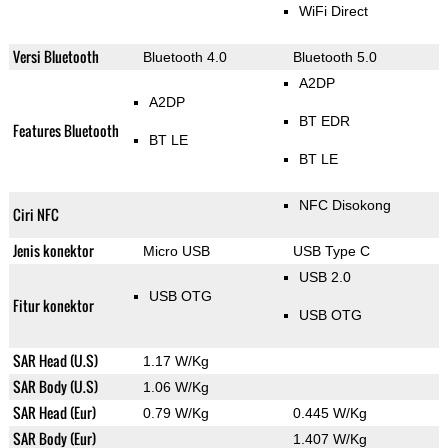
WiFi Direct
Versi Bluetooth
Bluetooth 4.0
Bluetooth 5.0
A2DP
A2DP
BT EDR
Features Bluetooth
BT LE
BT LE
NFC Disokong
Ciri NFC
Jenis konektor
Micro USB
USB Type C
USB 2.0
USB OTG
Fitur konektor
USB OTG
SAR Head (U.S)
1.17 W/Kg
SAR Body (U.S)
1.06 W/Kg
SAR Head (Eur)
0.79 W/Kg
0.445 W/Kg
SAR Body (Eur)
1.407 W/Kg