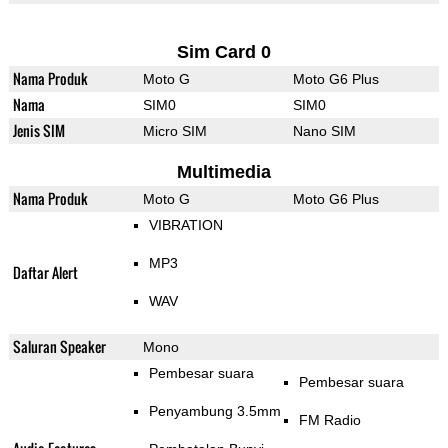
Sim Card 0
Nama Produk
Moto G
Moto G6 Plus
Nama
SIM0
SIM0
Jenis SIM
Micro SIM
Nano SIM
Multimedia
Nama Produk
Moto G
Moto G6 Plus
VIBRATION
MP3
Daftar Alert
WAV
Saluran Speaker
Mono
Pembesar suara
Pembesar suara
Penyambung 3.5mm
FM Radio