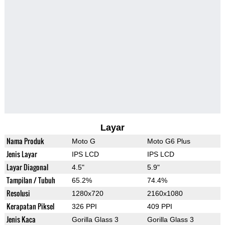
Layar
Nama Produk
Moto G
Moto G6 Plus
Jenis Layar
IPS LCD
IPS LCD
Layar Diagonal
4.5"
5.9"
Tampilan / Tubuh
65.2%
74.4%
Resolusi
1280x720
2160x1080
Kerapatan Piksel
326 PPI
409 PPI
Jenis Kaca
Gorilla Glass 3
Gorilla Glass 3