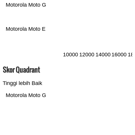
Motorola Moto G
Motorola Moto E
10000
12000
14000
16000
18
Skor Quadrant
Tinggi lebih Baik
Motorola Moto G