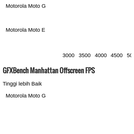
Motorola Moto G
Motorola Moto E
3000
3500
4000
4500
50
GFXBench Manhattan Offscreen FPS
Tinggi lebih Baik
Motorola Moto G