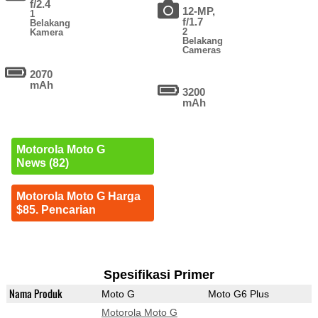
f/2.4
12-MP,
1
f/1.7
Belakang
2
Kamera
Belakang
Cameras
2070
mAh
3200
mAh
Motorola Moto G
News (82)
Motorola Moto G Harga
$85. Pencarian
Spesifikasi Primer
Nama Produk
Moto G
Moto G6 Plus
Motorola Moto G