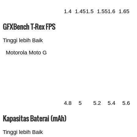
1.4
1.45
1.5
1.55
1.6
1.65
GFXBench T-Rex FPS
Tinggi lebih Baik
Motorola Moto G
4.8
5
5.2
5.4
5.6
Kapasitas Baterai (mAh)
Tinggi lebih Baik