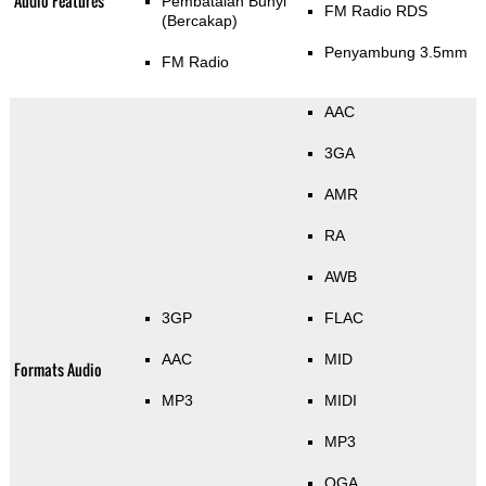
Audio Features
Pembatalan Bunyi
FM Radio RDS
(Bercakap)
Penyambung 3.5mm
FM Radio
AAC
3GA
AMR
RA
AWB
3GP
FLAC
AAC
MID
Formats Audio
MP3
MIDI
MP3
OGA