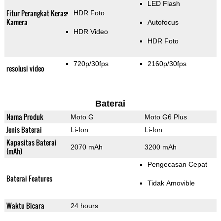
LED Flash
Fitur Perangkat Keras
HDR Foto
Kamera
Autofocus
HDR Video
HDR Foto
720p/30fps
2160p/30fps
resolusi video
Baterai
Nama Produk
Moto G
Moto G6 Plus
Jenis Baterai
Li-Ion
Li-Ion
Kapasitas Baterai
2070 mAh
3200 mAh
(mAh)
Pengecasan Cepat
Baterai Features
Tidak Amovible
Waktu Bicara
24 hours