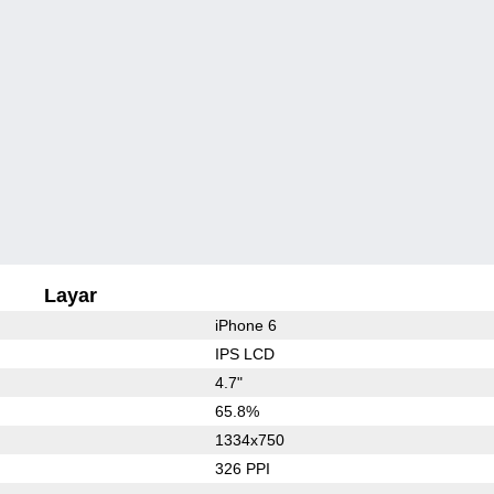
Layar
iPhone 6
IPS LCD
4.7"
65.8%
1334x750
326 PPI