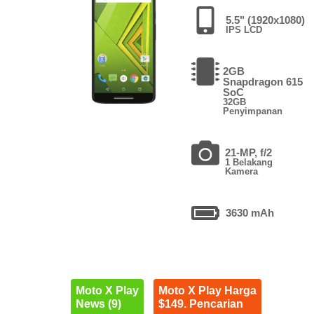
5.5" (1920x1080)
IPS LCD
2GB
Snapdragon 615
SoC
32GB
Penyimpanan
21-MP, f/2
1 Belakang
Kamera
3630 mAh
Moto X Play
Moto X Play Harga
News (9)
$149. Pencarian