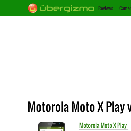
Reviews
Camer
Motorola Moto X Play v
Motorola
Moto X Play