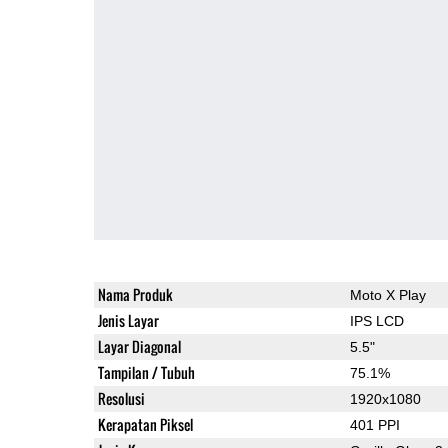
Nama Produk
Moto X Play
Jenis Layar
IPS LCD
Layar Diagonal
5.5"
Tampilan / Tubuh
75.1%
Resolusi
1920x1080
Kerapatan Piksel
401 PPI