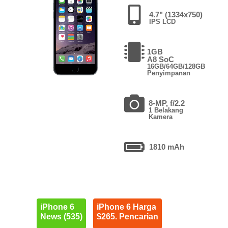
4.7" (1334x750)
IPS LCD
1GB
A8 SoC
16GB/64GB/128GB
Penyimpanan
8-MP, f/2.2
1 Belakang
Kamera
1810 mAh
iPhone 6
iPhone 6 Harga
News (535)
$265. Pencarian