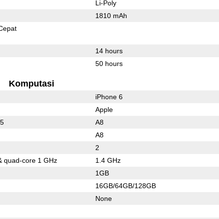
Li-Poly
1810 mAh
Cepat
14 hours
50 hours
Komputasi
iPhone 6
Apple
15
A8
A8
2
& quad-core 1 GHz
1.4 GHz
1GB
16GB/64GB/128GB
None