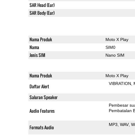
SAR Head (Eur)
SAR Body (Eur)
Nama Produk
Moto X Play
Nama
SIM0
Jenis SIM
Nano SIM
Nama Produk
Moto X Play
VIBRATION
Daftar Alert
Saluran Speaker
Pembesar su
Audio Features
Pembatalan B
MP3
WAV
W
Formats Audio