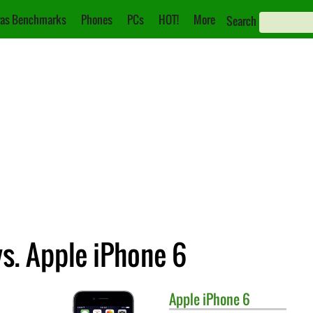
as Benchmarks
Phones
PCs
HOT!
More
Search
s. Apple iPhone 6
Apple
iPhone 6