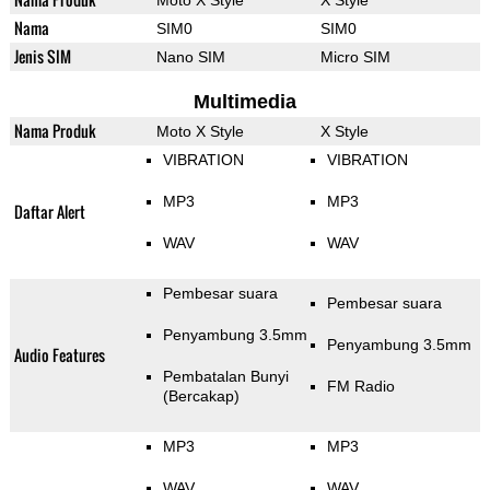
Moto X Style
X Style
Nama
SIM0
SIM0
Jenis SIM
Nano SIM
Micro SIM
Multimedia
Nama Produk
Moto X Style
X Style
VIBRATION
VIBRATION
MP3
MP3
Daftar Alert
WAV
WAV
Pembesar suara
Pembesar suara
Penyambung 3.5mm
Penyambung 3.5mm
Audio Features
Pembatalan Bunyi
FM Radio
(Bercakap)
MP3
MP3
WAV
WAV