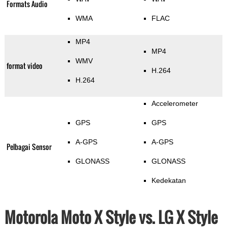
Formats Audio
WMA
FLAC
MP4
MP4
WMV
format video
H.264
H.264
Accelerometer
GPS
GPS
A-GPS
A-GPS
Pelbagai Sensor
GLONASS
GLONASS
Kedekatan
Motorola Moto X Style vs. LG X Style