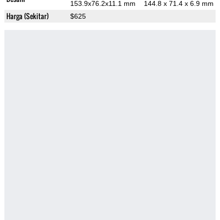
153.9x76.2x11.1 mm
144.8 x 71.4 x 6.9 mm
Harga (Sekitar)
$625