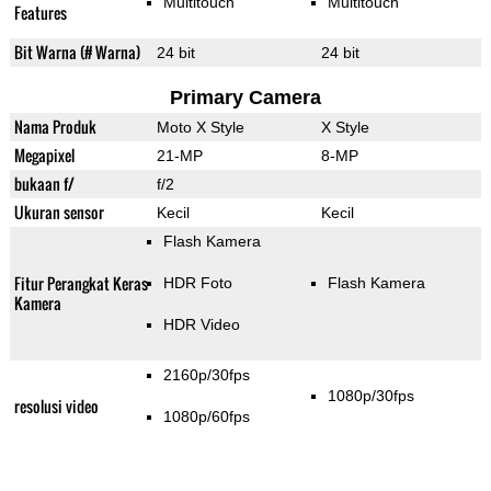
Multitouch
Multitouch
Features
Bit Warna (# Warna)
24 bit
24 bit
Primary Camera
Nama Produk
Moto X Style
X Style
Megapixel
21-MP
8-MP
bukaan f/
f/2
Ukuran sensor
Kecil
Kecil
Flash Kamera
Fitur Perangkat Keras
HDR Foto
Flash Kamera
Kamera
HDR Video
2160p/30fps
1080p/30fps
resolusi video
1080p/60fps