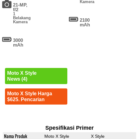
Kamera
21-MP,
f/2
1
Belakang
2100
Kamera
mAh
3000
mAh
Moto X Style
News (4)
Moto X Style Harga
$625. Pencarian
Spesifikasi Primer
Nama Produk
Moto X Style
X Style