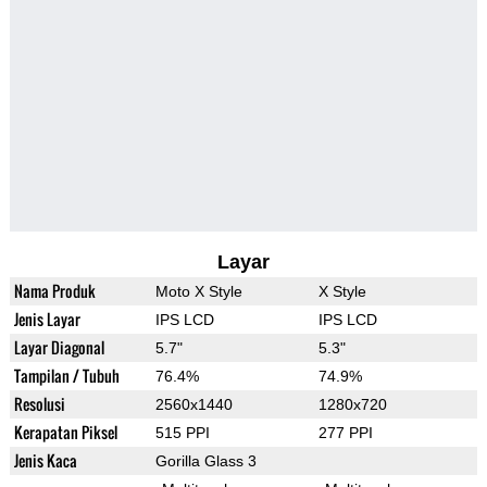
Layar
Nama Produk
Moto X Style
X Style
Jenis Layar
IPS LCD
IPS LCD
Layar Diagonal
5.7"
5.3"
Tampilan / Tubuh
76.4%
74.9%
Resolusi
2560x1440
1280x720
Kerapatan Piksel
515 PPI
277 PPI
Jenis Kaca
Gorilla Glass 3