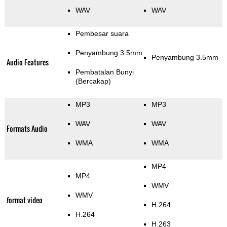
WAV
WAV
Pembesar suara
Penyambung 3.5mm
Penyambung 3.5mm
Audio Features
Pembatalan Bunyi
(Bercakap)
MP3
MP3
WAV
WAV
Formats Audio
WMA
WMA
MP4
MP4
WMV
WMV
format video
H.264
H.264
H.263