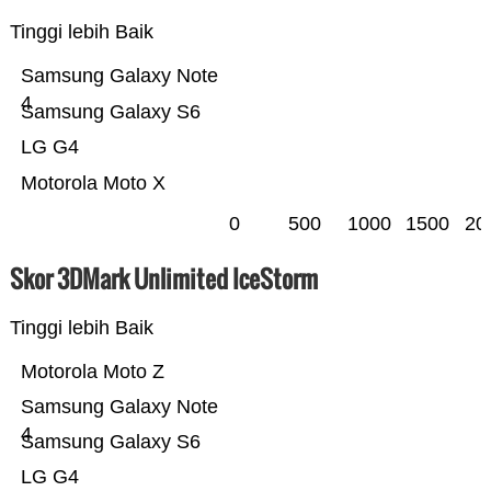
Tinggi lebih Baik
Samsung Galaxy Note
4
Samsung Galaxy S6
LG G4
Motorola Moto X
0
500
1000
1500
20
Skor 3DMark Unlimited IceStorm
Tinggi lebih Baik
Motorola Moto Z
Samsung Galaxy Note
4
Samsung Galaxy S6
LG G4