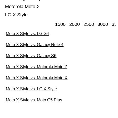
Motorola Moto X
LG X Style
1500
2000
2500
3000
35
Moto X Style vs. LG G4
Moto X Style vs. Galaxy Note 4
Moto X Style vs. Galaxy S6
Moto X Style vs. Motorola Moto Z
Moto X Style vs. Motorola Moto X
Moto X Style vs. LG X Style
Moto X Style vs. Moto G5 Plus