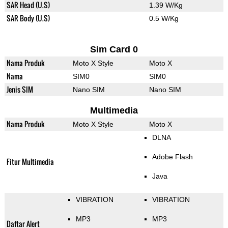
SAR Head (U.S)
1.39 W/Kg
SAR Body (U.S)
0.5 W/Kg
Sim Card 0
Nama Produk
Moto X Style
Moto X
Nama
SIM0
SIM0
Jenis SIM
Nano SIM
Nano SIM
Multimedia
Nama Produk
Moto X Style
Moto X
DLNA
Adobe Flash
Fitur Multimedia
Java
VIBRATION
VIBRATION
MP3
MP3
Daftar Alert