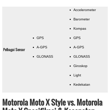
Accelerometer
Barometer
Kompas
GPS
GPS
A-GPS
A-GPS
Pelbagai Sensor
GLONASS
GLONASS
Giroskop
Light
Kedekatan
Motorola Moto X Style vs. Motorola