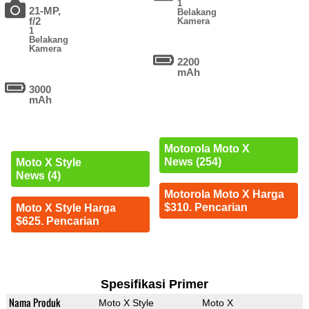
1
21-MP,
Belakang
f/2
Kamera
1
Belakang
Kamera
2200
mAh
3000
mAh
Motorola Moto X
News (254)
Moto X Style
News (4)
Motorola Moto X Harga
$310. Pencarian
Moto X Style Harga
$625. Pencarian
Spesifikasi Primer
Nama Produk
Moto X Style
Moto X