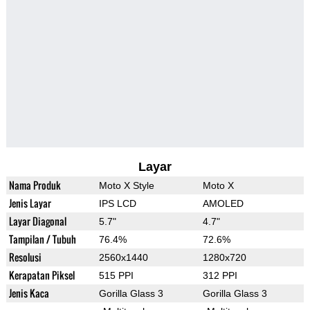
Layar
Nama Produk
Moto X Style
Moto X
Jenis Layar
IPS LCD
AMOLED
Layar Diagonal
5.7"
4.7"
Tampilan / Tubuh
76.4%
72.6%
Resolusi
2560x1440
1280x720
Kerapatan Piksel
515 PPI
312 PPI
Jenis Kaca
Gorilla Glass 3
Gorilla Glass 3