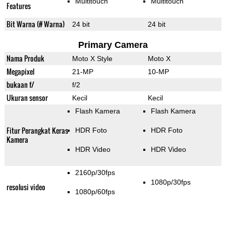
Multitouch
Multitouch
Features
Bit Warna (# Warna)
24 bit
24 bit
Primary Camera
Nama Produk
Moto X Style
Moto X
Megapixel
21-MP
10-MP
bukaan f/
f/2
Ukuran sensor
Kecil
Kecil
Flash Kamera
Flash Kamera
Fitur Perangkat Keras
HDR Foto
HDR Foto
Kamera
HDR Video
HDR Video
2160p/30fps
1080p/30fps
resolusi video
1080p/60fps