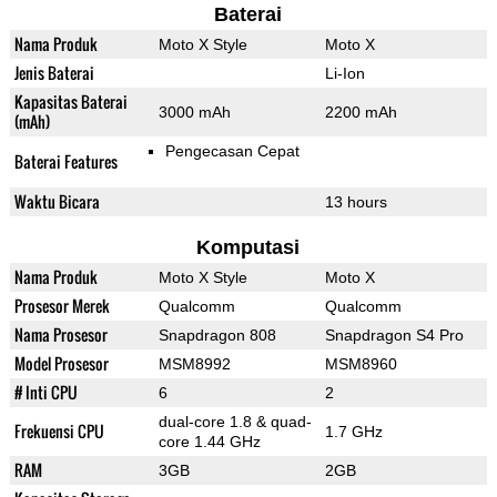
Baterai
Nama Produk
Moto X Style
Moto X
Jenis Baterai
Li-Ion
Kapasitas Baterai
3000 mAh
2200 mAh
(mAh)
Pengecasan Cepat
Baterai Features
Waktu Bicara
13 hours
Komputasi
Nama Produk
Moto X Style
Moto X
Prosesor Merek
Qualcomm
Qualcomm
Nama Prosesor
Snapdragon 808
Snapdragon S4 Pro
Model Prosesor
MSM8992
MSM8960
# Inti CPU
6
2
dual-core 1.8 & quad-
Frekuensi CPU
1.7 GHz
core 1.44 GHz
RAM
3GB
2GB