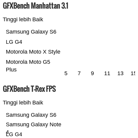
GFXBench Manhattan 3.1
Tinggi lebih Baik
Samsung Galaxy S6
LG G4
Motorola Moto X Style
Motorola Moto G5
Plus
5
7
9
11
13
15
GFXBench T-Rex FPS
Tinggi lebih Baik
Samsung Galaxy S6
Samsung Galaxy Note
4
LG G4