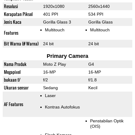
Resolusi
1920x1080
2560x1440
Kerapatan Piksel
401 PPI
534 PPI
Jenis Kaca
Gorilla Glass 3
Gorilla Glass
Multitouch
Multitouch
Features
Bit Warna (# Warna)
24 bit
24 bit
Primary Camera
Nama Produk
Moto Z Play
G4
Megapixel
16-MP
16-MP
bukaan f/
f/2
f/1.8
Ukuran sensor
Sedang
Kecil
Laser
AF Features
Kontras Autofokus
Penstabilan Optik
(OIS)