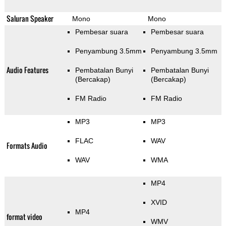
Saluran Speaker
Mono
Mono
Pembesar suara
Pembesar suara
Penyambung 3.5mm
Penyambung 3.5mm
Audio Features
Pembatalan Bunyi
Pembatalan Bunyi
(Bercakap)
(Bercakap)
FM Radio
FM Radio
MP3
MP3
FLAC
WAV
Formats Audio
WAV
WMA
MP4
XVID
MP4
format video
WMV