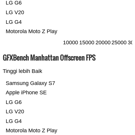
LG G6
LG V20
LG G4
Motorola Moto Z Play
10000
15000
20000
25000
30
GFXBench Manhattan Offscreen FPS
Tinggi lebih Baik
Samsung Galaxy S7
Apple iPhone SE
LG G6
LG V20
LG G4
Motorola Moto Z Play