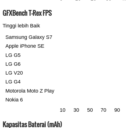
GFXBench T-Rex FPS
Tinggi lebih Baik
Samsung Galaxy S7
Apple iPhone SE
LG G5
LG G6
LG V20
LG G4
Motorola Moto Z Play
Nokia 6
10
30
50
70
90
Kapasitas Baterai (mAh)