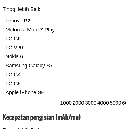
Tinggi lebih Baik
Lenovo P2
Motorola Moto Z Play
LG G6
LG V20
Nokia 6
Samsung Galaxy S7
LG G4
LG G5
Apple iPhone SE
1000
2000
3000
4000
5000
60
Kecepatan pengisian (mAh/mn)