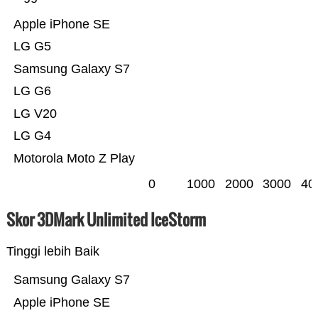
Apple iPhone SE
LG G5
Samsung Galaxy S7
LG G6
LG V20
LG G4
Motorola Moto Z Play
0
1000
2000
3000
40
Skor 3DMark Unlimited IceStorm
Tinggi lebih Baik
Samsung Galaxy S7
Apple iPhone SE