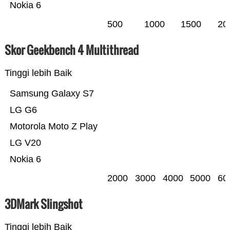
Nokia 6
500
1000
1500
20
Skor Geekbench 4 Multithread
Tinggi lebih Baik
Samsung Galaxy S7
LG G6
Motorola Moto Z Play
LG V20
Nokia 6
2000
3000
4000
5000
60
3DMark Slingshot
Tinggi lebih Baik