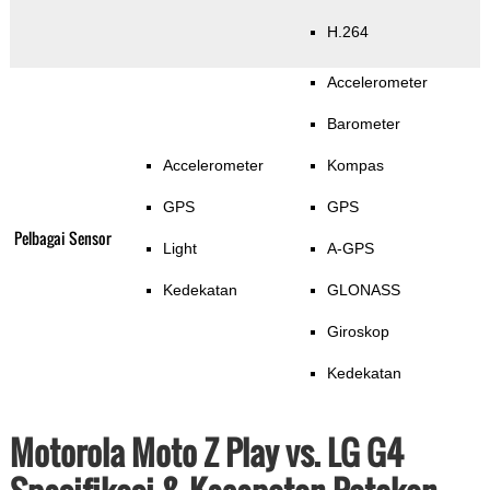
H.264
Accelerometer
Barometer
Accelerometer
Kompas
GPS
GPS
Pelbagai Sensor
Light
A-GPS
Kedekatan
GLONASS
Giroskop
Kedekatan
Motorola Moto Z Play vs. LG G4