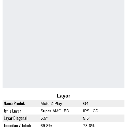
Layar
Nama Produk
Moto Z Play
G4
Jenis Layar
Super AMOLED
IPS LCD
Layar Diagonal
5.5"
5.5"
Tampilan / Tubuh
69.8%
73.6%