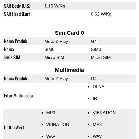
SAR Body (U.S)
1.15 W/Kg
SAR Head (Eur)
0.62 W/Kg
Sim Card 0
Nama Produk
Moto Z Play
G4
Nama
SIM0
SIM0
Jenis SIM
Micro SIM
Micro SIM
Multimedia
Nama Produk
Moto Z Play
G4
DLNA
Fitur Multimedia
IR
MP3
VIBRATION
VIBRATION
MP3
Daftar Alert
WAV
WAV