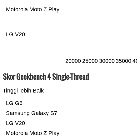
Motorola Moto Z Play
LG V20
20000
25000
30000
35000
40
Skor Geekbench 4 Single-Thread
Tinggi lebih Baik
LG G6
Samsung Galaxy S7
LG V20
Motorola Moto Z Play