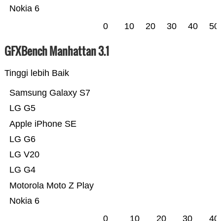
Nokia 6
0
10
20
30
40
50
GFXBench Manhattan 3.1
Tinggi lebih Baik
Samsung Galaxy S7
LG G5
Apple iPhone SE
LG G6
LG V20
LG G4
Motorola Moto Z Play
Nokia 6
0
10
20
30
40