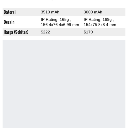
Baterai
3510 mAh
3000 mAh
IP Rating
, 165g
,
IP Rating
, 169g
,
Desain
156.4x76.4x6.99 mm
154x75.8x8.4 mm
Harga (Sekitar)
$222
$179