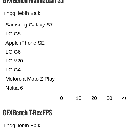
GFXBench Manhattan 3.1
Tinggi lebih Baik
Samsung Galaxy S7
LG G5
Apple iPhone SE
LG G6
LG V20
LG G4
Motorola Moto Z Play
Nokia 6
0
10
20
30
40
GFXBench T-Rex FPS
Tinggi lebih Baik