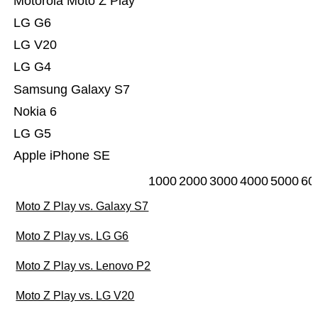
Motorola Moto Z Play
LG G6
LG V20
LG G4
Samsung Galaxy S7
Nokia 6
LG G5
Apple iPhone SE
1000
2000
3000
4000
5000
60
Moto Z Play vs. Galaxy S7
Moto Z Play vs. LG G6
Moto Z Play vs. Lenovo P2
Moto Z Play vs. LG V20