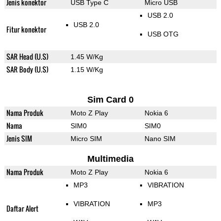
Jenis konektor
USB Type C
Micro USB
USB 2.0
USB 2.0
Fitur konektor
USB OTG
SAR Head (U.S)
1.45 W/Kg
SAR Body (U.S)
1.15 W/Kg
Sim Card 0
Nama Produk
Moto Z Play
Nokia 6
Nama
SIM0
SIM0
Jenis SIM
Micro SIM
Nano SIM
Multimedia
Nama Produk
Moto Z Play
Nokia 6
MP3
VIBRATION
VIBRATION
MP3
Daftar Alert