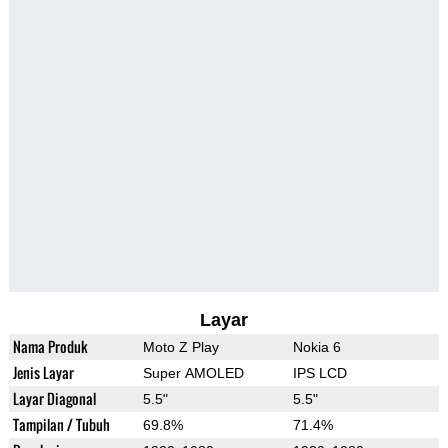
Layar
Nama Produk
Moto Z Play
Nokia 6
Jenis Layar
Super AMOLED
IPS LCD
Layar Diagonal
5.5"
5.5"
Tampilan / Tubuh
69.8%
71.4%