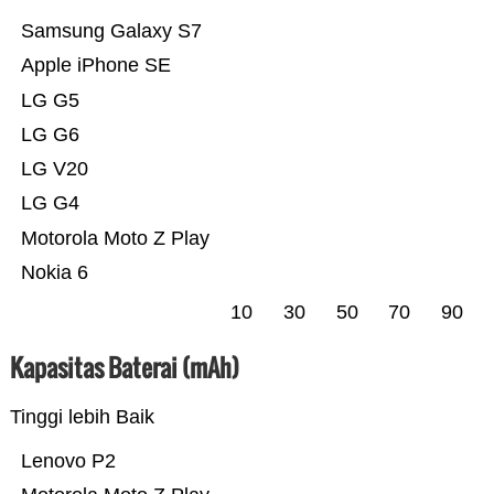
Samsung Galaxy S7
Apple iPhone SE
LG G5
LG G6
LG V20
LG G4
Motorola Moto Z Play
Nokia 6
10
30
50
70
90
Kapasitas Baterai (mAh)
Tinggi lebih Baik
Lenovo P2