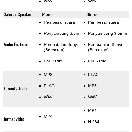
WAV
WAV
Saluran Speaker
Mono
Stereo
Pembesar suara
Pembesar suara
Penyambung 3.5mm
Penyambung 3.5mm
Audio Features
Pembatalan Bunyi
Pembatalan Bunyi
(Bercakap)
(Bercakap)
FM Radio
FM Radio
MP3
FLAC
FLAC
MP3
Formats Audio
WAV
WAV
MP4
MP4
format video
H.264