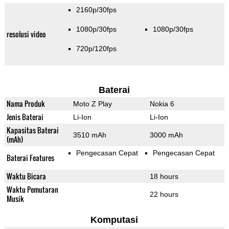
2160p/30fps
1080p/30fps
1080p/30fps
resolusi video
720p/120fps
Baterai
Nama Produk
Moto Z Play
Nokia 6
Jenis Baterai
Li-Ion
Li-Ion
Kapasitas Baterai
3510 mAh
3000 mAh
(mAh)
Pengecasan Cepat
Pengecasan Cepat
Baterai Features
Waktu Bicara
18 hours
Waktu Pemutaran
22 hours
Musik
Komputasi