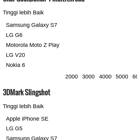
Tinggi lebih Baik
Samsung Galaxy S7
LG G6
Motorola Moto Z Play
LG V20
Nokia 6
2000
3000
4000
5000
60
3DMark Slingshot
Tinggi lebih Baik
Apple iPhone SE
LG G5
Samsung Galaxy S7