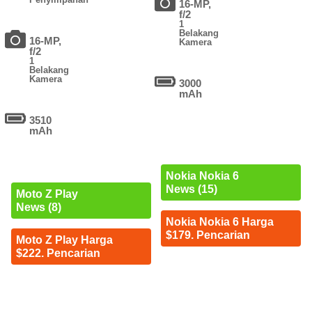
16-MP,
f/2
1
Belakang
16-MP,
Kamera
f/2
1
Belakang
Kamera
3000
mAh
3510
mAh
Nokia Nokia 6
News (15)
Moto Z Play
News (8)
Nokia Nokia 6 Harga
$179. Pencarian
Moto Z Play Harga
$222. Pencarian