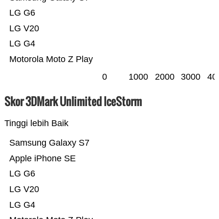
LG G6
LG V20
LG G4
Motorola Moto Z Play
0
1000
2000
3000
40
Skor 3DMark Unlimited IceStorm
Tinggi lebih Baik
Samsung Galaxy S7
Apple iPhone SE
LG G6
LG V20
LG G4