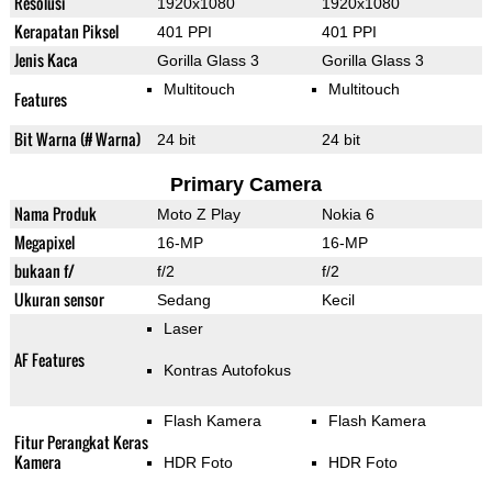
Resolusi
1920x1080
1920x1080
Kerapatan Piksel
401 PPI
401 PPI
Jenis Kaca
Gorilla Glass 3
Gorilla Glass 3
Multitouch
Multitouch
Features
Bit Warna (# Warna)
24 bit
24 bit
Primary Camera
Nama Produk
Moto Z Play
Nokia 6
Megapixel
16-MP
16-MP
bukaan f/
f/2
f/2
Ukuran sensor
Sedang
Kecil
Laser
AF Features
Kontras Autofokus
Flash Kamera
Flash Kamera
Fitur Perangkat Keras
Kamera
HDR Foto
HDR Foto