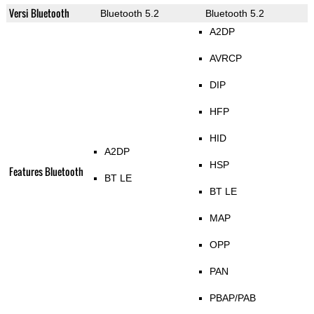
Versi Bluetooth
Bluetooth 5.2
Bluetooth 5.2
A2DP
AVRCP
DIP
HFP
HID
A2DP
HSP
Features Bluetooth
BT LE
BT LE
MAP
OPP
PAN
PBAP/PAB