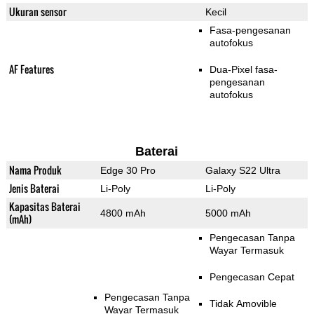
Ukuran sensor
Kecil
Fasa-pengesanan
autofokus
AF Features
Dua-Pixel fasa-
pengesanan
autofokus
Baterai
Nama Produk
Edge 30 Pro
Galaxy S22 Ultra
Jenis Baterai
Li-Poly
Li-Poly
Kapasitas Baterai
4800 mAh
5000 mAh
(mAh)
Pengecasan Tanpa
Wayar Termasuk
Pengecasan Cepat
Pengecasan Tanpa
Tidak Amovible
Wayar Termasuk