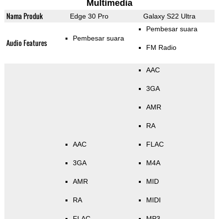
Multimedia
Nama Produk
Edge 30 Pro
Galaxy S22 Ultra
Pembesar suara
Pembesar suara
Audio Features
FM Radio
AAC
3GA
AMR
RA
AAC
FLAC
3GA
M4A
AMR
MID
RA
MIDI
FLAC
MP3