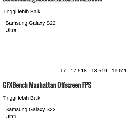
Tinggi lebih Baik
Samsung Galaxy S22
Ultra
17
17.5
18
18.5
19
19.5
20
GFXBench Manhattan Offscreen FPS
Tinggi lebih Baik
Samsung Galaxy S22
Ultra