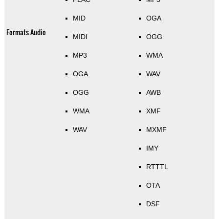
MID
OGA
Formats Audio
MIDI
OGG
MP3
WMA
OGA
WAV
OGG
AWB
WMA
XMF
WAV
MXMF
IMY
RTTTL
OTA
DSF