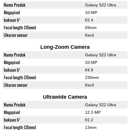
Nama Produk
Galaxy S22 Ultra
Megapixel
10-MP
bukaan f/
f/2.4
Focal length (35mm)
69mm
Ukuran sensor
Kecil
Long-Zoom Camera
Nama Produk
Galaxy S22 Ultra
Megapixel
10-MP
bukaan f/
f/4.9
Focal length (35mm)
230mm
Ukuran sensor
Kecil
Ultrawide Camera
Nama Produk
Galaxy S22 Ultra
Megapixel
12.2-MP
bukaan f/
f/2.2
Focal length (35mm)
13mm