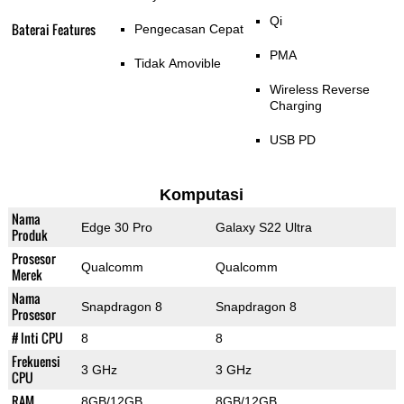
Qi
Baterai Features
Pengecasan Cepat
PMA
Tidak Amovible
Wireless Reverse
Charging
USB PD
Komputasi
Nama
Edge 30 Pro
Galaxy S22 Ultra
Produk
Prosesor
Qualcomm
Qualcomm
Merek
Nama
Snapdragon 8
Snapdragon 8
Prosesor
# Inti CPU
8
8
Frekuensi
3 GHz
3 GHz
CPU
RAM
8GB/12GB
8GB/12GB