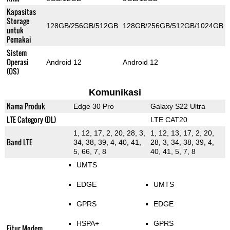
Kapasitas
Storage
128GB/256GB/512GB
128GB/256GB/512GB/1024GB
untuk
Pemakai
Sistem
Operasi
Android 12
Android 12
(OS)
Komunikasi
Nama Produk
Edge 30 Pro
Galaxy S22 Ultra
LTE Category (DL)
LTE CAT20
1, 12, 17, 2, 20, 28, 3,
1, 12, 13, 17, 2, 20,
Band LTE
34, 38, 39, 4, 40, 41,
28, 3, 34, 38, 39, 4,
5, 66, 7, 8
40, 41, 5, 7, 8
UMTS
EDGE
UMTS
GPRS
EDGE
HSPA+
GPRS
Fitur Modem