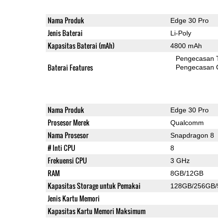
Nama Produk
Edge 30 Pro
Jenis Baterai
Li-Poly
Kapasitas Baterai (mAh)
4800 mAh
Pengecasan 
Baterai Features
Pengecasan 
Nama Produk
Edge 30 Pro
Prosesor Merek
Qualcomm
Nama Prosesor
Snapdragon 8
# Inti CPU
8
Frekuensi CPU
3 GHz
RAM
8GB/12GB
Kapasitas Storage untuk Pemakai
128GB/256GB
Jenis Kartu Memori
Kapasitas Kartu Memori Maksimum