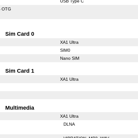
USB Type C
B OTG
Sim Card 0
XA1 Ultra
SIM0
Nano SIM
Sim Card 1
XA1 Ultra
Multimedia
XA1 Ultra
DLNA