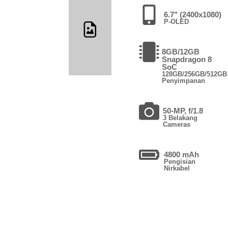
6.7" (2400x1080)
P-OLED
8GB/12GB
Snapdragon 8
SoC
128GB/256GB/512GB
Penyimpanan
50-MP, f/1.8
3 Belakang
Cameras
4800 mAh
Pengisian
Nirkabel