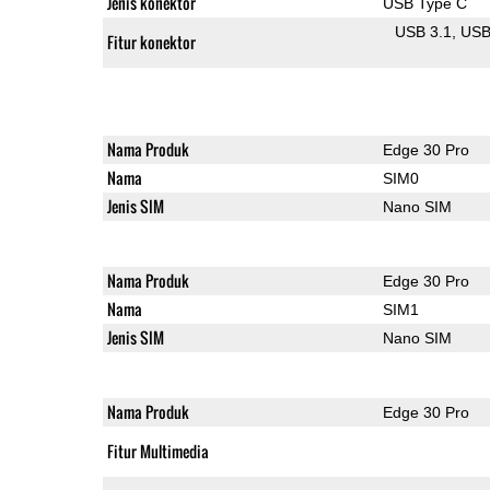
Jenis konektor
USB Type C
USB 3.1
US
Fitur konektor
Nama Produk
Edge 30 Pro
Nama
SIM0
Jenis SIM
Nano SIM
Nama Produk
Edge 30 Pro
Nama
SIM1
Jenis SIM
Nano SIM
Nama Produk
Edge 30 Pro
Fitur Multimedia