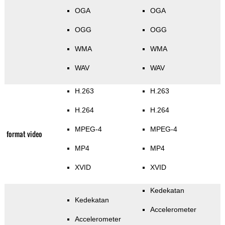
OGA
OGA
OGG
OGG
WMA
WMA
WAV
WAV
H.263
H.263
H.264
H.264
MPEG-4
MPEG-4
format video
MP4
MP4
XVID
XVID
Kedekatan
Kedekatan
Accelerometer
Accelerometer