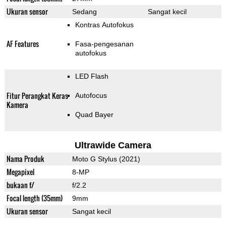
Ukuran sensor
Sedang
Sangat kecil
Kontras Autofokus
AF Features
Fasa-pengesanan
autofokus
LED Flash
Fitur Perangkat Keras
Autofocus
Kamera
Quad Bayer
Ultrawide Camera
Nama Produk
Moto G Stylus (2021)
Megapixel
8-MP
bukaan f/
f/2.2
Focal length (35mm)
9mm
Ukuran sensor
Sangat kecil