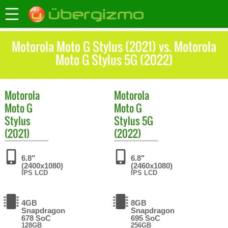
Motorola Moto G Stylus (2021) vs. Motorola
Moto G Stylus 5G (2022)
Motorola
Motorola
Moto G
Moto G
Stylus
Stylus 5G
(2021)
(2022)
6.8"
6.8"
(2400x1080)
(2460x1080)
IPS LCD
IPS LCD
4GB
8GB
Snapdragon
Snapdragon
678 SoC
695 SoC
128GB
256GB