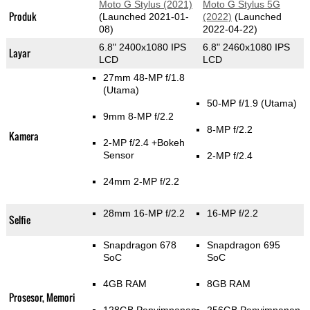
Moto G Stylus (2021)
Moto G Stylus 5G
Produk
(Launched 2021-01-
(2022)
(Launched
08)
2022-04-22)
6.8" 2400x1080 IPS
6.8" 2460x1080 IPS
Layar
LCD
LCD
27mm 48-MP f/1.8
(Utama)
50-MP f/1.9
(Utama)
9mm 8-MP f/2.2
8-MP f/2.2
Kamera
2-MP f/2.4
+Bokeh
Sensor
2-MP f/2.4
24mm 2-MP f/2.2
28mm 16-MP f/2.2
16-MP f/2.2
Selfie
Snapdragon 678
Snapdragon 695
SoC
SoC
4GB RAM
8GB RAM
Prosesor, Memori