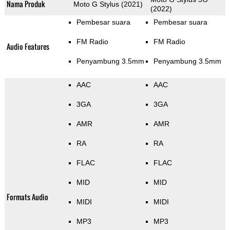
Nama Produk
Moto G Stylus (2021)
(2022)
Pembesar suara
Pembesar suara
FM Radio
FM Radio
Audio Features
Penyambung 3.5mm
Penyambung 3.5mm
AAC
AAC
3GA
3GA
AMR
AMR
RA
RA
FLAC
FLAC
MID
MID
Formats Audio
MIDI
MIDI
MP3
MP3