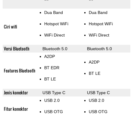
Dua Band
Dua Band
Hotspot WiFi
Hotspot WiFi
Ciri wifi
WiFi Direct
WiFi Direct
Versi Bluetooth
Bluetooth 5.0
Bluetooth 5.0
A2DP
A2DP
BT EDR
Features Bluetooth
BT LE
BT LE
Jenis konektor
USB Type C
USB Type C
USB 2.0
USB 2.0
Fitur konektor
USB OTG
USB OTG