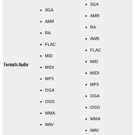
3GA
3GA
AMR
AMR
RA
RA
AWB
FLAC
FLAC
MID
MID
Formats Audio
MIDI
MIDI
MP3
MP3
OGA
OGA
OGG
OGG
WMA
WMA
WAV
WAV