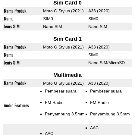
Sim Card 0
Nama Produk
Moto G Stylus (2021)
A33 (2020)
Nama
SIM0
SIM0
Jenis SIM
Nano SIM
Nano SIM
Sim Card 1
Nama Produk
Moto G Stylus (2021)
A33 (2020)
Nama
SIM0
Jenis SIM
Nano SIM/MicroSD
Multimedia
Nama Produk
Moto G Stylus (2021)
A33 (2020)
Pembesar suara
Pembesar suara
FM Radio
FM Radio
Audio Features
Penyambung 3.5mm
Penyambung 3.5mm
AAC
AAC