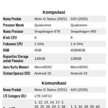
Komputasi
Nama Produk
Moto G Stylus (2021)
A33 (2020)
Prosesor Merek
Qualcomm
Qualcomm
Nama Prosesor
Snapdragon 678
Snapdragon 460
# Inti CPU
8
8
Frekuensi CPU
2 GHz
1.8 GHz
RAM
4GB
4GB/8GB
Kapasitas Storage
128GB
128GB
untuk Pemakai
Jenis Kartu Memori
MicroSDXC
MicroSDXC
Sistem Operasi (OS)
Android 10
Android 10
Komunikasi
Nama Produk
Moto G Stylus (2021)
A33 (2020)
LTE Category (DL)
LTE CAT12
1, 12, 13, 14, 17, 2,
20, 25, 26, 29, 3, 38,
1, 3, 34, 38, 39, 40,