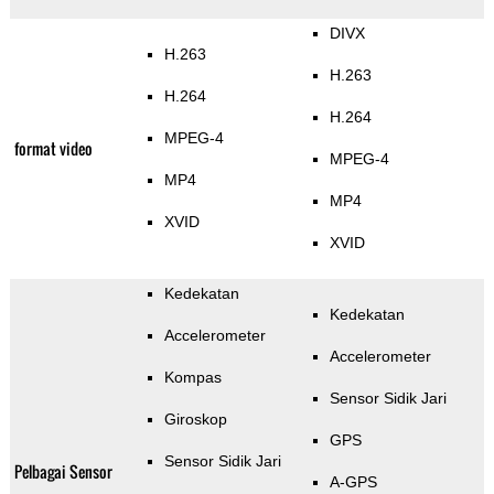
DIVX
H.263
H.263
H.264
H.264
MPEG-4
format video
MPEG-4
MP4
MP4
XVID
XVID
Kedekatan
Kedekatan
Accelerometer
Accelerometer
Kompas
Sensor Sidik Jari
Giroskop
GPS
Sensor Sidik Jari
Pelbagai Sensor
A-GPS