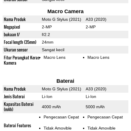
Macro Camera
Nama Produk
Moto G Stylus (2021)
A33 (2020)
Megapixel
2-MP
2-MP
bukaan f/
f/2.2
Focal length (35mm)
24mm
Ukuran sensor
Sangat kecil
Fitur Perangkat Keras
Macro Lens
Macro Lens
Kamera
Baterai
Nama Produk
Moto G Stylus (2021)
A33 (2020)
Jenis Baterai
Li-Ion
Li-Ion
Kapasitas Baterai
4000 mAh
5000 mAh
(mAh)
Pengecasan Cepat
Pengecasan Cepat
Baterai Features
Tidak Amovible
Tidak Amovible