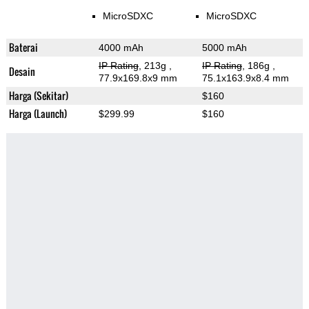
MicroSDXC
MicroSDXC
Baterai
4000 mAh
5000 mAh
IP Rating
, 213g
,
IP Rating
, 186g
,
Desain
77.9x169.8x9 mm
75.1x163.9x8.4 mm
Harga (Sekitar)
$160
Harga (Launch)
$299.99
$160