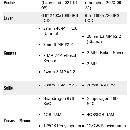
Produk
(Launched 2021-01-
(Launched 2020-09-
08)
28)
6.8" 2400x1080 IPS
6.5" 1600x720 IPS
Layar
LCD
LCD
27mm 48-MP f/1.8
(Utama)
25mm 13-MP f/2.2
(Utama)
9mm 8-MP f/2.2
Kamera
2-MP
+Bokeh Sensor
2-MP f/2.4
+Bokeh
Sensor
2-MP
24mm 2-MP f/2.2
28mm 16-MP f/2.2
20mm 8-MP f/2
Selfie
Snapdragon 678
Snapdragon 460
SoC
SoC
4GB RAM
4GB/8GB RAM
Prosesor, Memori
128GB Penyimpanan
128GB Penyimpanan