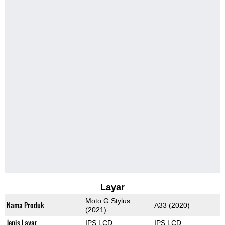
Layar
Moto G Stylus
Nama Produk
A33 (2020)
(2021)
Jenis Layar
IPS LCD
IPS LCD