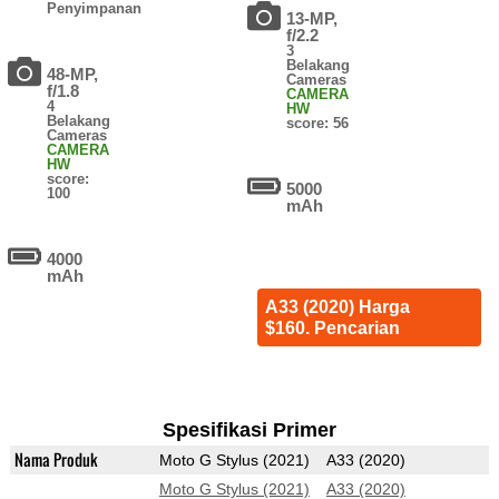
Penyimpanan
13-MP,
f/2.2
3
Belakang
48-MP,
Cameras
f/1.8
CAMERA
4
HW
Belakang
score: 56
Cameras
CAMERA
HW
score:
5000
100
mAh
4000
mAh
A33 (2020) Harga
$160. Pencarian
Spesifikasi Primer
Nama Produk
Moto G Stylus (2021)
A33 (2020)
Moto G Stylus (2021)
A33 (2020)