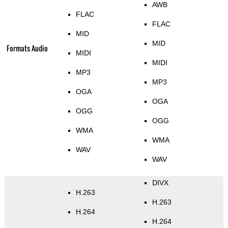
AWB
FLAC
FLAC
MID
MID
Formats Audio
MIDI
MIDI
MP3
MP3
OGA
OGA
OGG
OGG
WMA
WMA
WAV
WAV
DIVX
H.263
H.263
H.264
H.264