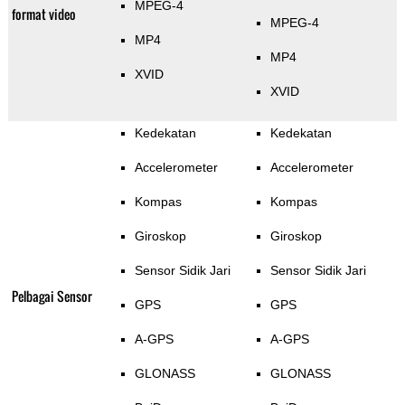
MPEG-4
format video
MPEG-4
MP4
MP4
XVID
XVID
Kedekatan
Kedekatan
Accelerometer
Accelerometer
Kompas
Kompas
Giroskop
Giroskop
Sensor Sidik Jari
Sensor Sidik Jari
Pelbagai Sensor
GPS
GPS
A-GPS
A-GPS
GLONASS
GLONASS