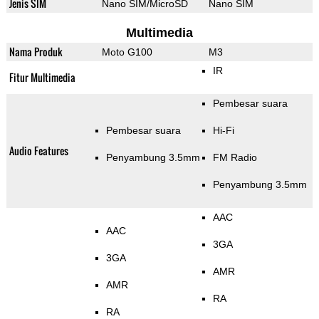
Jenis SIM
Nano SIM/MicroSD
Nano SIM
Multimedia
Nama Produk
Moto G100
M3
IR
Fitur Multimedia
Pembesar suara
Pembesar suara
Hi-Fi
Audio Features
Penyambung 3.5mm
FM Radio
Penyambung 3.5mm
AAC
AAC
3GA
3GA
AMR
AMR
RA
RA