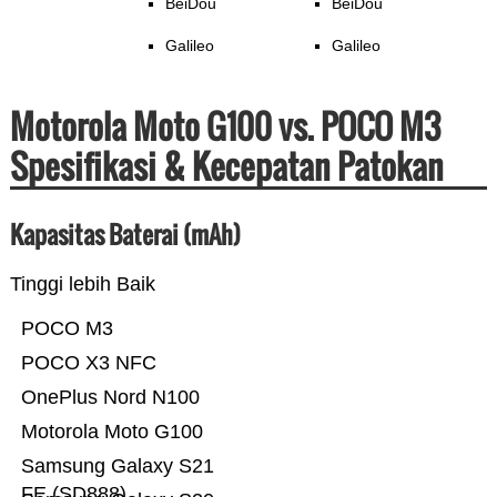
BeiDou
BeiDou
Galileo
Galileo
Motorola Moto G100 vs. POCO M3
Spesifikasi & Kecepatan Patokan
Kapasitas Baterai (mAh)
Tinggi lebih Baik
POCO M3
POCO X3 NFC
OnePlus Nord N100
Motorola Moto G100
Samsung Galaxy S21
FE (SD888)