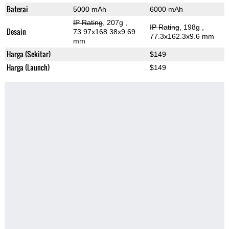
Baterai
5000 mAh
6000 mAh
IP Rating
, 207g
,
IP Rating
, 198g
,
Desain
73.97x168.38x9.69
77.3x162.3x9.6 mm
mm
Harga (Sekitar)
$149
Harga (Launch)
$149