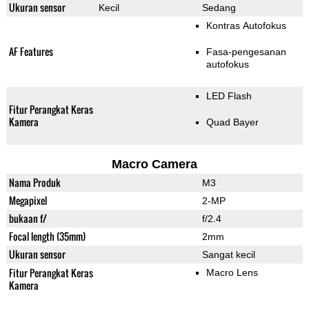
Ukuran sensor
Kecil
Sedang
Kontras Autofokus
AF Features
Fasa-pengesanan
autofokus
LED Flash
Fitur Perangkat Keras
Kamera
Quad Bayer
Macro Camera
Nama Produk
M3
Megapixel
2-MP
bukaan f/
f/2.4
Focal length (35mm)
2mm
Ukuran sensor
Sangat kecil
Fitur Perangkat Keras
Macro Lens
Kamera