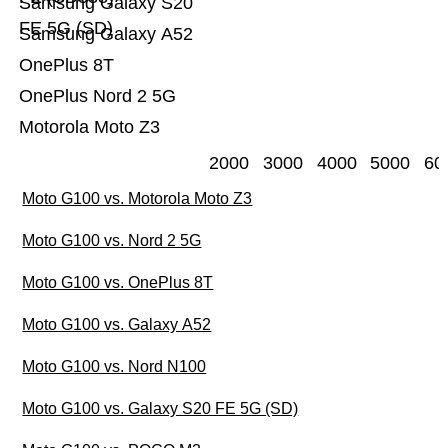
Samsung Galaxy S20
FE 5G (SD)
Samsung Galaxy A52
OnePlus 8T
OnePlus Nord 2 5G
Motorola Moto Z3
2000
3000
4000
5000
60
Moto G100 vs. Motorola Moto Z3
Moto G100 vs. Nord 2 5G
Moto G100 vs. OnePlus 8T
Moto G100 vs. Galaxy A52
Moto G100 vs. Nord N100
Moto G100 vs. Galaxy S20 FE 5G (SD)