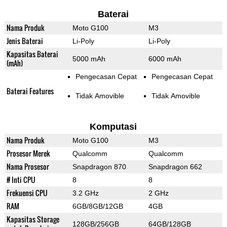
Baterai
Nama Produk
Moto G100
M3
Jenis Baterai
Li-Poly
Li-Poly
Kapasitas Baterai
5000 mAh
6000 mAh
(mAh)
Pengecasan Cepat
Pengecasan Cepat
Baterai Features
Tidak Amovible
Tidak Amovible
Komputasi
Nama Produk
Moto G100
M3
Prosesor Merek
Qualcomm
Qualcomm
Nama Prosesor
Snapdragon 870
Snapdragon 662
# Inti CPU
8
8
Frekuensi CPU
3.2 GHz
2 GHz
RAM
6GB/8GB/12GB
4GB
Kapasitas Storage
128GB/256GB
64GB/128GB