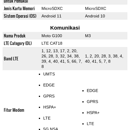
untuk Pemakai
Jenis Kartu Memori
MicroSDXC
MicroSDXC
Sistem Operasi (OS)
Android 11
Android 10
Komunikasi
Nama Produk
Moto G100
M3
LTE Category (DL)
LTE CAT18
1, 12, 13, 17, 2, 20,
26, 28, 3, 32, 34, 38,
1, 2, 20, 28, 3, 38, 4,
Band LTE
39, 4, 40, 41, 5, 66, 7,
40, 41, 5, 7, 8
8
UMTS
EDGE
EDGE
GPRS
GPRS
HSPA+
Fitur Modem
HSPA+
LTE
LTE
5G NSA