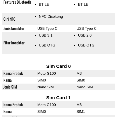
Features Bluetooth
BT LE
BT LE
NFC Disokong
Ciri NFC
Jenis konektor
USB Type C
USB Type C
USB 3.1
USB 2.0
Fitur konektor
USB OTG
USB OTG
Sim Card 0
Nama Produk
Moto G100
M3
Nama
SIM0
SIM0
Jenis SIM
Nano SIM
Nano SIM
Sim Card 1
Nama Produk
Moto G100
M3
Nama
SIM0
SIM1