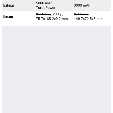
5000 mAh,
Baterai
3000 mAh
TurboPower
IP Rating
, 200g
,
IP Rating
,
Desain
75.7x165.2x9.2 mm
149.7x72.5x8 mm