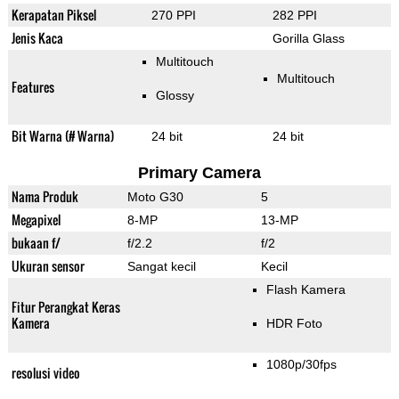
Kerapatan Piksel
270 PPI
282 PPI
Jenis Kaca
Gorilla Glass
Multitouch
Multitouch
Features
Glossy
Bit Warna (# Warna)
24 bit
24 bit
Primary Camera
Nama Produk
Moto G30
5
Megapixel
8-MP
13-MP
bukaan f/
f/2.2
f/2
Ukuran sensor
Sangat kecil
Kecil
Flash Kamera
Fitur Perangkat Keras
Kamera
HDR Foto
1080p/30fps
resolusi video