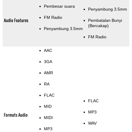
Pembesar suara
Penyambung 3.5mm
FM Radio
Audio Features
Pembatalan Bunyi
(Bercakap)
Penyambung 3.5mm
FM Radio
AAC
3GA
AMR
RA
FLAC
FLAC
MID
MP3
Formats Audio
MIDI
WAV
MP3