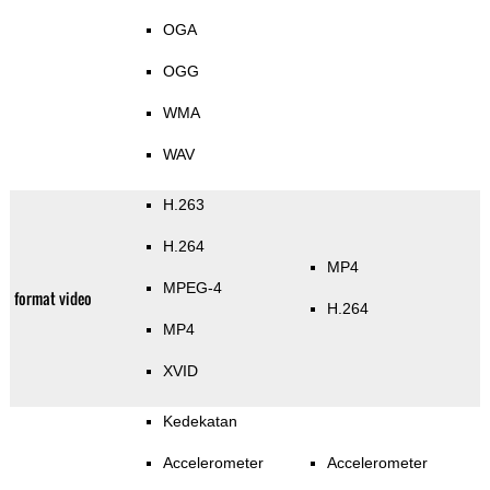
OGA
OGG
WMA
WAV
H.263
H.264
MP4
MPEG-4
format video
H.264
MP4
XVID
Kedekatan
Accelerometer
Accelerometer