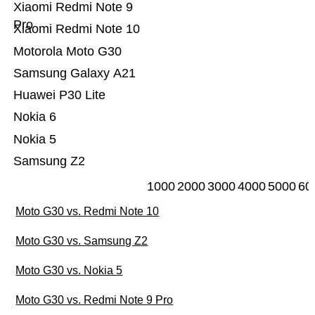
Xiaomi Redmi Note 9
Pro
Xiaomi Redmi Note 10
Motorola Moto G30
Samsung Galaxy A21
Huawei P30 Lite
Nokia 6
Nokia 5
Samsung Z2
1000
2000
3000
4000
5000
60
Moto G30 vs. Redmi Note 10
Moto G30 vs. Samsung Z2
Moto G30 vs. Nokia 5
Moto G30 vs. Redmi Note 9 Pro