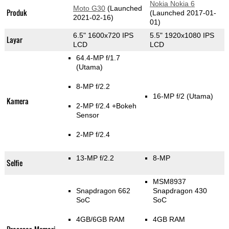
Nokia Nokia 6
Moto G30
(Launched
Produk
(Launched 2017-01-
2021-02-16)
01)
6.5" 1600x720 IPS
5.5" 1920x1080 IPS
Layar
LCD
LCD
64.4-MP f/1.7
(Utama)
8-MP f/2.2
16-MP f/2
(Utama)
Kamera
2-MP f/2.4
+Bokeh
Sensor
2-MP f/2.4
13-MP f/2.2
8-MP
Selfie
MSM8937
Snapdragon 662
Snapdragon 430
SoC
SoC
4GB/6GB RAM
4GB RAM