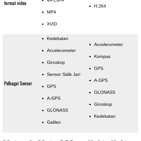
MPEG-4
format video
H.264
MP4
XVID
Kedekatan
Accelerometer
Accelerometer
Kompas
Giroskop
GPS
Sensor Sidik Jari
A-GPS
Pelbagai Sensor
GPS
GLONASS
A-GPS
Giroskop
GLONASS
Kedekatan
Galileo