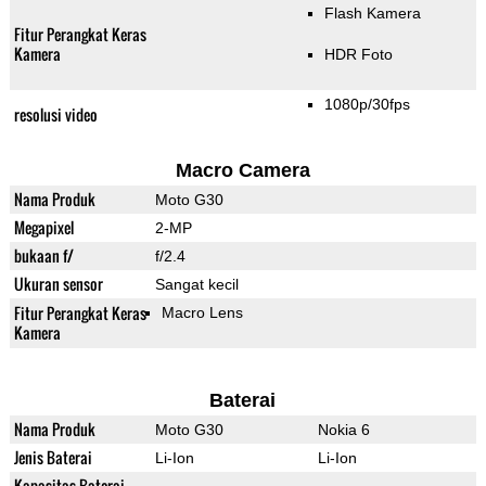
Flash Kamera
Fitur Perangkat Keras
Kamera
HDR Foto
1080p/30fps
resolusi video
Macro Camera
Nama Produk
Moto G30
Megapixel
2-MP
bukaan f/
f/2.4
Ukuran sensor
Sangat kecil
Fitur Perangkat Keras
Macro Lens
Kamera
Baterai
Nama Produk
Moto G30
Nokia 6
Jenis Baterai
Li-Ion
Li-Ion
Kapasitas Baterai