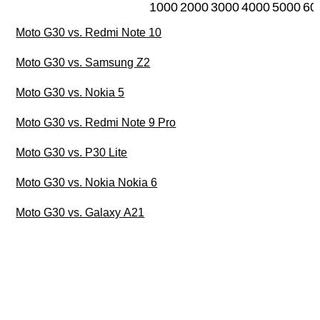
1000
2000
3000
4000
5000
60
Moto G30 vs. Redmi Note 10
Moto G30 vs. Samsung Z2
Moto G30 vs. Nokia 5
Moto G30 vs. Redmi Note 9 Pro
Moto G30 vs. P30 Lite
Moto G30 vs. Nokia Nokia 6
Moto G30 vs. Galaxy A21