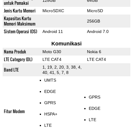
128GB
64GB
untuk Pemakai
Jenis Kartu Memori
MicroSDXC
MicroSD
Kapasitas Kartu
256GB
Memori Maksimum
Sistem Operasi (OS)
Android 11
Android 7.0
Komunikasi
Nama Produk
Moto G30
Nokia 6
LTE Category (DL)
LTE CAT4
LTE CAT4
1, 19, 2, 20, 3, 38, 4,
Band LTE
40, 41, 5, 7, 8
UMTS
EDGE
GPRS
GPRS
EDGE
Fitur Modem
HSPA+
LTE
LTE