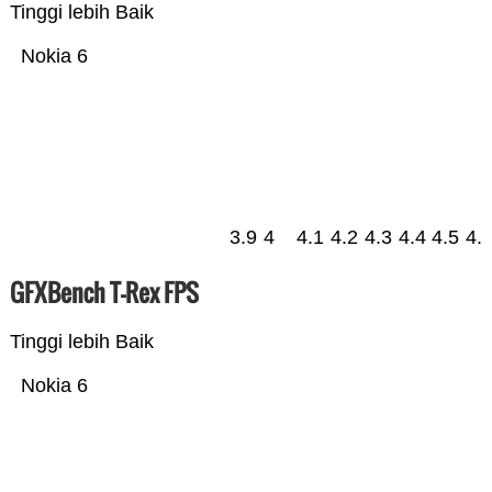
Tinggi lebih Baik
Nokia 6
3.9
4
4.1
4.2
4.3
4.4
4.5
4.
GFXBench T-Rex FPS
Tinggi lebih Baik
Nokia 6