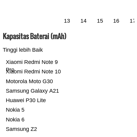
13
14
15
16
17
Kapasitas Baterai (mAh)
Tinggi lebih Baik
Xiaomi Redmi Note 9
Pro
Xiaomi Redmi Note 10
Motorola Moto G30
Samsung Galaxy A21
Huawei P30 Lite
Nokia 5
Nokia 6
Samsung Z2