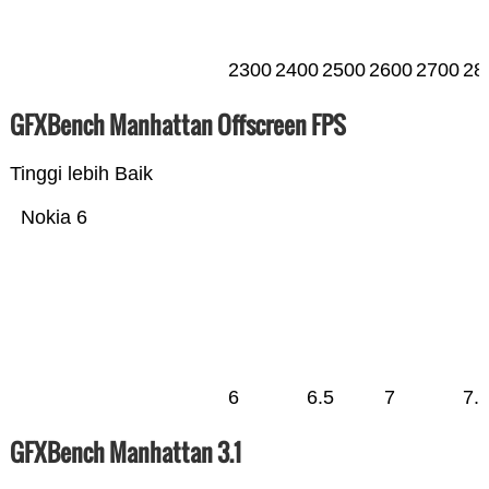
2300
2400
2500
2600
2700
28
GFXBench Manhattan Offscreen FPS
Tinggi lebih Baik
Nokia 6
6
6.5
7
7.
GFXBench Manhattan 3.1