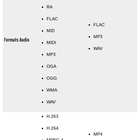
RA
FLAC
FLAC
MID
MP3
Formats Audio
MIDI
WAV
MP3
OGA
OGG
WMA
WAV
H.263
H.264
MP4