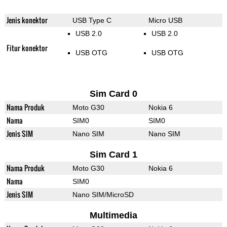
Jenis konektor
USB Type C
Micro USB
USB 2.0
USB 2.0
Fitur konektor
USB OTG
USB OTG
Sim Card 0
Nama Produk
Moto G30
Nokia 6
Nama
SIM0
SIM0
Jenis SIM
Nano SIM
Nano SIM
Sim Card 1
Nama Produk
Moto G30
Nokia 6
Nama
SIM0
Jenis SIM
Nano SIM/MicroSD
Multimedia