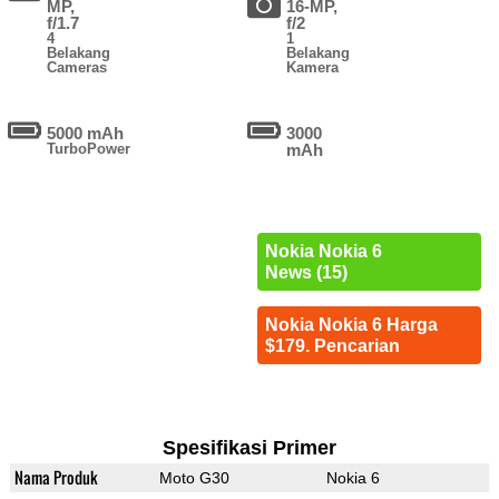
MP,
16-MP,
f/1.7
f/2
4
1
Belakang
Belakang
Cameras
Kamera
5000 mAh
3000
TurboPower
mAh
Nokia Nokia 6
News (15)
Nokia Nokia 6 Harga
$179. Pencarian
Spesifikasi Primer
Nama Produk
Moto G30
Nokia 6