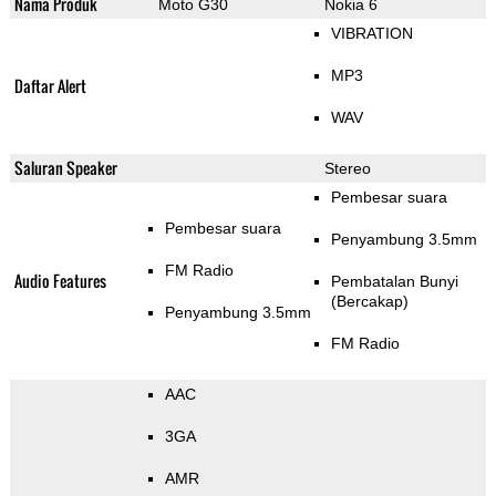
Nama Produk
Moto G30
Nokia 6
VIBRATION
MP3
Daftar Alert
WAV
Saluran Speaker
Stereo
Pembesar suara
Pembesar suara
Penyambung 3.5mm
FM Radio
Audio Features
Pembatalan Bunyi
(Bercakap)
Penyambung 3.5mm
FM Radio
AAC
3GA
AMR