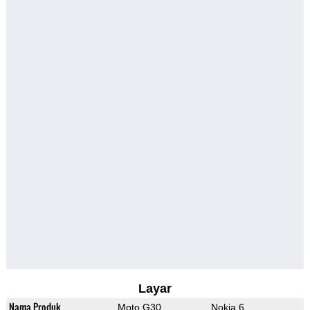
Layar
Nama Produk
Moto G30
Nokia 6