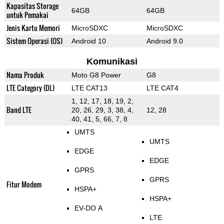
Kapasitas Storage
64GB
64GB
untuk Pemakai
Jenis Kartu Memori
MicroSDXC
MicroSDXC
Sistem Operasi (OS)
Android 10
Android 9.0
Komunikasi
Nama Produk
Moto G8 Power
G8
LTE Category (DL)
LTE CAT13
LTE CAT4
1, 12, 17, 18, 19, 2,
Band LTE
20, 26, 29, 3, 38, 4,
12, 28
40, 41, 5, 66, 7, 8
UMTS
UMTS
EDGE
EDGE
GPRS
GPRS
Fitur Modem
HSPA+
HSPA+
EV-DO A
LTE