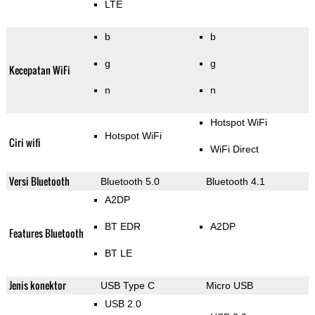
LTE
b
b
g
g
Kecepatan WiFi
n
n
Hotspot WiFi
Hotspot WiFi
Ciri wifi
WiFi Direct
Versi Bluetooth
Bluetooth 5.0
Bluetooth 4.1
A2DP
BT EDR
A2DP
Features Bluetooth
BT LE
Jenis konektor
USB Type C
Micro USB
USB 2.0