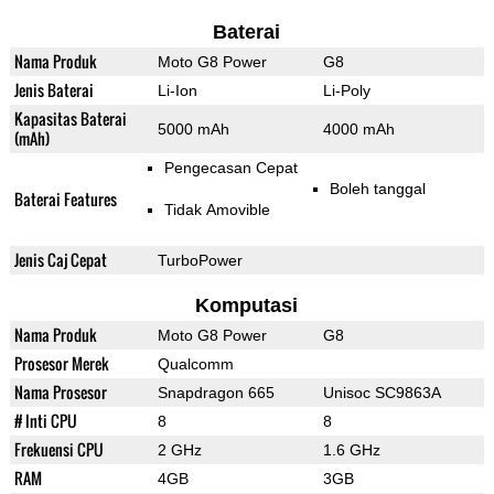
Baterai
Nama Produk
Moto G8 Power
G8
Jenis Baterai
Li-Ion
Li-Poly
Kapasitas Baterai
5000 mAh
4000 mAh
(mAh)
Pengecasan Cepat
Boleh tanggal
Baterai Features
Tidak Amovible
Jenis Caj Cepat
TurboPower
Komputasi
Nama Produk
Moto G8 Power
G8
Prosesor Merek
Qualcomm
Nama Prosesor
Snapdragon 665
Unisoc SC9863A
# Inti CPU
8
8
Frekuensi CPU
2 GHz
1.6 GHz
RAM
4GB
3GB