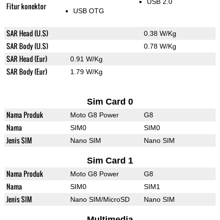
USB 2.0
Fitur konektor
USB OTG
SAR Head (U.S)
0.38 W/Kg
SAR Body (U.S)
0.78 W/Kg
SAR Head (Eur)
0.91 W/Kg
SAR Body (Eur)
1.79 W/Kg
Sim Card 0
Nama Produk
Moto G8 Power
G8
Nama
SIM0
SIM0
Jenis SIM
Nano SIM
Nano SIM
Sim Card 1
Nama Produk
Moto G8 Power
G8
Nama
SIM0
SIM1
Jenis SIM
Nano SIM/MicroSD
Nano SIM
Multimedia