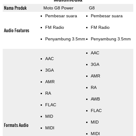
Nama Produk
Moto G8 Power
G8
Pembesar suara
Pembesar suara
FM Radio
FM Radio
Audio Features
Penyambung 3.5mm
Penyambung 3.5mm
AAC
AAC
3GA
3GA
AMR
AMR
RA
RA
AWB
FLAC
FLAC
MID
MID
Formats Audio
MIDI
MIDI