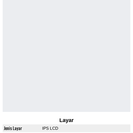
Layar
Jenis Layar
IPS LCD