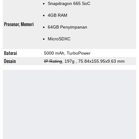
Snapdragon 665 SoC
4GB RAM
Prosesor, Memori
64GB Penyimpanan
MicroSDXC
Baterai
5000 mAh, TurboPower
Desain
IP Rating
, 197g
, 75.84x155.95x9.63 mm