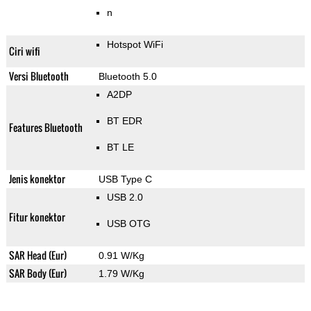
n
Hotspot WiFi
Ciri wifi
Versi Bluetooth
Bluetooth 5.0
A2DP
BT EDR
Features Bluetooth
BT LE
Jenis konektor
USB Type C
USB 2.0
Fitur konektor
USB OTG
SAR Head (Eur)
0.91 W/Kg
SAR Body (Eur)
1.79 W/Kg