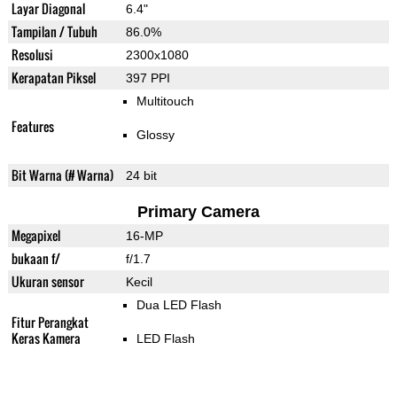
Layar Diagonal
6.4"
Tampilan / Tubuh
86.0%
Resolusi
2300x1080
Kerapatan Piksel
397 PPI
Multitouch
Features
Glossy
Bit Warna (# Warna)
24 bit
Primary Camera
Megapixel
16-MP
bukaan f/
f/1.7
Ukuran sensor
Kecil
Dua LED Flash
Fitur Perangkat
Keras Kamera
LED Flash