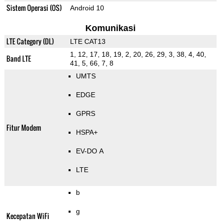
Sistem Operasi (OS)
Android 10
Komunikasi
LTE Category (DL)
LTE CAT13
1, 12, 17, 18, 19, 2, 20, 26, 29, 3, 38, 4, 40,
Band LTE
41, 5, 66, 7, 8
UMTS
EDGE
GPRS
Fitur Modem
HSPA+
EV-DO A
LTE
b
g
Kecepatan WiFi