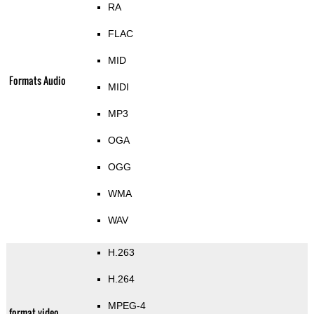
RA
FLAC
MID
Formats Audio
MIDI
MP3
OGA
OGG
WMA
WAV
H.263
H.264
MPEG-4
format video