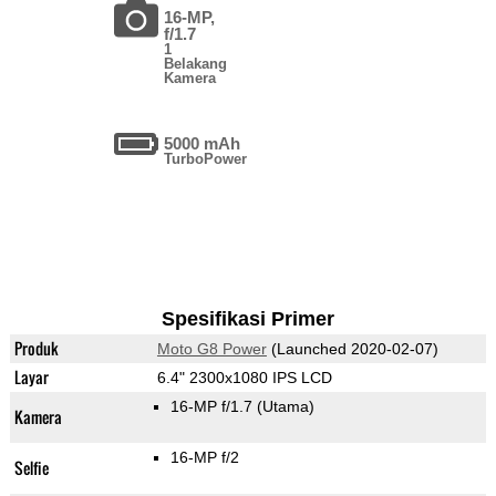
16-MP,
f/1.7
1
Belakang
Kamera
5000 mAh
TurboPower
Spesifikasi Primer
Produk
Moto G8 Power
(Launched 2020-02-07)
Layar
6.4" 2300x1080 IPS LCD
16-MP f/1.7
(Utama)
Kamera
16-MP f/2
Selfie