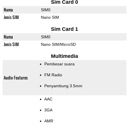
Sim Card 0
Nama
SIM0
Jenis SIM
Nano SIM
Sim Card 1
Nama
SIM0
Jenis SIM
Nano SIM/MicroSD
Multimedia
Pembesar suara
FM Radio
Audio Features
Penyambung 3.5mm
AAC
3GA
AMR