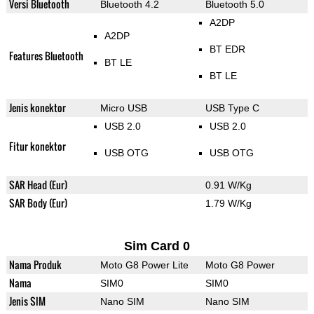
Versi Bluetooth
Bluetooth 4.2
Bluetooth 5.0
A2DP
A2DP
BT EDR
Features Bluetooth
BT LE
BT LE
Jenis konektor
Micro USB
USB Type C
USB 2.0
USB 2.0
Fitur konektor
USB OTG
USB OTG
SAR Head (Eur)
0.91 W/Kg
SAR Body (Eur)
1.79 W/Kg
Sim Card 0
Nama Produk
Moto G8 Power Lite
Moto G8 Power
Nama
SIM0
SIM0
Jenis SIM
Nano SIM
Nano SIM