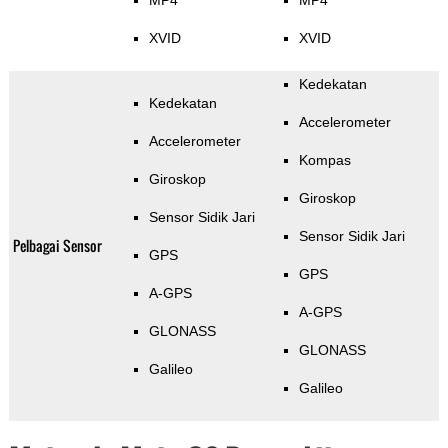
MP4
MP4
XVID
XVID
Kedekatan
Kedekatan
Accelerometer
Accelerometer
Kompas
Giroskop
Giroskop
Sensor Sidik Jari
Sensor Sidik Jari
Pelbagai Sensor
GPS
GPS
A-GPS
A-GPS
GLONASS
GLONASS
Galileo
Galileo