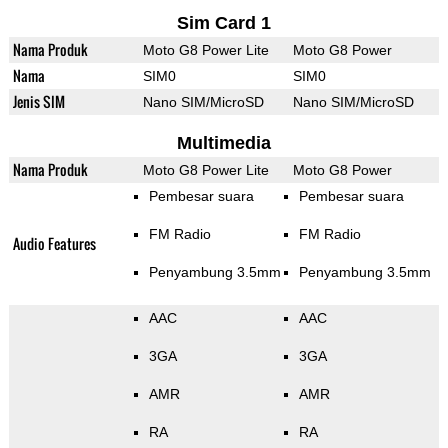
Sim Card 1
Nama Produk
Moto G8 Power Lite
Moto G8 Power
Nama
SIM0
SIM0
Jenis SIM
Nano SIM/MicroSD
Nano SIM/MicroSD
Multimedia
Nama Produk
Moto G8 Power Lite
Moto G8 Power
Pembesar suara
Pembesar suara
FM Radio
FM Radio
Audio Features
Penyambung 3.5mm
Penyambung 3.5mm
AAC
AAC
3GA
3GA
AMR
AMR
RA
RA