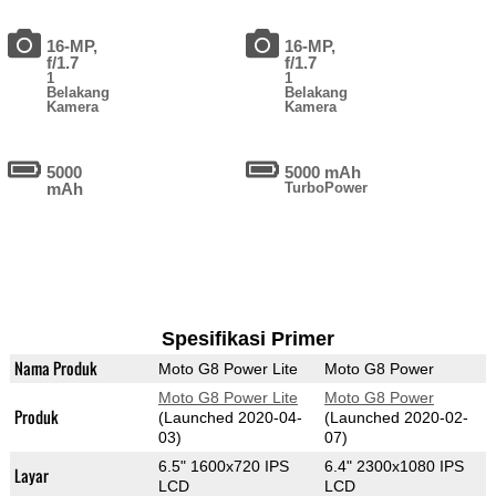
16-MP,
16-MP,
f/1.7
f/1.7
1
1
Belakang
Belakang
Kamera
Kamera
5000
5000 mAh
mAh
TurboPower
Spesifikasi Primer
Nama Produk
Moto G8 Power Lite
Moto G8 Power
Moto G8 Power Lite
Moto G8 Power
Produk
(Launched 2020-04-
(Launched 2020-02-
03)
07)
6.5" 1600x720 IPS
6.4" 2300x1080 IPS
Layar
LCD
LCD