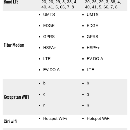
Band LTE
20, 26, 29, 3, 38, 4,
20, 26, 29, 3, 38, 4,
40, 41, 5, 66, 7, 8
40, 41, 5, 66, 7, 8
UMTS
UMTS
EDGE
EDGE
GPRS
GPRS
Fitur Modem
HSPA+
HSPA+
LTE
EV-DO A
EV-DO A
LTE
b
b
g
g
Kecepatan WiFi
n
n
Hotspot WiFi
Hotspot WiFi
Ciri wifi