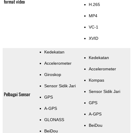
format video
H.265
MP4
VC-1
XVID
Kedekatan
Kedekatan
Accelerometer
Accelerometer
Giroskop
Kompas
Sensor Sidik Jari
Sensor Sidik Jari
Pelbagai Sensor
GPS
GPS
A-GPS
A-GPS
GLONASS
BeiDou
BeiDou