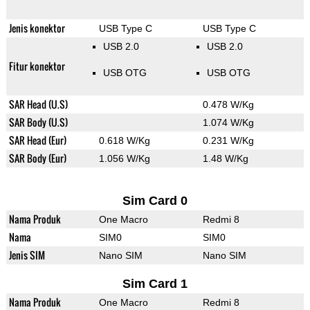
Jenis konektor
USB Type C
USB Type C
USB 2.0
USB 2.0
Fitur konektor
USB OTG
USB OTG
SAR Head (U.S)
0.478 W/Kg
SAR Body (U.S)
1.074 W/Kg
SAR Head (Eur)
0.618 W/Kg
0.231 W/Kg
SAR Body (Eur)
1.056 W/Kg
1.48 W/Kg
Sim Card 0
Nama Produk
One Macro
Redmi 8
Nama
SIM0
SIM0
Jenis SIM
Nano SIM
Nano SIM
Sim Card 1
Nama Produk
One Macro
Redmi 8