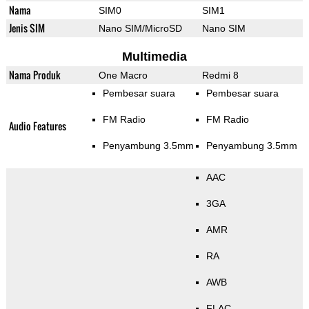
Nama
SIM0
SIM1
Jenis SIM
Nano SIM/MicroSD
Nano SIM
Multimedia
Nama Produk
One Macro
Redmi 8
Pembesar suara
Pembesar suara
FM Radio
FM Radio
Audio Features
Penyambung 3.5mm
Penyambung 3.5mm
AAC
3GA
AMR
RA
AWB
FLAC