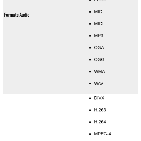
MID
Formats Audio
MIDI
MP3
OGA
OGG
WMA
WAV
DIVX
H.263
H.264
MPEG-4