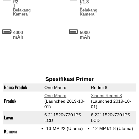
f/2
f/1.8
1
1
Belakang
Belakang
Kamera
Kamera
4000
5000
mAh
mAh
Spesifikasi Primer
Nama Produk
One Macro
Redmi 8
One Macro
Xiaomi Redmi 8
Produk
(Launched 2019-10-
(Launched 2019-10-
01)
01)
6.2" 1520x720 IPS
6.22" 1520x720 IPS
Layar
LCD
LCD
13-MP f/2
(Utama)
12-MP f/1.8
(Utama)
Kamera