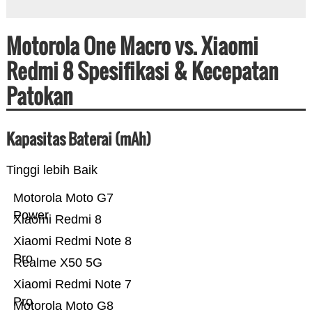
Motorola One Macro vs. Xiaomi
Redmi 8 Spesifikasi & Kecepatan
Patokan
Kapasitas Baterai (mAh)
Tinggi lebih Baik
Motorola Moto G7
Power
Xiaomi Redmi 8
Xiaomi Redmi Note 8
Pro
Realme X50 5G
Xiaomi Redmi Note 7
Pro
Motorola Moto G8