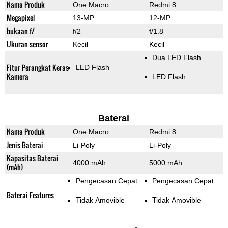
Nama Produk
One Macro
Redmi 8
Megapixel
13-MP
12-MP
bukaan f/
f/2
f/1.8
Ukuran sensor
Kecil
Kecil
Dua LED Flash
Fitur Perangkat Keras
LED Flash
Kamera
LED Flash
Baterai
Nama Produk
One Macro
Redmi 8
Jenis Baterai
Li-Poly
Li-Poly
Kapasitas Baterai
4000 mAh
5000 mAh
(mAh)
Pengecasan Cepat
Pengecasan Cepat
Baterai Features
Tidak Amovible
Tidak Amovible