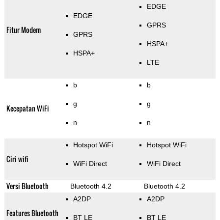
EDGE
EDGE
GPRS
Fitur Modem
GPRS
HSPA+
HSPA+
LTE
b
b
g
g
Kecepatan WiFi
n
n
Hotspot WiFi
Hotspot WiFi
Ciri wifi
WiFi Direct
WiFi Direct
Versi Bluetooth
Bluetooth 4.2
Bluetooth 4.2
A2DP
A2DP
Features Bluetooth
BT LE
BT LE