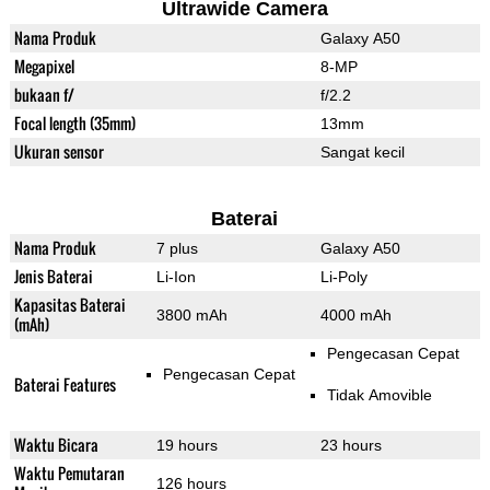
Ultrawide Camera
Nama Produk
Galaxy A50
Megapixel
8-MP
bukaan f/
f/2.2
Focal length (35mm)
13mm
Ukuran sensor
Sangat kecil
Baterai
Nama Produk
7 plus
Galaxy A50
Jenis Baterai
Li-Ion
Li-Poly
Kapasitas Baterai
3800 mAh
4000 mAh
(mAh)
Pengecasan Cepat
Pengecasan Cepat
Baterai Features
Tidak Amovible
Waktu Bicara
19 hours
23 hours
Waktu Pemutaran
126 hours