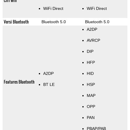
Ciri wifi
WiFi Direct
WiFi Direct
Versi Bluetooth
Bluetooth 5.0
Bluetooth 5.0
A2DP
AVRCP
DIP
HFP
A2DP
HID
Features Bluetooth
BT LE
HSP
MAP
OPP
PAN
PBAP/PAB