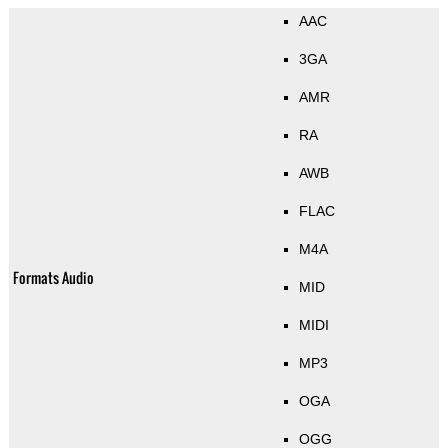
AAC
3GA
AMR
RA
AWB
FLAC
M4A
Formats Audio
MID
MIDI
MP3
OGA
OGG