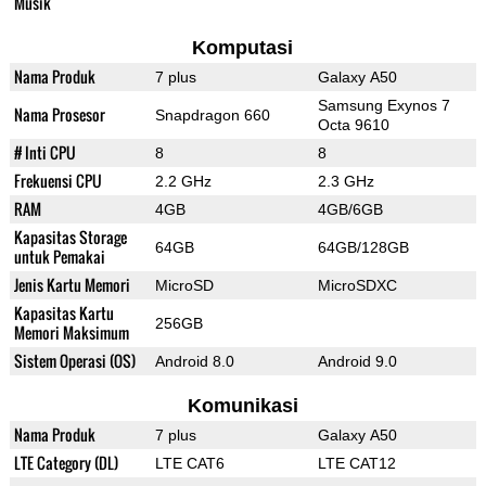
Musik
Komputasi
Nama Produk
7 plus
Galaxy A50
Samsung Exynos 7
Nama Prosesor
Snapdragon 660
Octa 9610
# Inti CPU
8
8
Frekuensi CPU
2.2 GHz
2.3 GHz
RAM
4GB
4GB/6GB
Kapasitas Storage
64GB
64GB/128GB
untuk Pemakai
Jenis Kartu Memori
MicroSD
MicroSDXC
Kapasitas Kartu
256GB
Memori Maksimum
Sistem Operasi (OS)
Android 8.0
Android 9.0
Komunikasi
Nama Produk
7 plus
Galaxy A50
LTE Category (DL)
LTE CAT6
LTE CAT12