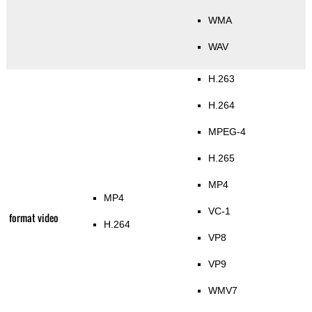
WMA
WAV
H.263
H.264
MPEG-4
H.265
MP4
MP4
VC-1
format video
H.264
VP8
VP9
WMV7