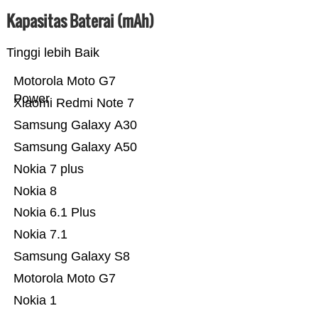
Kapasitas Baterai (mAh)
Tinggi lebih Baik
Motorola Moto G7
Power
Xiaomi Redmi Note 7
Samsung Galaxy A30
Samsung Galaxy A50
Nokia 7 plus
Nokia 8
Nokia 6.1 Plus
Nokia 7.1
Samsung Galaxy S8
Motorola Moto G7
Nokia 1