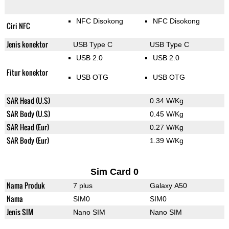
NFC Disokong
NFC Disokong
Ciri NFC
Jenis konektor
USB Type C
USB Type C
USB 2.0
USB 2.0
Fitur konektor
USB OTG
USB OTG
SAR Head (U.S)
0.34 W/Kg
SAR Body (U.S)
0.45 W/Kg
SAR Head (Eur)
0.27 W/Kg
SAR Body (Eur)
1.39 W/Kg
Sim Card 0
Nama Produk
7 plus
Galaxy A50
Nama
SIM0
SIM0
Jenis SIM
Nano SIM
Nano SIM