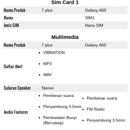
Sim Card 1
Nama Produk
7 plus
Galaxy A50
Nama
SIM1
Jenis SIM
Nano SIM
Multimedia
Nama Produk
7 plus
Galaxy A50
VIBRATION
MP3
Daftar Alert
WAV
Saluran Speaker
Stereo
Pembesar suara
Pembesar suara
Penyambung 3.5mm
FM Radio
Audio Features
Pembatalan Bunyi
Penyambung 3.5mm
(Bercakap)