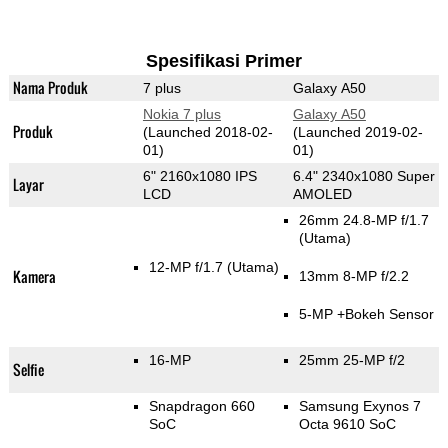
Spesifikasi Primer
Nama Produk
7 plus
Galaxy A50
Nokia 7 plus
Galaxy A50
Produk
(Launched 2018-02-
(Launched 2019-02-
01)
01)
6" 2160x1080 IPS
6.4" 2340x1080 Super
Layar
LCD
AMOLED
26mm 24.8-MP f/1.7
(Utama)
12-MP f/1.7
(Utama)
Kamera
13mm 8-MP f/2.2
5-MP
+Bokeh Sensor
16-MP
25mm 25-MP f/2
Selfie
Snapdragon 660
Samsung Exynos 7
SoC
Octa 9610 SoC