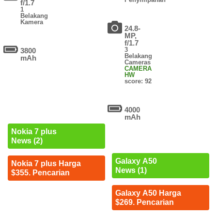
f/1.7
1
Belakang
Kamera
24.8-
MP,
f/1.7
3
3800
Belakang
mAh
Cameras
CAMERA
HW
score: 92
4000
mAh
Nokia 7 plus
News (2)
Galaxy A50
Nokia 7 plus Harga
News (1)
$355. Pencarian
Galaxy A50 Harga
$269. Pencarian