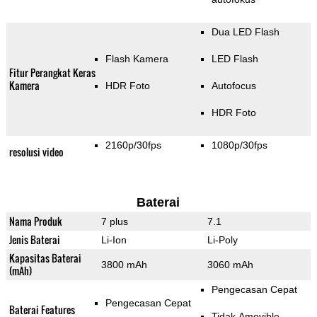
Dua LED Flash
Flash Kamera
LED Flash
Fitur Perangkat Keras
Kamera
HDR Foto
Autofocus
HDR Foto
2160p/30fps
1080p/30fps
resolusi video
Baterai
Nama Produk
7 plus
7.1
Jenis Baterai
Li-Ion
Li-Poly
Kapasitas Baterai
3800 mAh
3060 mAh
(mAh)
Pengecasan Cepat
Pengecasan Cepat
Baterai Features
Tidak Amovible