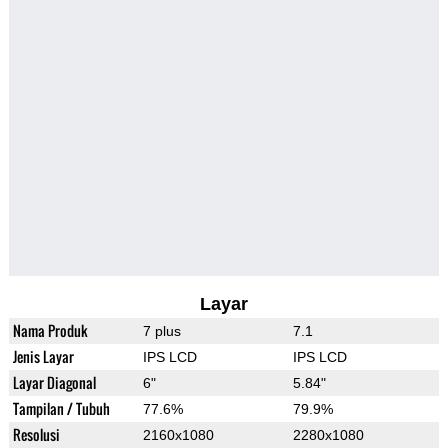
Layar
Nama Produk
7 plus
7.1
Jenis Layar
IPS LCD
IPS LCD
Layar Diagonal
6"
5.84"
Tampilan / Tubuh
77.6%
79.9%
Resolusi
2160x1080
2280x1080