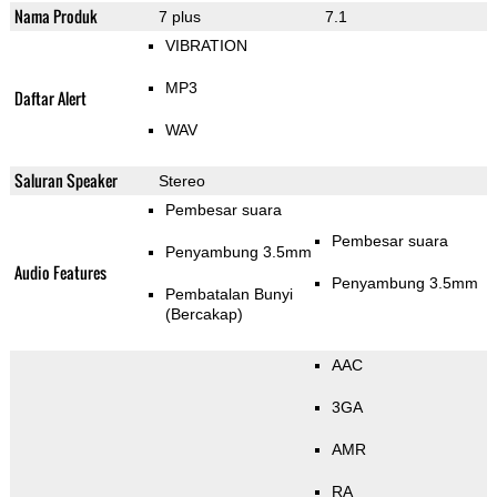
Nama Produk
7 plus
7.1
VIBRATION
MP3
Daftar Alert
WAV
Saluran Speaker
Stereo
Pembesar suara
Pembesar suara
Penyambung 3.5mm
Audio Features
Penyambung 3.5mm
Pembatalan Bunyi
(Bercakap)
AAC
3GA
AMR
RA