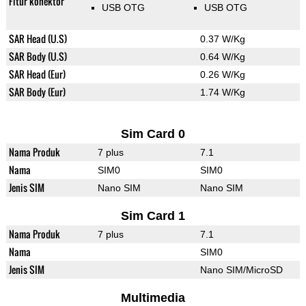
Fitur konektor
USB OTG
USB OTG
SAR Head (U.S)
0.37 W/Kg
SAR Body (U.S)
0.64 W/Kg
SAR Head (Eur)
0.26 W/Kg
SAR Body (Eur)
1.74 W/Kg
Sim Card 0
Nama Produk
7 plus
7.1
Nama
SIM0
SIM0
Jenis SIM
Nano SIM
Nano SIM
Sim Card 1
Nama Produk
7 plus
7.1
Nama
SIM0
Jenis SIM
Nano SIM/MicroSD
Multimedia