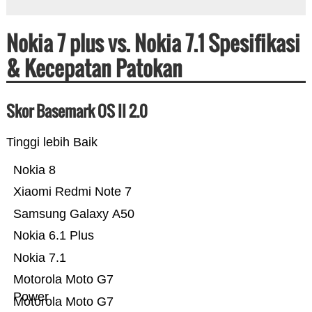
Nokia 7 plus vs. Nokia 7.1 Spesifikasi
& Kecepatan Patokan
Skor Basemark OS II 2.0
Tinggi lebih Baik
Nokia 8
Xiaomi Redmi Note 7
Samsung Galaxy A50
Nokia 6.1 Plus
Nokia 7.1
Motorola Moto G7
Power
Motorola Moto G7