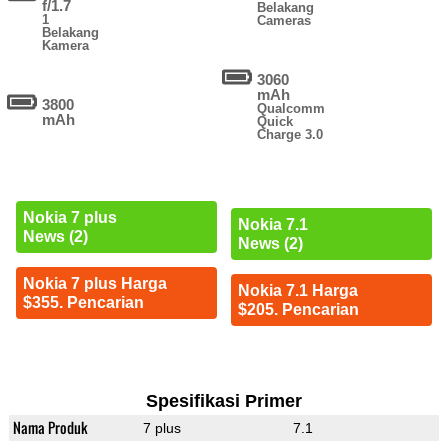
f/1.7
Belakang
1
Cameras
Belakang
Kamera
3060
mAh
3800
Qualcomm
mAh
Quick
Charge 3.0
Nokia 7 plus
Nokia 7.1
News (2)
News (2)
Nokia 7 plus Harga
Nokia 7.1 Harga
$355. Pencarian
$205. Pencarian
Spesifikasi Primer
Nama Produk
7 plus
7.1