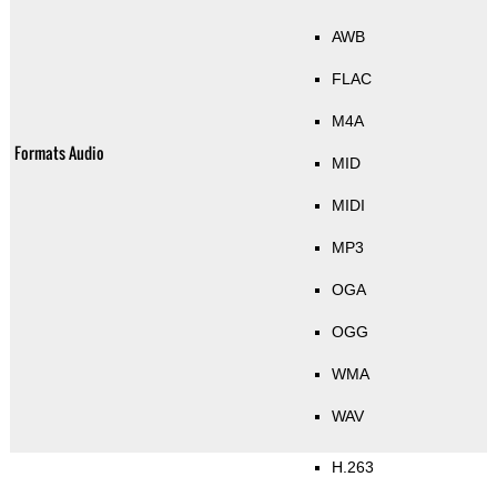
AWB
FLAC
M4A
Formats Audio
MID
MIDI
MP3
OGA
OGG
WMA
WAV
H.263