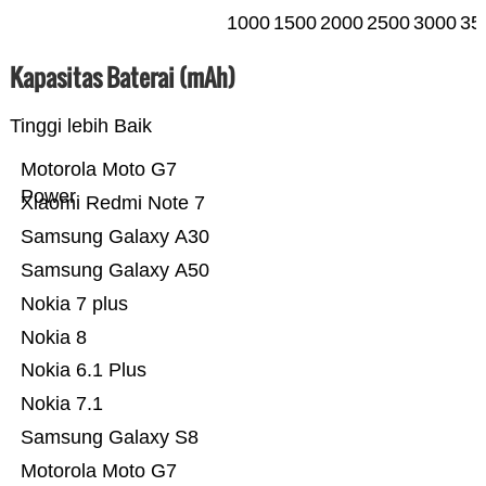
1000
1500
2000
2500
3000
35
Kapasitas Baterai (mAh)
Tinggi lebih Baik
Motorola Moto G7
Power
Xiaomi Redmi Note 7
Samsung Galaxy A30
Samsung Galaxy A50
Nokia 7 plus
Nokia 8
Nokia 6.1 Plus
Nokia 7.1
Samsung Galaxy S8
Motorola Moto G7