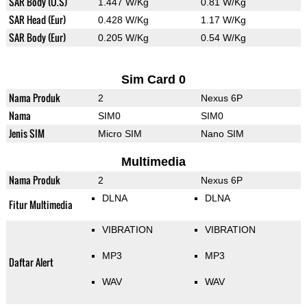
SAR Body (U.S)
1.447 W/Kg
0.81 W/Kg
SAR Head (Eur)
0.428 W/Kg
1.17 W/Kg
SAR Body (Eur)
0.205 W/Kg
0.54 W/Kg
Sim Card 0
Nama Produk
2
Nexus 6P
Nama
SIM0
SIM0
Jenis SIM
Micro SIM
Nano SIM
Multimedia
Nama Produk
2
Nexus 6P
DLNA
DLNA
Fitur Multimedia
VIBRATION
VIBRATION
MP3
MP3
Daftar Alert
WAV
WAV