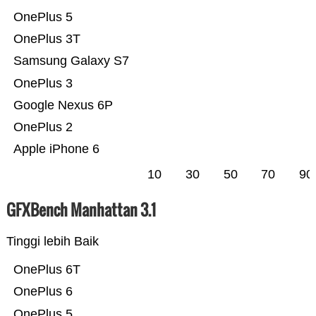
OnePlus 5
OnePlus 3T
Samsung Galaxy S7
OnePlus 3
Google Nexus 6P
OnePlus 2
Apple iPhone 6
10
30
50
70
90
GFXBench Manhattan 3.1
Tinggi lebih Baik
OnePlus 6T
OnePlus 6
OnePlus 5