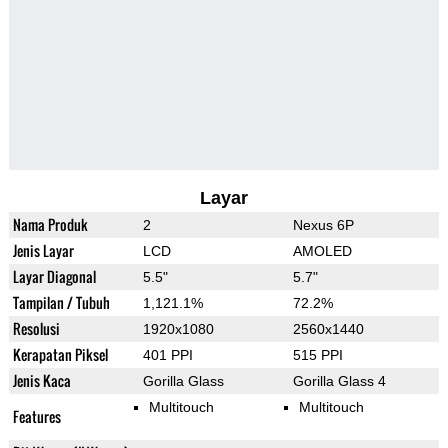
Layar
Nama Produk
2
Nexus 6P
Jenis Layar
LCD
AMOLED
Layar Diagonal
5.5"
5.7"
Tampilan / Tubuh
1,121.1%
72.2%
Resolusi
1920x1080
2560x1440
Kerapatan Piksel
401 PPI
515 PPI
Jenis Kaca
Gorilla Glass
Gorilla Glass 4
Multitouch
Multitouch
Features