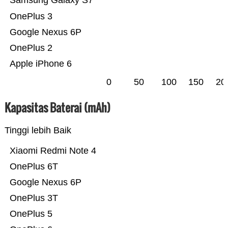
Samsung Galaxy S7
OnePlus 3
Google Nexus 6P
OnePlus 2
Apple iPhone 6
0
50
100
150
20
Kapasitas Baterai (mAh)
Tinggi lebih Baik
Xiaomi Redmi Note 4
OnePlus 6T
Google Nexus 6P
OnePlus 3T
OnePlus 5