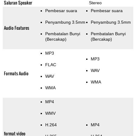
Saluran Speaker
Stereo
Pembesar suara
Pembesar suara
Penyambung 3.5mm
Penyambung 3.5mm
Audio Features
Pembatalan Bunyi
Pembatalan Bunyi
(Bercakap)
(Bercakap)
MP3
MP3
FLAC
WAV
Formats Audio
WAV
WMA
WMA
MP4
WMV
H.264
MP4
format video