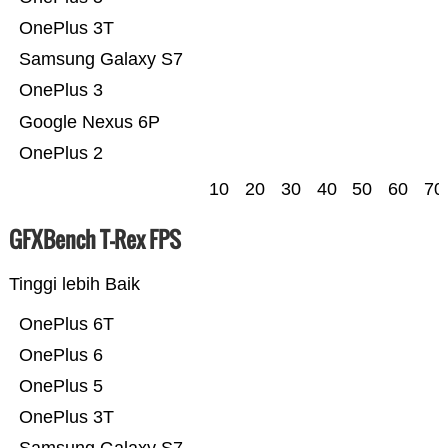
OnePlus 3T
Samsung Galaxy S7
OnePlus 3
Google Nexus 6P
OnePlus 2
10
20
30
40
50
60
70
GFXBench T-Rex FPS
Tinggi lebih Baik
OnePlus 6T
OnePlus 6
OnePlus 5
OnePlus 3T