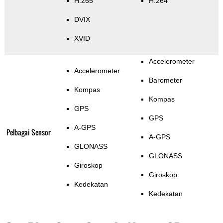
H.265
H.264
DVIX
XVID
Accelerometer
Accelerometer
Barometer
Kompas
Kompas
GPS
GPS
A-GPS
Pelbagai Sensor
A-GPS
GLONASS
GLONASS
Giroskop
Giroskop
Kedekatan
Kedekatan