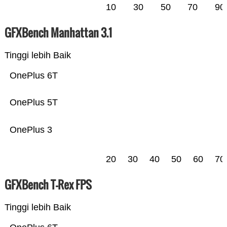
10
30
50
70
90
GFXBench Manhattan 3.1
Tinggi lebih Baik
OnePlus 6T
OnePlus 5T
OnePlus 3
20
30
40
50
60
70
GFXBench T-Rex FPS
Tinggi lebih Baik