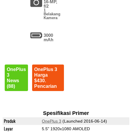
16-MP,
f/2
1
Belakang
Kamera
3000
mAh
OnePlus
OnePlus 3
3
Harga
News
$430.
(88)
Pencarian
Spesifikasi Primer
Produk
OnePlus 3
(Launched 2016-06-14)
Layar
5.5" 1920x1080 AMOLED