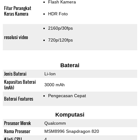
Flash Kamera
Fitur Perangkat
Keras Kamera
HDR Foto
2160p/30fps
resolusi video
720p/120fps
Baterai
Jenis Baterai
Li-Ion
Kapasitas Baterai
3000 mAh
(mAh)
Pengecasan Cepat
Baterai Features
Komputasi
Prosesor Merek
Qualcomm
Nama Prosesor
MSM8996 Snapdragon 820
# Inti CPU
4