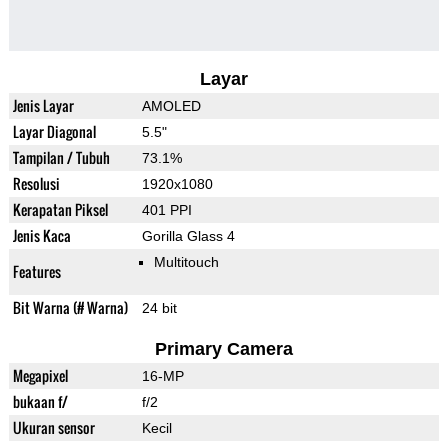
Layar
Jenis Layar
AMOLED
Layar Diagonal
5.5"
Tampilan / Tubuh
73.1%
Resolusi
1920x1080
Kerapatan Piksel
401 PPI
Jenis Kaca
Gorilla Glass 4
Multitouch
Features
Bit Warna (# Warna)
24 bit
Primary Camera
Megapixel
16-MP
bukaan f/
f/2
Ukuran sensor
Kecil