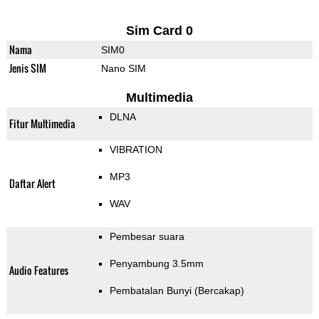
Sim Card 0
Nama
SIM0
Jenis SIM
Nano SIM
Multimedia
DLNA
Fitur Multimedia
VIBRATION
MP3
Daftar Alert
WAV
Pembesar suara
Penyambung 3.5mm
Audio Features
Pembatalan Bunyi (Bercakap)