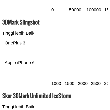
0
50000
100000
15
3DMark Slingshot
Tinggi lebih Baik
OnePlus 3
Apple iPhone 6
1000
1500
2000
2500
30
Skor 3DMark Unlimited IceStorm
Tinggi lebih Baik