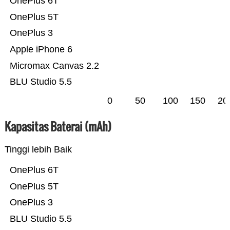
OnePlus 6T
OnePlus 5T
OnePlus 3
Apple iPhone 6
Micromax Canvas 2.2
BLU Studio 5.5
0
50
100
150
20
Kapasitas Baterai (mAh)
Tinggi lebih Baik
OnePlus 6T
OnePlus 5T
OnePlus 3
BLU Studio 5.5