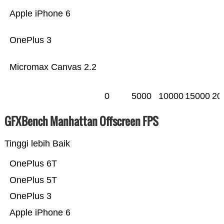
Apple iPhone 6
OnePlus 3
Micromax Canvas 2.2
0
5000
10000
15000
20
GFXBench Manhattan Offscreen FPS
Tinggi lebih Baik
OnePlus 6T
OnePlus 5T
OnePlus 3
Apple iPhone 6