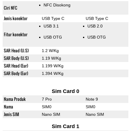
NFC Disokong
Ciri NFC
Jenis konektor
USB Type C
USB Type C
USB 3.1
USB 2.0
Fitur konektor
USB OTG
USB OTG
SAR Head (U.S)
1.2 W/Kg
SAR Body (U.S)
1.19 W/Kg
SAR Head (Eur)
1.199 W/Kg
SAR Body (Eur)
1.394 W/Kg
Sim Card 0
Nama Produk
7 Pro
Note 9
Nama
SIM0
SIM0
Jenis SIM
Nano SIM
Nano SIM
Sim Card 1