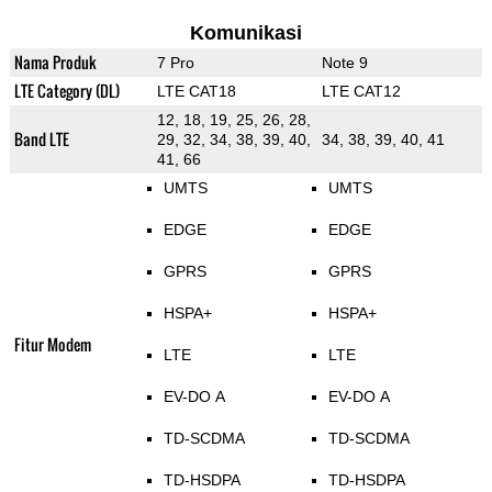
Komunikasi
Nama Produk
7 Pro
Note 9
LTE Category (DL)
LTE CAT18
LTE CAT12
12, 18, 19, 25, 26, 28,
Band LTE
29, 32, 34, 38, 39, 40,
34, 38, 39, 40, 41
41, 66
UMTS
UMTS
EDGE
EDGE
GPRS
GPRS
HSPA+
HSPA+
Fitur Modem
LTE
LTE
EV-DO A
EV-DO A
TD-SCDMA
TD-SCDMA
TD-HSDPA
TD-HSDPA