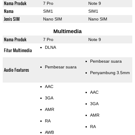
Nama Produk
7 Pro
Note 9
Nama
SIM1
SIM1
Jenis SIM
Nano SIM
Nano SIM
Multimedia
Nama Produk
7 Pro
Note 9
DLNA
Fitur Multimedia
Pembesar suara
Pembesar suara
Audio Features
Penyambung 3.5mm
AAC
AAC
3GA
3GA
AMR
AMR
RA
RA
AWB