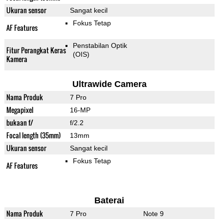
Ukuran sensor
Sangat kecil
Fokus Tetap
AF Features
Penstabilan Optik
Fitur Perangkat Keras
(OIS)
Kamera
Ultrawide Camera
Nama Produk
7 Pro
Megapixel
16-MP
bukaan f/
f/2.2
Focal length (35mm)
13mm
Ukuran sensor
Sangat kecil
Fokus Tetap
AF Features
Baterai
Nama Produk
7 Pro
Note 9