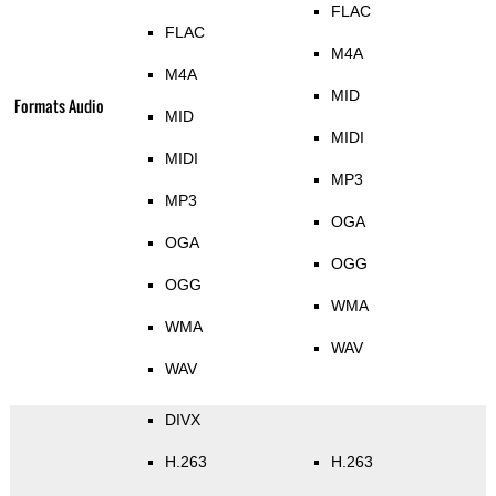
FLAC
FLAC
M4A
M4A
MID
Formats Audio
MID
MIDI
MIDI
MP3
MP3
OGA
OGA
OGG
OGG
WMA
WMA
WAV
WAV
DIVX
H.263
H.263