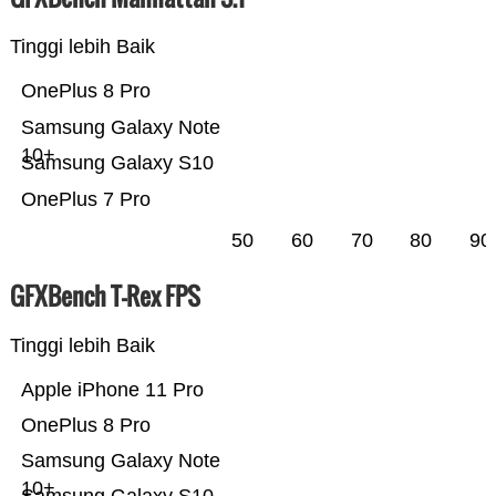
Tinggi lebih Baik
OnePlus 8 Pro
Samsung Galaxy Note
10+
Samsung Galaxy S10
OnePlus 7 Pro
50
60
70
80
90
GFXBench T-Rex FPS
Tinggi lebih Baik
Apple iPhone 11 Pro
OnePlus 8 Pro
Samsung Galaxy Note
10+