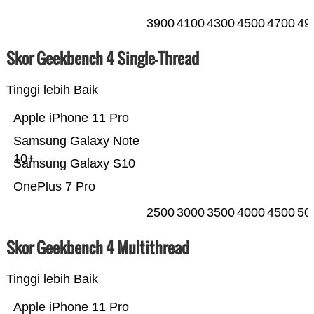
3900
4100
4300
4500
4700
49
Skor Geekbench 4 Single-Thread
Tinggi lebih Baik
Apple iPhone 11 Pro
Samsung Galaxy Note
10+
Samsung Galaxy S10
OnePlus 7 Pro
2500
3000
3500
4000
4500
50
Skor Geekbench 4 Multithread
Tinggi lebih Baik
Apple iPhone 11 Pro