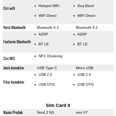
Hotspot WiFi
Dua Band
Ciri wifi
WiFi Direct
WiFi Direct
Versi Bluetooth
Bluetooth 5.2
Bluetooth 4.2
A2DP
A2DP
Features Bluetooth
BT LE
BT LE
NFC Disokong
Ciri NFC
Jenis konektor
USB Type C
Micro USB
USB 2.0
USB 2.0
Fitur konektor
USB OTG
USB OTG
Sim Card 0
Nama Produk
Nord 2 5G
vivo V7