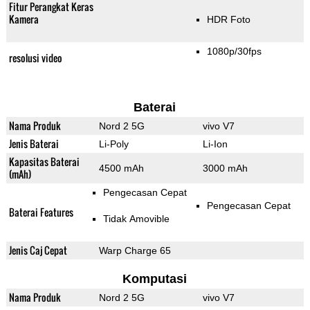
Fitur Perangkat Keras
Kamera
HDR Foto
1080p/30fps
resolusi video
Baterai
Nama Produk
Nord 2 5G
vivo V7
Jenis Baterai
Li-Poly
Li-Ion
Kapasitas Baterai
4500 mAh
3000 mAh
(mAh)
Pengecasan Cepat
Pengecasan Cepat
Baterai Features
Tidak Amovible
Jenis Caj Cepat
Warp Charge 65
Komputasi
Nama Produk
Nord 2 5G
vivo V7