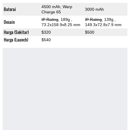
4500 mAh, Warp
Baterai
3000 mAh
Charge 65
IP Rating
, 189g
,
IP Rating
, 139g
,
Desain
73.2x158.9x8.25 mm
149.3x72.8x7.9 mm
Harga (Sekitar)
$320
$500
Harga (Launch)
$540