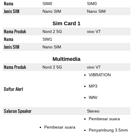
Nama
SIM0
SIM0
Jenis SIM
Nano SIM
Nano SIM
Sim Card 1
Nama Produk
Nord 2 5G
vivo V7
Nama
SIM1
Jenis SIM
Nano SIM
Multimedia
Nama Produk
Nord 2 5G
vivo V7
VIBRATION
MP3
Daftar Alert
WAV
Saluran Speaker
Stereo
Pembesar suara
Pembesar suara
Penyambung 3.5mm