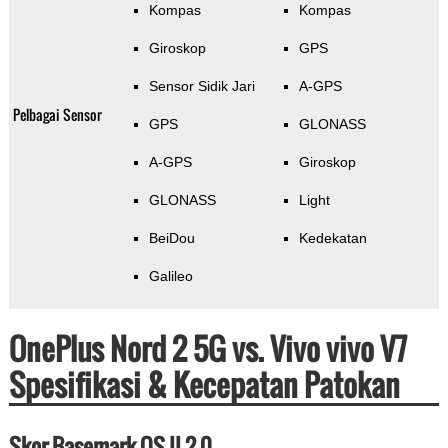
Kompas
Kompas
Giroskop
GPS
Sensor Sidik Jari
A-GPS
Pelbagai Sensor
GPS
GLONASS
A-GPS
Giroskop
GLONASS
Light
BeiDou
Kedekatan
Galileo
OnePlus Nord 2 5G vs. Vivo vivo V7
Spesifikasi & Kecepatan Patokan
Skor Basemark OS II 2.0