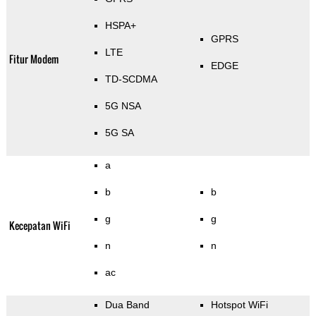
HSPA+
GPRS
LTE
Fitur Modem
EDGE
TD-SCDMA
5G NSA
5G SA
a
b
b
g
g
Kecepatan WiFi
n
n
ac
Dua Band
Hotspot WiFi