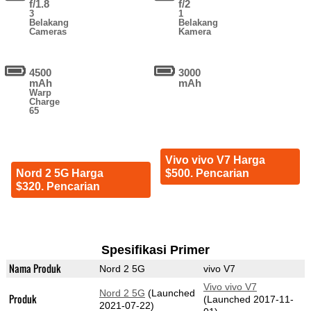
f/1.8
f/2
3
1
Belakang
Belakang
Cameras
Kamera
4500
3000
mAh
mAh
Warp
Charge
65
Vivo vivo V7 Harga
$500. Pencarian
Nord 2 5G Harga
$320. Pencarian
Spesifikasi Primer
Nama Produk
Nord 2 5G
vivo V7
Vivo vivo V7
Nord 2 5G
(Launched
Produk
(Launched 2017-11-
2021-07-22)