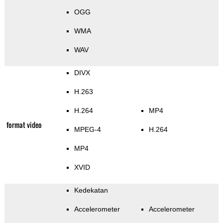
OGG
WMA
WAV
DIVX
H.263
H.264
MP4
format video
MPEG-4
H.264
MP4
XVID
Kedekatan
Accelerometer
Accelerometer