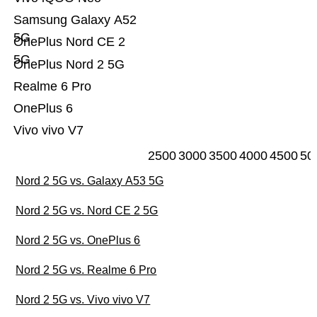
Samsung Galaxy A52
5G
OnePlus Nord CE 2
5G
OnePlus Nord 2 5G
Realme 6 Pro
OnePlus 6
Vivo vivo V7
2500
3000
3500
4000
4500
50
Nord 2 5G vs. Galaxy A53 5G
Nord 2 5G vs. Nord CE 2 5G
Nord 2 5G vs. OnePlus 6
Nord 2 5G vs. Realme 6 Pro
Nord 2 5G vs. Vivo vivo V7