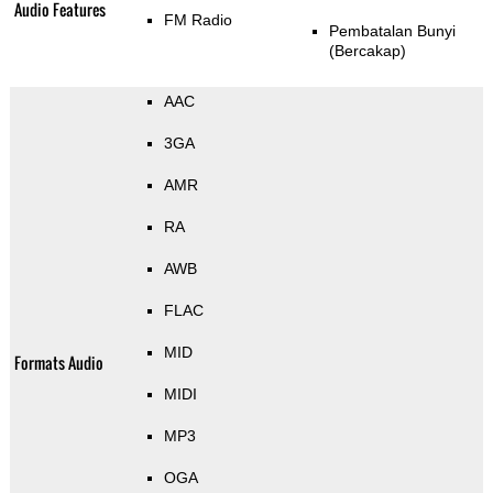
Audio Features
FM Radio
Pembatalan Bunyi
(Bercakap)
AAC
3GA
AMR
RA
AWB
FLAC
MID
Formats Audio
MIDI
MP3
OGA