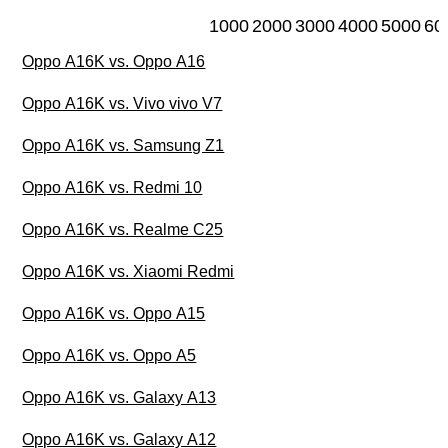
1000
2000
3000
4000
5000
60
Oppo A16K vs. Oppo A16
Oppo A16K vs. Vivo vivo V7
Oppo A16K vs. Samsung Z1
Oppo A16K vs. Redmi 10
Oppo A16K vs. Realme C25
Oppo A16K vs. Xiaomi Redmi
Oppo A16K vs. Oppo A15
Oppo A16K vs. Oppo A5
Oppo A16K vs. Galaxy A13
Oppo A16K vs. Galaxy A12