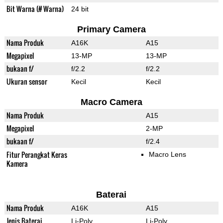
Bit Warna (# Warna)
24 bit
Primary Camera
Nama Produk
A16K
A15
Megapixel
13-MP
13-MP
bukaan f/
f/2.2
f/2.2
Ukuran sensor
Kecil
Kecil
Macro Camera
Nama Produk
A15
Megapixel
2-MP
bukaan f/
f/2.4
Fitur Perangkat Keras
Macro Lens
Kamera
Baterai
Nama Produk
A16K
A15
Jenis Baterai
Li-Poly
Li-Poly