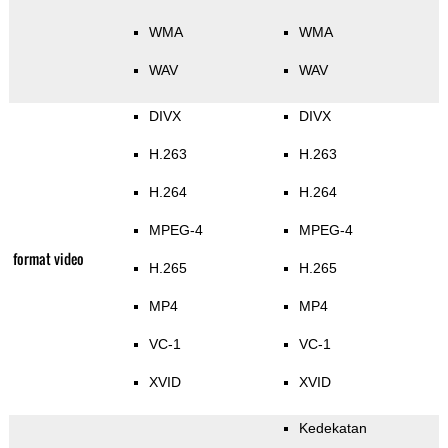
WMA
WMA
WAV
WAV
DIVX
DIVX
H.263
H.263
H.264
H.264
MPEG-4
MPEG-4
format video
H.265
H.265
MP4
MP4
VC-1
VC-1
XVID
XVID
Kedekatan