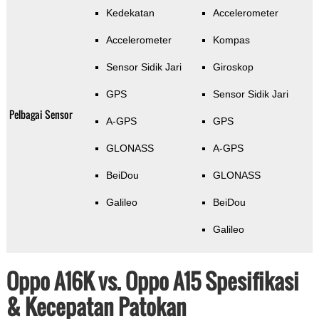
Kedekatan
Accelerometer
Accelerometer
Kompas
Sensor Sidik Jari
Giroskop
GPS
Sensor Sidik Jari
Pelbagai Sensor
A-GPS
GPS
GLONASS
A-GPS
BeiDou
GLONASS
Galileo
BeiDou
Galileo
Oppo A16K vs. Oppo A15 Spesifikasi
& Kecepatan Patokan