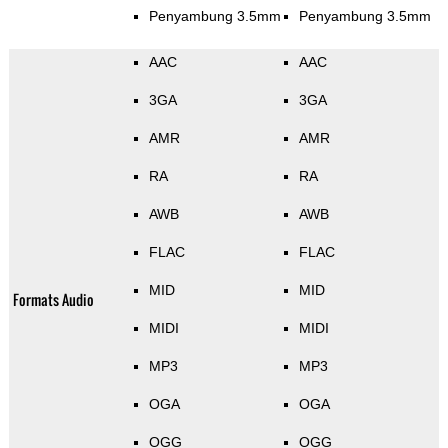
Penyambung 3.5mm
Penyambung 3.5mm
AAC
AAC
3GA
3GA
AMR
AMR
RA
RA
AWB
AWB
FLAC
FLAC
MID
MID
Formats Audio
MIDI
MIDI
MP3
MP3
OGA
OGA
OGG
OGG