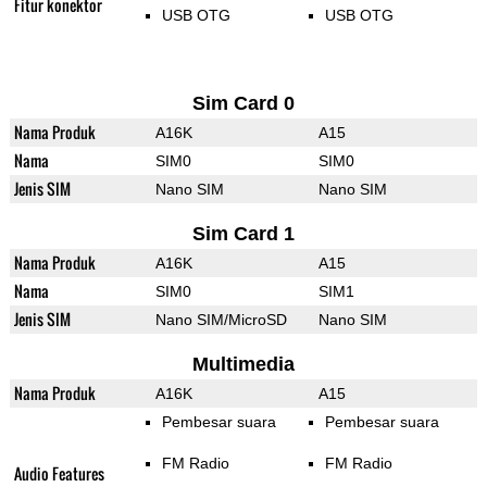
Fitur konektor
USB OTG
USB OTG
Sim Card 0
Nama Produk
A16K
A15
Nama
SIM0
SIM0
Jenis SIM
Nano SIM
Nano SIM
Sim Card 1
Nama Produk
A16K
A15
Nama
SIM0
SIM1
Jenis SIM
Nano SIM/MicroSD
Nano SIM
Multimedia
Nama Produk
A16K
A15
Pembesar suara
Pembesar suara
FM Radio
FM Radio
Audio Features