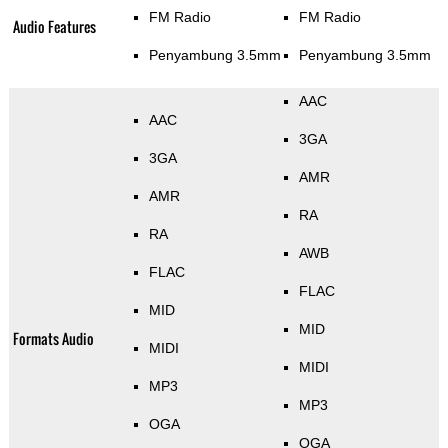
FM Radio
FM Radio
Audio Features
Penyambung 3.5mm
Penyambung 3.5mm
AAC
AAC
3GA
3GA
AMR
AMR
RA
RA
AWB
FLAC
FLAC
MID
MID
Formats Audio
MIDI
MIDI
MP3
MP3
OGA
OGA