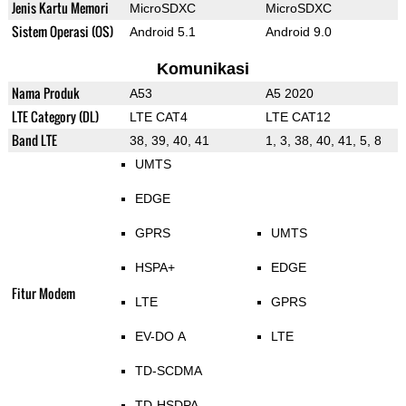
Jenis Kartu Memori
MicroSDXC
MicroSDXC
Sistem Operasi (OS)
Android 5.1
Android 9.0
Komunikasi
Nama Produk
A53
A5 2020
LTE Category (DL)
LTE CAT4
LTE CAT12
Band LTE
38, 39, 40, 41
1, 3, 38, 40, 41, 5, 8
UMTS
EDGE
GPRS
UMTS
HSPA+
EDGE
Fitur Modem
LTE
GPRS
EV-DO A
LTE
TD-SCDMA
TD-HSDPA