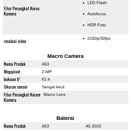
LED Flash
Fitur Perangkat Keras
Kamera
Autofocus
HDR Foto
2160p/30fps
resolusi video
Macro Camera
Nama Produk
A53
Megapixel
2-MP
bukaan f/
f/2.4
Ukuran sensor
Sangat kecil
Fitur Perangkat Keras
Macro Lens
Kamera
Baterai
Nama Produk
A53
A5 2020