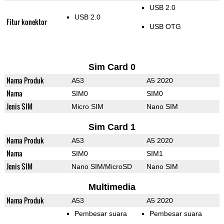
USB 2.0
USB 2.0
Fitur konektor
USB OTG
Sim Card 0
Nama Produk
A53
A5 2020
Nama
SIM0
SIM0
Jenis SIM
Micro SIM
Nano SIM
Sim Card 1
Nama Produk
A53
A5 2020
Nama
SIM0
SIM1
Jenis SIM
Nano SIM/MicroSD
Nano SIM
Multimedia
Nama Produk
A53
A5 2020
Pembesar suara
Pembesar suara