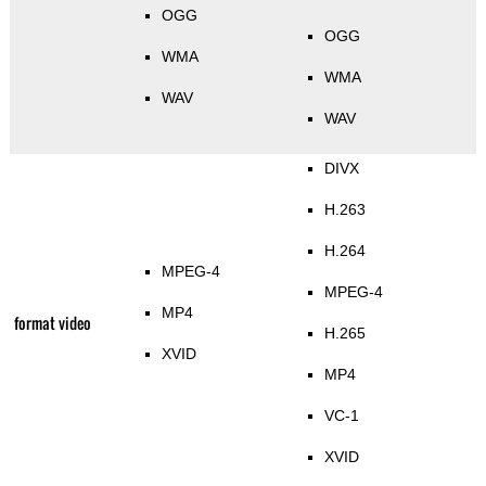
OGG
OGG
WMA
WMA
WAV
WAV
DIVX
H.263
H.264
MPEG-4
MPEG-4
MP4
format video
H.265
XVID
MP4
VC-1
XVID