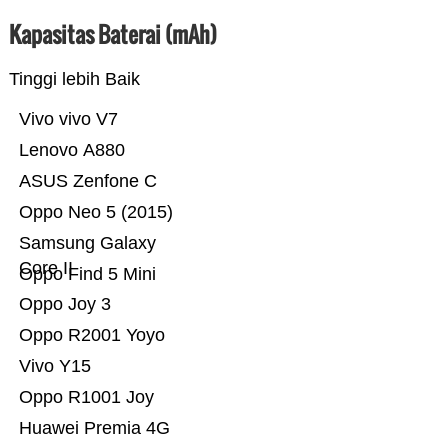
Kapasitas Baterai (mAh)
Tinggi lebih Baik
Vivo vivo V7
Lenovo A880
ASUS Zenfone C
Oppo Neo 5 (2015)
Samsung Galaxy
Core II
Oppo Find 5 Mini
Oppo Joy 3
Oppo R2001 Yoyo
Vivo Y15
Oppo R1001 Joy
Huawei Premia 4G