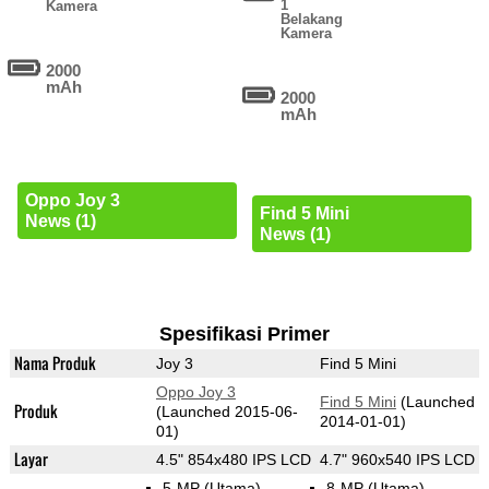
1
Kamera
Belakang
Kamera
2000
mAh
2000
mAh
Oppo Joy 3
Find 5 Mini
News (1)
News (1)
Spesifikasi Primer
Nama Produk
Joy 3
Find 5 Mini
Oppo Joy 3
Find 5 Mini
(Launched
Produk
(Launched 2015-06-
2014-01-01)
01)
Layar
4.5" 854x480 IPS LCD
4.7" 960x540 IPS LCD
5-MP
(Utama)
8-MP
(Utama)