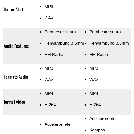
MP3
Daftar Alert
WAV
Pembesar suara
Pembesar suara
Penyambung 3.5mm
Penyambung 3.5mm
Audio Features
FM Radio
FM Radio
MP3
MP3
Formats Audio
WAV
WAV
MP4
MP4
format video
H.264
H.264
Accelerometer
Accelerometer
Kompas