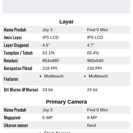
Layar
Nama Produk
Joy 3
Find 5 Mini
Jenis Layar
IPS LCD
IPS LCD
Layar Diagonal
4.5"
4.7"
Tampilan / Tubuh
63.1%
65.4%
Resolusi
854x480
960x540
Kerapatan Piksel
218 PPI
234 PPI
Multitouch
Multitouch
Features
Bit Warna (# Warna)
24 bit
24 bit
Primary Camera
Nama Produk
Joy 3
Find 5 Mini
Megapixel
5-MP
8-MP
Ukuran sensor
Kecil