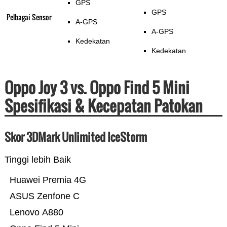
GPS
GPS
Pelbagai Sensor
A-GPS
A-GPS
Kedekatan
Kedekatan
Oppo Joy 3 vs. Oppo Find 5 Mini
Spesifikasi & Kecepatan Patokan
Skor 3DMark Unlimited IceStorm
Tinggi lebih Baik
Huawei Premia 4G
ASUS Zenfone C
Lenovo A880