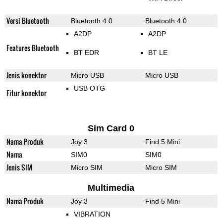
Versi Bluetooth
Bluetooth 4.0
Bluetooth 4.0
A2DP
A2DP
Features Bluetooth
BT EDR
BT LE
Jenis konektor
Micro USB
Micro USB
USB OTG
Fitur konektor
Sim Card 0
Nama Produk
Joy 3
Find 5 Mini
Nama
SIM0
SIM0
Jenis SIM
Micro SIM
Micro SIM
Multimedia
Nama Produk
Joy 3
Find 5 Mini
VIBRATION