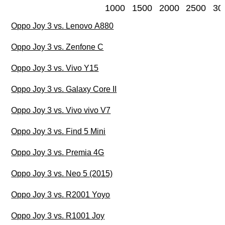
1000
1500
2000
2500
30
Oppo Joy 3 vs. Lenovo A880
Oppo Joy 3 vs. Zenfone C
Oppo Joy 3 vs. Vivo Y15
Oppo Joy 3 vs. Galaxy Core II
Oppo Joy 3 vs. Vivo vivo V7
Oppo Joy 3 vs. Find 5 Mini
Oppo Joy 3 vs. Premia 4G
Oppo Joy 3 vs. Neo 5 (2015)
Oppo Joy 3 vs. R2001 Yoyo
Oppo Joy 3 vs. R1001 Joy