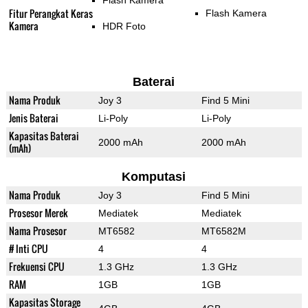
Flash Kamera
Fitur Perangkat Keras
Flash Kamera
Kamera
HDR Foto
Baterai
Nama Produk
Joy 3
Find 5 Mini
Jenis Baterai
Li-Poly
Li-Poly
Kapasitas Baterai
2000 mAh
2000 mAh
(mAh)
Komputasi
Nama Produk
Joy 3
Find 5 Mini
Prosesor Merek
Mediatek
Mediatek
Nama Prosesor
MT6582
MT6582M
# Inti CPU
4
4
Frekuensi CPU
1.3 GHz
1.3 GHz
RAM
1GB
1GB
Kapasitas Storage