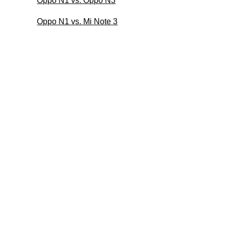
Oppo N1 vs. Oppo N3
Oppo N1 vs. Mi Note 3