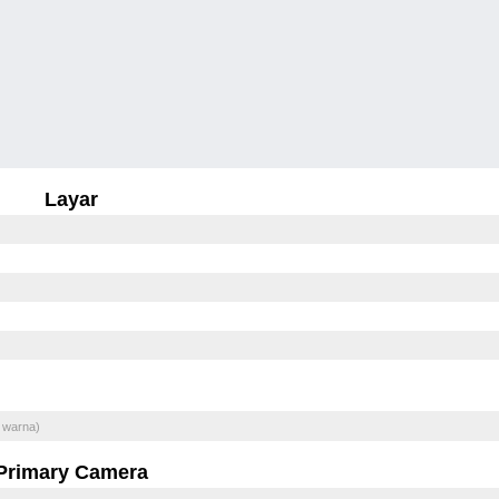
Layar
 warna)
Primary Camera