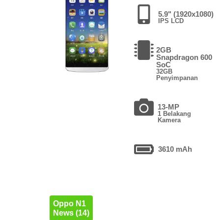
5.9" (1920x1080)
IPS LCD
2GB
Snapdragon 600
SoC
32GB
Penyimpanan
13-MP
1 Belakang
Kamera
3610 mAh
Oppo N1
News (14)