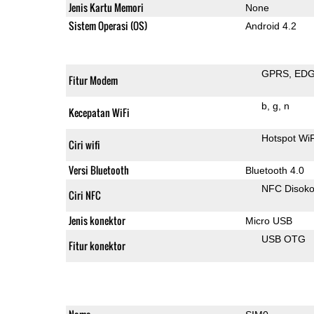
Jenis Kartu Memori
None
Sistem Operasi (OS)
Android 4.2
GPRS
ED
Fitur Modem
b
g
n
Kecepatan WiFi
Hotspot Wi
Ciri wifi
Versi Bluetooth
Bluetooth 4.0
NFC Disok
Ciri NFC
Jenis konektor
Micro USB
USB OTG
Fitur konektor