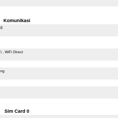
Komunikasi
GE
Fi
WiFi Direct
ong
Sim Card 0