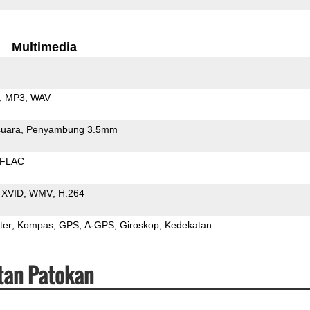
Multimedia
MP3
WAV
uara
Penyambung 3.5mm
FLAC
XVID
WMV
H.264
ter
Kompas
GPS
A-GPS
Giroskop
Kedekatan
tan Patokan