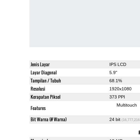
Jenis Layar
IPS LCD
Layar Diagonal
5.9"
Tampilan / Tubuh
68.1%
Resolusi
1920x1080
Kerapatan Piksel
373 PPI
Multitouch
Features
Bit Warna (# Warna)
24 bit
(16,777,216