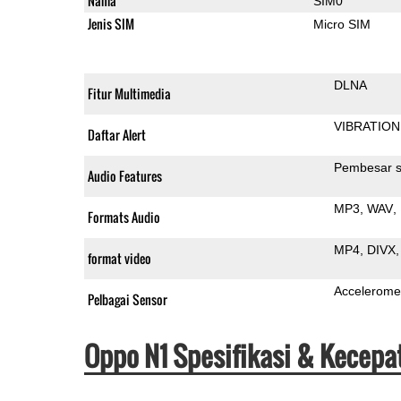
Nama
SIM0
Jenis SIM
Micro SIM
DLNA
Fitur Multimedia
VIBRATION
Daftar Alert
Pembesar s
Audio Features
MP3
WAV
Formats Audio
MP4
DIVX
format video
Accelerome
Pelbagai Sensor
Oppo N1 Spesifikasi & Kecepa