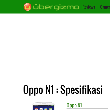
Reviews
Camer
Oppo N1 : Spesifikasi
Oppo
N1