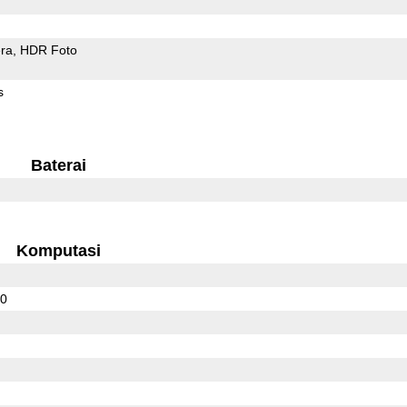
ra
HDR Foto
s
Baterai
Komputasi
00