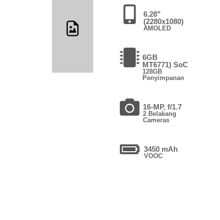
6.28"
(2280x1080)
AMOLED
6GB
MT6771) SoC
128GB
Penyimpanan
16-MP, f/1.7
2 Belakang
Cameras
3450 mAh
VOOC