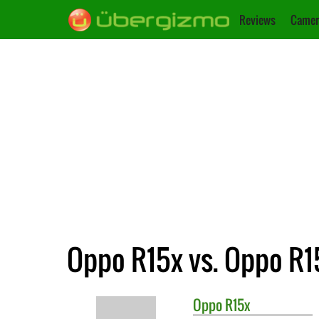
Reviews
Camer
Oppo R15x vs. Oppo R1
Oppo
R15x