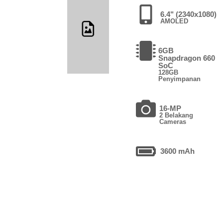
6.4" (2340x1080)
AMOLED
6GB
Snapdragon 660
SoC
128GB
Penyimpanan
16-MP
2 Belakang
Cameras
3600 mAh