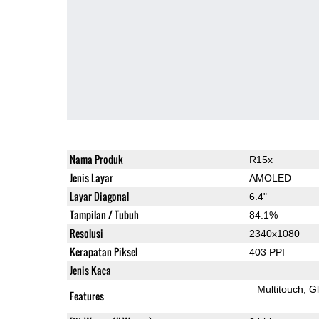
Nama Produk
R15x
Jenis Layar
AMOLED
Layar Diagonal
6.4"
Tampilan / Tubuh
84.1%
Resolusi
2340x1080
Kerapatan Piksel
403 PPI
Jenis Kaca
Multitouch
G
Features