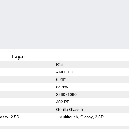
Layar
R15
AMOLED
6.28"
84.4%
2280x1080
402 PPI
Gorilla Glass 5
lossy
2.5D
Multitouch
Glossy
2.5D