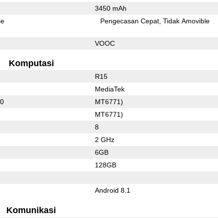
3450 mAh
le
Pengecasan Cepat
Tidak Amovible
VOOC
Komputasi
R15
MediaTek
60
MT6771)
MT6771)
8
2 GHz
6GB
128GB
Android 8.1
Komunikasi