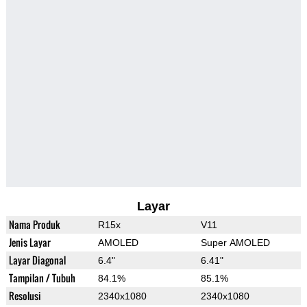
Layar
Nama Produk
R15x
V11
Jenis Layar
AMOLED
Super AMOLED
Layar Diagonal
6.4"
6.41"
Tampilan / Tubuh
84.1%
85.1%
Resolusi
2340x1080
2340x1080