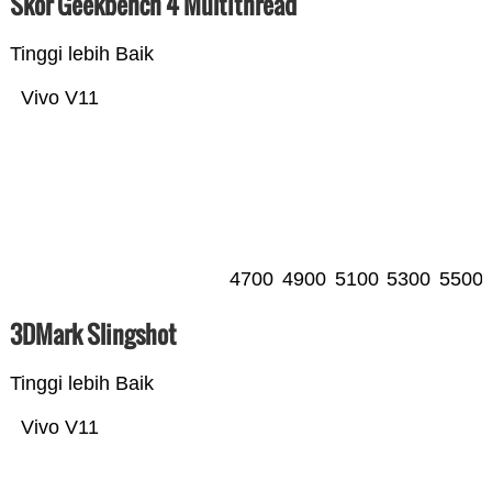
Skor Geekbench 4 Multithread
Tinggi lebih Baik
Vivo V11
4700
4900
5100
5300
5500
3DMark Slingshot
Tinggi lebih Baik
Vivo V11