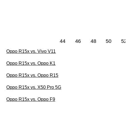
44
46
48
50
52
Oppo R15x vs. Vivo V11
Oppo R15x vs. Oppo K1
Oppo R15x vs. Oppo R15
Oppo R15x vs. X50 Pro 5G
Oppo R15x vs. Oppo F9