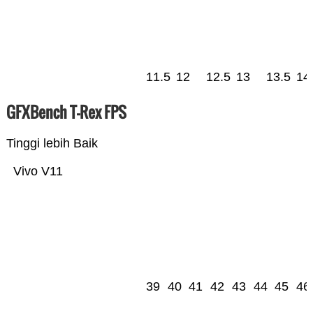
11.5
12
12.5
13
13.5
14
GFXBench T-Rex FPS
Tinggi lebih Baik
Vivo V11
39
40
41
42
43
44
45
46