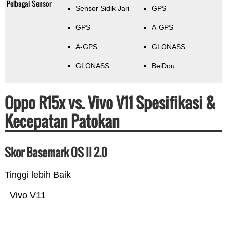
Pelbagai Sensor
Sensor Sidik Jari
GPS
GPS
A-GPS
A-GPS
GLONASS
GLONASS
BeiDou
Oppo R15x vs. Vivo V11 Spesifikasi &
Kecepatan Patokan
Skor Basemark OS II 2.0
Tinggi lebih Baik
Vivo V11