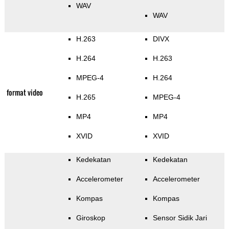
WAV
WAV
H.263
DIVX
H.264
H.263
MPEG-4
H.264
format video
H.265
MPEG-4
MP4
MP4
XVID
XVID
Kedekatan
Kedekatan
Accelerometer
Accelerometer
Kompas
Kompas
Giroskop
Sensor Sidik Jari