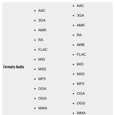
AAC
AAC
3GA
3GA
AMR
AMR
RA
RA
AWB
FLAC
FLAC
MID
MID
Formats Audio
MIDI
MIDI
MP3
MP3
OGA
OGA
OGG
OGG
WMA
WMA