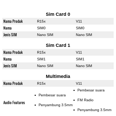
Sim Card 0
Nama Produk
R15x
V11
Nama
SIM0
SIM0
Jenis SIM
Nano SIM
Nano SIM
Sim Card 1
Nama Produk
R15x
V11
Nama
SIM1
SIM1
Jenis SIM
Nano SIM
Nano SIM
Multimedia
Nama Produk
R15x
V11
Pembesar suara
Pembesar suara
FM Radio
Audio Features
Penyambung 3.5mm
Penyambung 3.5mm