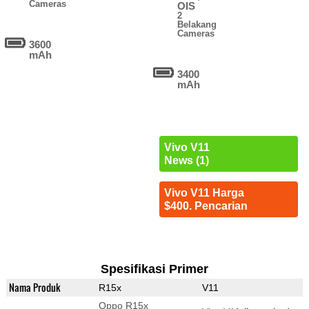
Cameras
OIS
2
Belakang
Cameras
3600
mAh
3400
mAh
Vivo V11
News (1)
Vivo V11 Harga
$400. Pencarian
Spesifikasi Primer
Nama Produk
R15x
V11
Oppo R15x