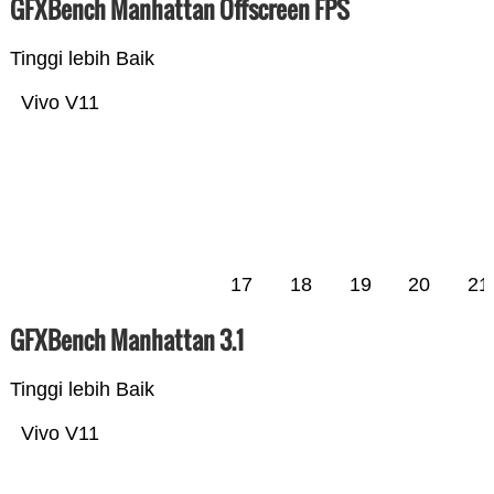
GFXBench Manhattan Offscreen FPS
Tinggi lebih Baik
Vivo V11
17
18
19
20
21
GFXBench Manhattan 3.1
Tinggi lebih Baik
Vivo V11