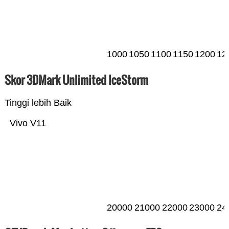
1000
1050
1100
1150
1200
12
Skor 3DMark Unlimited IceStorm
Tinggi lebih Baik
Vivo V11
20000
21000
22000
23000
24