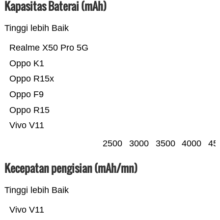
Kapasitas Baterai (mAh)
Tinggi lebih Baik
Realme X50 Pro 5G
Oppo K1
Oppo R15x
Oppo F9
Oppo R15
Vivo V11
2500
3000
3500
4000
45
Kecepatan pengisian (mAh/mn)
Tinggi lebih Baik
Vivo V11