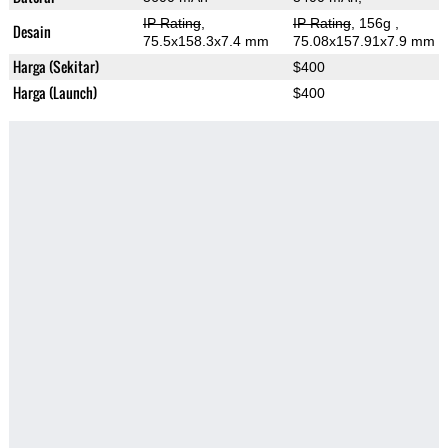
IP Rating
,
IP Rating
, 156g
,
Desain
75.5x158.3x7.4 mm
75.08x157.91x7.9 mm
Harga (Sekitar)
$400
Harga (Launch)
$400