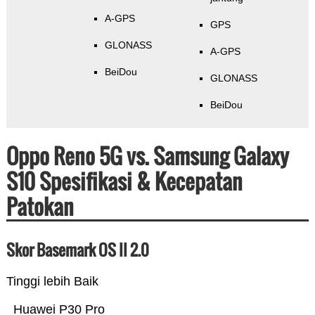
A-GPS
GPS
GLONASS
A-GPS
BeiDou
GLONASS
BeiDou
Oppo Reno 5G vs. Samsung Galaxy
S10 Spesifikasi & Kecepatan
Patokan
Skor Basemark OS II 2.0
Tinggi lebih Baik
Huawei P30 Pro