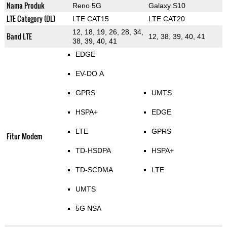
Nama Produk
Reno 5G
Galaxy S10
LTE Category (DL)
LTE CAT15
LTE CAT20
12, 18, 19, 26, 28, 34,
Band LTE
12, 38, 39, 40, 41
38, 39, 40, 41
EDGE
EV-DO A
GPRS
UMTS
HSPA+
EDGE
LTE
GPRS
Fitur Modem
TD-HSDPA
HSPA+
TD-SCDMA
LTE
UMTS
5G NSA