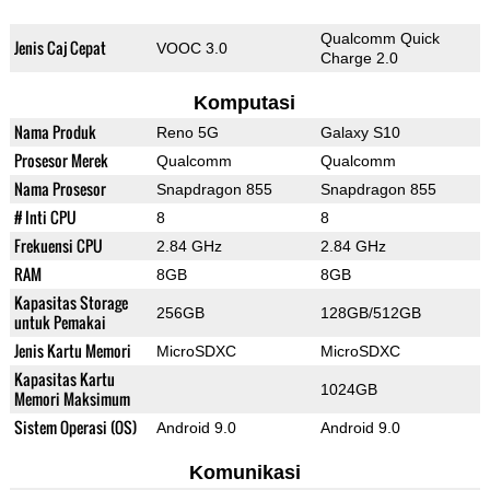
Qualcomm Quick
Jenis Caj Cepat
VOOC 3.0
Charge 2.0
Komputasi
Nama Produk
Reno 5G
Galaxy S10
Prosesor Merek
Qualcomm
Qualcomm
Nama Prosesor
Snapdragon 855
Snapdragon 855
# Inti CPU
8
8
Frekuensi CPU
2.84 GHz
2.84 GHz
RAM
8GB
8GB
Kapasitas Storage
256GB
128GB/512GB
untuk Pemakai
Jenis Kartu Memori
MicroSDXC
MicroSDXC
Kapasitas Kartu
1024GB
Memori Maksimum
Sistem Operasi (OS)
Android 9.0
Android 9.0
Komunikasi