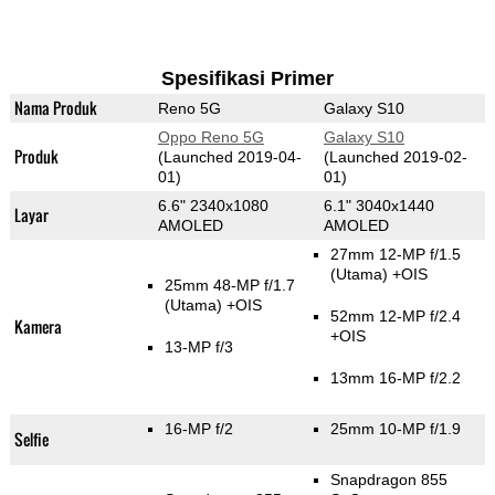
Spesifikasi Primer
Nama Produk
Reno 5G
Galaxy S10
Oppo Reno 5G
Galaxy S10
Produk
(Launched 2019-04-
(Launched 2019-02-
01)
01)
6.6" 2340x1080
6.1" 3040x1440
Layar
AMOLED
AMOLED
27mm 12-MP f/1.5
(Utama)
+OIS
25mm 48-MP f/1.7
(Utama)
+OIS
52mm 12-MP f/2.4
Kamera
+OIS
13-MP f/3
13mm 16-MP f/2.2
16-MP f/2
25mm 10-MP f/1.9
Selfie
Snapdragon 855