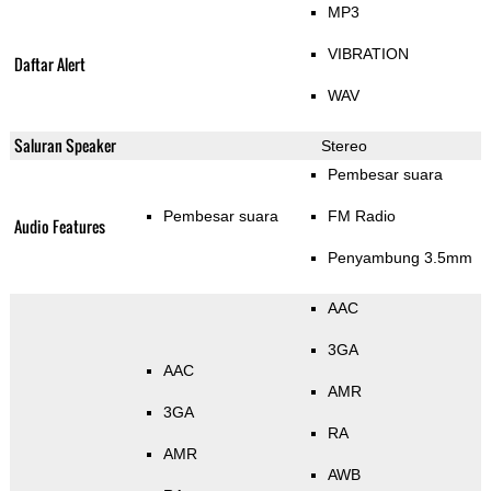
MP3
VIBRATION
Daftar Alert
WAV
Saluran Speaker
Stereo
Pembesar suara
Pembesar suara
FM Radio
Audio Features
Penyambung 3.5mm
AAC
3GA
AAC
AMR
3GA
RA
AMR
AWB