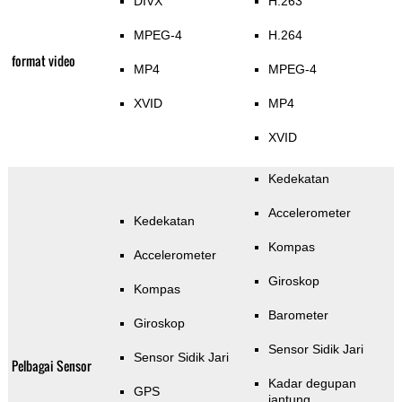
DIVX
H.263
MPEG-4
H.264
format video
MP4
MPEG-4
XVID
MP4
XVID
Kedekatan
Accelerometer
Kedekatan
Kompas
Accelerometer
Giroskop
Kompas
Barometer
Giroskop
Sensor Sidik Jari
Sensor Sidik Jari
Pelbagai Sensor
Kadar degupan
GPS
jantung