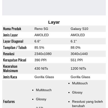
Layar
Nama Produk
Reno 5G
Galaxy S10
Jenis Layar
AMOLED
AMOLED
Layar Diagonal
6.6"
6.1"
Tampilan / Tubuh
85.5%
88.0%
Resolusi
2340x1080
3040x1440
Kerapatan Piksel
390 PPI
551 PPI
Kecerahan
430 NITs
1200 NITs
Maksimum
Jenis Kaca
Gorilla Glass
Gorilla Glass
Multitouch
Multitouch
Glossy
Glossy
Features
Resolusi yang boleh
berubah