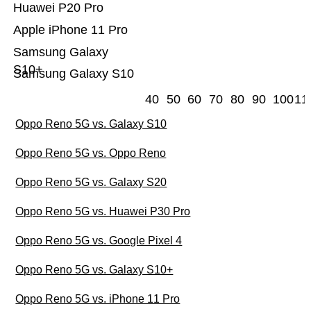
Huawei P20 Pro
Apple iPhone 11 Pro
Samsung Galaxy
S10+
Samsung Galaxy S10
40
50
60
70
80
90
100
11
Oppo Reno 5G vs. Galaxy S10
Oppo Reno 5G vs. Oppo Reno
Oppo Reno 5G vs. Galaxy S20
Oppo Reno 5G vs. Huawei P30 Pro
Oppo Reno 5G vs. Google Pixel 4
Oppo Reno 5G vs. Galaxy S10+
Oppo Reno 5G vs. iPhone 11 Pro