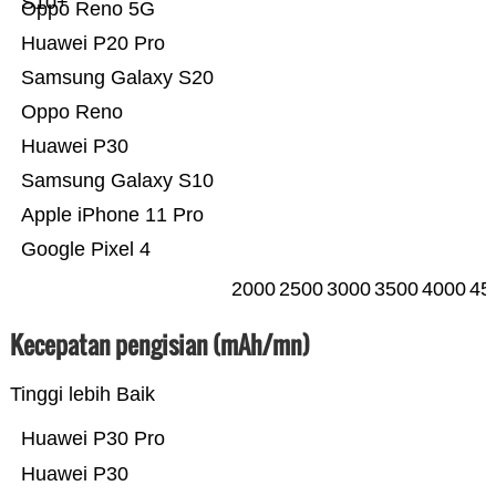
S10+
Oppo Reno 5G
Huawei P20 Pro
Samsung Galaxy S20
Oppo Reno
Huawei P30
Samsung Galaxy S10
Apple iPhone 11 Pro
Google Pixel 4
2000
2500
3000
3500
4000
45
Kecepatan pengisian (mAh/mn)
Tinggi lebih Baik
Huawei P30 Pro
Huawei P30