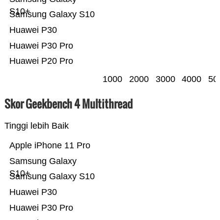
S10+
Samsung Galaxy S10
Huawei P30
Huawei P30 Pro
Huawei P20 Pro
1000
2000
3000
4000
50
Skor Geekbench 4 Multithread
Tinggi lebih Baik
Apple iPhone 11 Pro
Samsung Galaxy
S10+
Samsung Galaxy S10
Huawei P30
Huawei P30 Pro