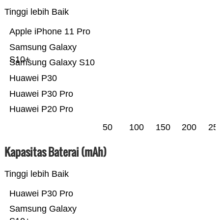
Tinggi lebih Baik
Apple iPhone 11 Pro
Samsung Galaxy
S10+
Samsung Galaxy S10
Huawei P30
Huawei P30 Pro
Huawei P20 Pro
50
100
150
200
25
Kapasitas Baterai (mAh)
Tinggi lebih Baik
Huawei P30 Pro
Samsung Galaxy