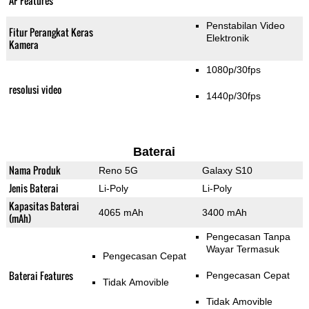
AF Features
Penstabilan Video
Fitur Perangkat Keras
Elektronik
Kamera
1080p/30fps
resolusi video
1440p/30fps
Baterai
Nama Produk
Reno 5G
Galaxy S10
Jenis Baterai
Li-Poly
Li-Poly
Kapasitas Baterai
4065 mAh
3400 mAh
(mAh)
Pengecasan Tanpa
Wayar Termasuk
Pengecasan Cepat
Baterai Features
Pengecasan Cepat
Tidak Amovible
Tidak Amovible