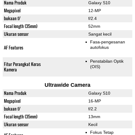
Nama Produk
Galaxy S10
Megapixel
12-MP
bukaan f/
f/2.4
Focal length (35mm)
52mm
Ukuran sensor
Sangat kecil
Fasa-pengesanan
AF Features
autofokus
Penstabilan Optik
Fitur Perangkat Keras
(OIS)
Kamera
Ultrawide Camera
Nama Produk
Galaxy S10
Megapixel
16-MP
bukaan f/
f/2.2
Focal length (35mm)
13mm
Ukuran sensor
Kecil
Fokus Tetap