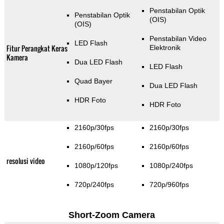
Penstabilan Optik
Penstabilan Optik
(OIS)
(OIS)
Penstabilan Video
LED Flash
Fitur Perangkat Keras
Elektronik
Kamera
Dua LED Flash
LED Flash
Quad Bayer
Dua LED Flash
HDR Foto
HDR Foto
2160p/30fps
2160p/30fps
2160p/60fps
2160p/60fps
resolusi video
1080p/120fps
1080p/240fps
720p/240fps
720p/960fps
Short-Zoom Camera