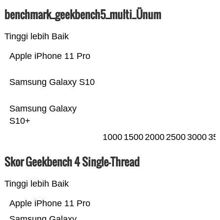
benchmark_geekbench5_multi_Ünum
Tinggi lebih Baik
Apple iPhone 11 Pro
Samsung Galaxy S10
Samsung Galaxy
S10+
1000
1500
2000
2500
3000
35
Skor Geekbench 4 Single-Thread
Tinggi lebih Baik
Apple iPhone 11 Pro
Samsung Galaxy