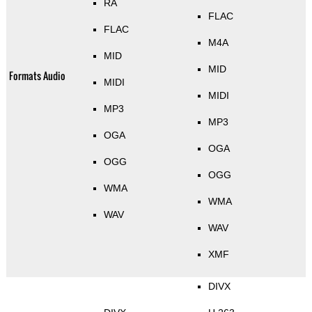
RA
FLAC
FLAC
M4A
MID
MID
Formats Audio
MIDI
MIDI
MP3
MP3
OGA
OGA
OGG
OGG
WMA
WMA
WAV
WAV
XMF
DIVX