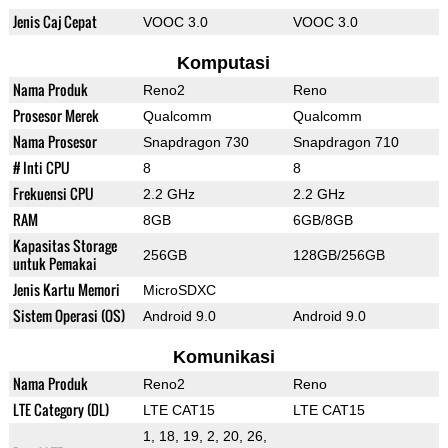
Jenis Caj Cepat
VOOC 3.0
VOOC 3.0
Komputasi
Nama Produk
Reno2
Reno
Prosesor Merek
Qualcomm
Qualcomm
Nama Prosesor
Snapdragon 730
Snapdragon 710
# Inti CPU
8
8
Frekuensi CPU
2.2 GHz
2.2 GHz
RAM
8GB
6GB/8GB
Kapasitas Storage
256GB
128GB/256GB
untuk Pemakai
Jenis Kartu Memori
MicroSDXC
Sistem Operasi (OS)
Android 9.0
Android 9.0
Komunikasi
Nama Produk
Reno2
Reno
LTE Category (DL)
LTE CAT15
LTE CAT15
1, 18, 19, 2, 20, 26,