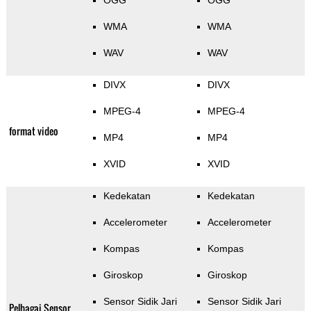
OGG
OGG
WMA
WMA
WAV
WAV
DIVX
DIVX
MPEG-4
MPEG-4
format video
MP4
MP4
XVID
XVID
Kedekatan
Kedekatan
Accelerometer
Accelerometer
Kompas
Kompas
Giroskop
Giroskop
Sensor Sidik Jari
Sensor Sidik Jari
Pelbagai Sensor