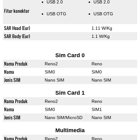
USB 2.0
USB 2.0
Fitur konektor
USB OTG
USB OTG
SAR Head (Eur)
1.11 W/Kg
SAR Body (Eur)
1.1 W/Kg
Sim Card 0
Nama Produk
Reno2
Reno
Nama
SIM0
SIM0
Jenis SIM
Nano SIM
Nano SIM
Sim Card 1
Nama Produk
Reno2
Reno
Nama
SIM0
SIM1
Jenis SIM
Nano SIM/MicroSD
Nano SIM
Multimedia
Nama Produk
Reno2
Reno