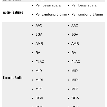
Pembesar suara
Pembesar suara
Audio Features
Penyambung 3.5mm
Penyambung 3.5mm
AAC
AAC
3GA
3GA
AMR
AMR
RA
RA
FLAC
FLAC
MID
MID
Formats Audio
MIDI
MIDI
MP3
MP3
OGA
OGA