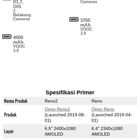
f/1.7,
Cameras
OIS
2
Belakang
Cameras
3765
mAh
VOOC
3.0
4000
mAh
VOOC
3.0
Spesifikasi Primer
Nama Produk
Reno2
Reno
Oppo Reno2
Oppo Reno
Produk
(Launched 2019-08-
(Launched 2019-04-
01)
01)
6.5" 2400x1080
6.4" 2340x1080
Layar
AMOLED
AMOLED