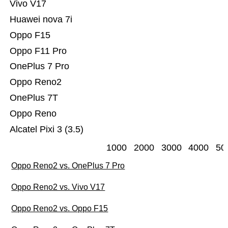
Vivo V17
Huawei nova 7i
Oppo F15
Oppo F11 Pro
OnePlus 7 Pro
Oppo Reno2
OnePlus 7T
Oppo Reno
Alcatel Pixi 3 (3.5)
1000
2000
3000
4000
50
Oppo Reno2 vs. OnePlus 7 Pro
Oppo Reno2 vs. Vivo V17
Oppo Reno2 vs. Oppo F15