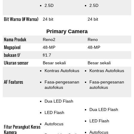
2.5D
2.5D
Bit Warna (# Warna)
24 bit
24 bit
Primary Camera
Nama Produk
Reno2
Reno
Megapixel
48-MP
48-MP
bukaan f/
f/1.7
Ukuran sensor
Besar sekali
Besar sekali
Kontras Autofokus
Kontras Autofokus
AF Features
Fasa-pengesanan
Fasa-pengesanan
autofokus
autofokus
Dua LED Flash
Dua LED Flash
LED Flash
LED Flash
Autofocus
Fitur Perangkat Keras
Kamera
Autofocus