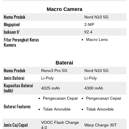
Macro Camera
Nama Produk
Nord N10 5G
Megapixel
2-MP
bukaan f/
f/2.4
Fitur Perangkat Keras
Macro Lens
Kamera
Baterai
Nama Produk
Reno3 Pro 5G
Nord N10 5G
Jenis Baterai
Li-Poly
Li-Poly
Kapasitas Baterai
4025 mAh
4300 mAh
(mAh)
Pengecasan Cepat
Pengecasan Cepat
Baterai Features
Tidak Amovible
Tidak Amovible
VOOC Flash Charge
Jenis Caj Cepat
Warp Charge 30T
4.0