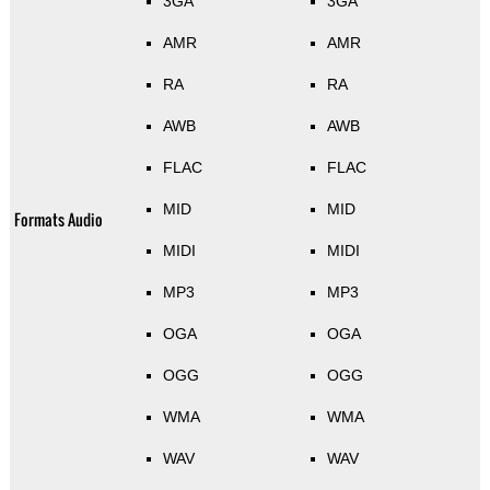
3GA
3GA
AMR
AMR
RA
RA
AWB
AWB
FLAC
FLAC
MID
MID
Formats Audio
MIDI
MIDI
MP3
MP3
OGA
OGA
OGG
OGG
WMA
WMA
WAV
WAV