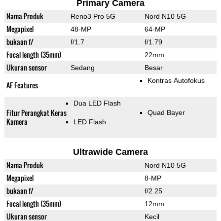
Primary Camera
Nama Produk
Reno3 Pro 5G
Nord N10 5G
Megapixel
48-MP
64-MP
bukaan f/
f/1.7
f/1.79
Focal length (35mm)
22mm
Ukuran sensor
Sedang
Besar
Kontras Autofokus
AF Features
Dua LED Flash
Fitur Perangkat Keras
Quad Bayer
Kamera
LED Flash
Ultrawide Camera
Nama Produk
Nord N10 5G
Megapixel
8-MP
bukaan f/
f/2.25
Focal length (35mm)
12mm
Ukuran sensor
Kecil