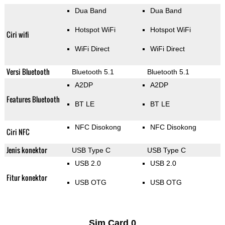
Dua Band
Dua Band
Hotspot WiFi
Hotspot WiFi
Ciri wifi
WiFi Direct
WiFi Direct
Versi Bluetooth
Bluetooth 5.1
Bluetooth 5.1
A2DP
A2DP
Features Bluetooth
BT LE
BT LE
NFC Disokong
NFC Disokong
Ciri NFC
Jenis konektor
USB Type C
USB Type C
USB 2.0
USB 2.0
Fitur konektor
USB OTG
USB OTG
Sim Card 0