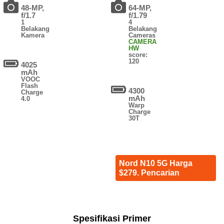
48-MP,
64-MP,
f/1.7
f/1.79
1
4
Belakang
Belakang
Kamera
Cameras
CAMERA
HW
score:
120
4025
mAh
VOOC
Flash
4300
Charge
mAh
4.0
Warp
Charge
30T
Nord N10 5G Harga
$279. Pencarian
Spesifikasi Primer