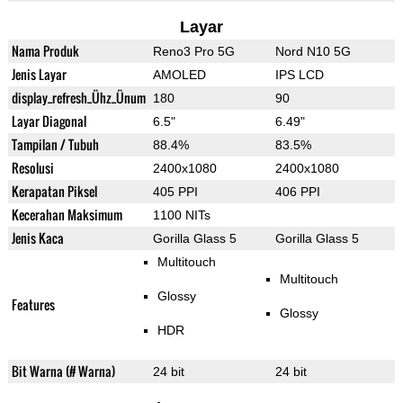
Layar
Nama Produk
Reno3 Pro 5G
Nord N10 5G
Jenis Layar
AMOLED
IPS LCD
display_refresh_Ühz_Ünum
180
90
Layar Diagonal
6.5"
6.49"
Tampilan / Tubuh
88.4%
83.5%
Resolusi
2400x1080
2400x1080
Kerapatan Piksel
405 PPI
406 PPI
Kecerahan Maksimum
1100 NITs
Jenis Kaca
Gorilla Glass 5
Gorilla Glass 5
Multitouch
Multitouch
Glossy
Features
Glossy
HDR
Bit Warna (# Warna)
24 bit
24 bit