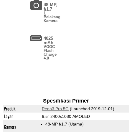
48-MP,
f/1.7
1
Belakang
Kamera
4025
mAh
VOOC
Flash
Charge
4.0
Spesifikasi Primer
Produk
Reno3 Pro 5G
(Launched 2019-12-01)
Layar
6.5" 2400x1080 AMOLED
48-MP f/1.7
(Utama)
Kamera