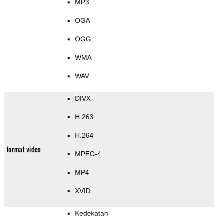
MP3
OGA
OGG
WMA
WAV
DIVX
H.263
H.264
format video
MPEG-4
MP4
XVID
Kedekatan