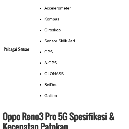
Accelerometer
Kompas
Giroskop
Sensor Sidik Jari
Pelbagai Sensor
GPS
A-GPS
GLONASS
BeiDou
Galileo
Oppo Reno3 Pro 5G Spesifikasi &
Kecepatan Patokan