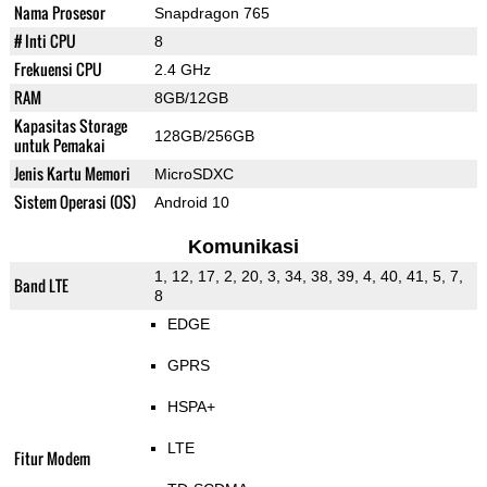
Nama Prosesor
Snapdragon 765
# Inti CPU
8
Frekuensi CPU
2.4 GHz
RAM
8GB/12GB
Kapasitas Storage
128GB/256GB
untuk Pemakai
Jenis Kartu Memori
MicroSDXC
Sistem Operasi (OS)
Android 10
Komunikasi
1, 12, 17, 2, 20, 3, 34, 38, 39, 4, 40, 41, 5, 7,
Band LTE
8
EDGE
GPRS
HSPA+
LTE
Fitur Modem