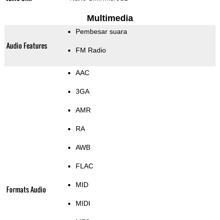
Multimedia
Pembesar suara
Audio Features
FM Radio
AAC
3GA
AMR
RA
AWB
FLAC
MID
Formats Audio
MIDI