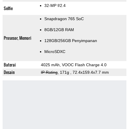
32-MP f/2.4
Selfie
Snapdragon 765 SoC
8GB/12GB RAM
Prosesor, Memori
128GB/256GB Penyimpanan
MicroSDXC
Baterai
4025 mAh, VOOC Flash Charge 4.0
Desain
IP Rating
, 171g
, 72.4x159.4x7.7 mm