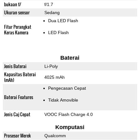
bukaan f/
f/1.7
Ukuran sensor
Sedang
Dua LED Flash
Fitur Perangkat
Keras Kamera
LED Flash
Baterai
Jenis Baterai
Li-Poly
Kapasitas Baterai
4025 mAh
(mAh)
Pengecasan Cepat
Baterai Features
Tidak Amovible
Jenis Caj Cepat
VOOC Flash Charge 4.0
Komputasi
Prosesor Merek
Qualcomm