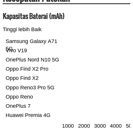
Kapasitas Baterai (mAh)
Tinggi lebih Baik
Samsung Galaxy A71
5G
Vivo V19
OnePlus Nord N10 5G
Oppo Find X2 Pro
Oppo Find X2
Oppo Reno3 Pro 5G
Oppo Reno
OnePlus 7
Huawei Premia 4G
1000
2000
3000
4000
50