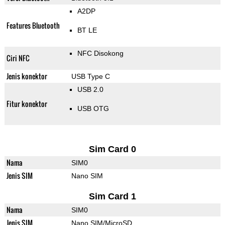
A2DP
Features Bluetooth
BT LE
NFC Disokong
Ciri NFC
Jenis konektor
USB Type C
USB 2.0
Fitur konektor
USB OTG
Sim Card 0
Nama
SIM0
Jenis SIM
Nano SIM
Sim Card 1
Nama
SIM0
Jenis SIM
Nano SIM/MicroSD