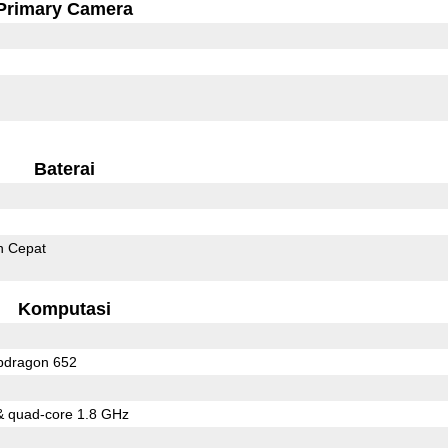
Primary Camera
Baterai
n Cepat
Komputasi
dragon 652
& quad-core 1.8 GHz