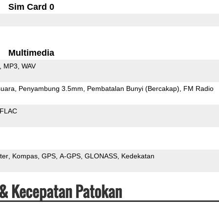
Sim Card 0
Multimedia
MP3
WAV
uara
Penyambung 3.5mm
Pembatalan Bunyi (Bercakap)
FM Radio
FLAC
ter
Kompas
GPS
A-GPS
GLONASS
Kedekatan
 & Kecepatan Patokan