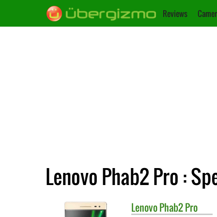
Reviews
Camer
Lenovo Phab2 Pro : Spe
Lenovo
Phab2 Pro