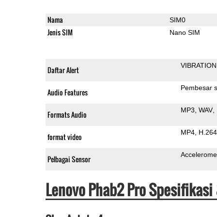
Nama
SIM0
Jenis SIM
Nano SIM
VIBRATION
Daftar Alert
Pembesar s
Audio Features
MP3
WAV
Formats Audio
MP4
H.264
format video
Accelerome
Pelbagai Sensor
Lenovo Phab2 Pro Spesifikasi