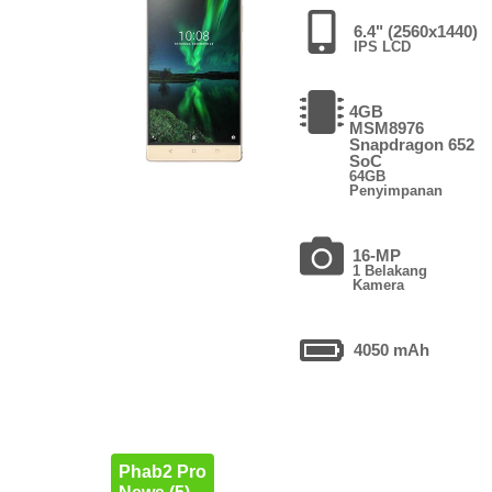
6.4" (2560x1440)
IPS LCD
4GB
MSM8976
Snapdragon 652
SoC
64GB
Penyimpanan
16-MP
1 Belakang
Kamera
4050 mAh
Phab2 Pro