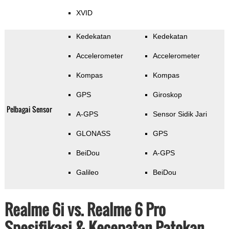
XVID
Kedekatan
Kedekatan
Accelerometer
Accelerometer
Kompas
Kompas
GPS
Giroskop
Pelbagai Sensor
A-GPS
Sensor Sidik Jari
GLONASS
GPS
BeiDou
A-GPS
Galileo
BeiDou
Realme 6i vs. Realme 6 Pro
Spesifikasi & Kecepatan Patokan