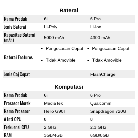
Baterai
Nama Produk
6i
6 Pro
Jenis Baterai
Li-Poly
Li-Ion
Kapasitas Baterai
5000 mAh
4300 mAh
(mAh)
Pengecasan Cepat
Pengecasan Cepat
Baterai Features
Tidak Amovible
Tidak Amovible
Jenis Caj Cepat
FlashCharge
Komputasi
Nama Produk
6i
6 Pro
Prosesor Merek
MediaTek
Qualcomm
Nama Prosesor
Helio G90T
Snapdragon 720G
# Inti CPU
8
8
Frekuensi CPU
2 GHz
2.3 GHz
RAM
3GB/4GB
6GB/8GB