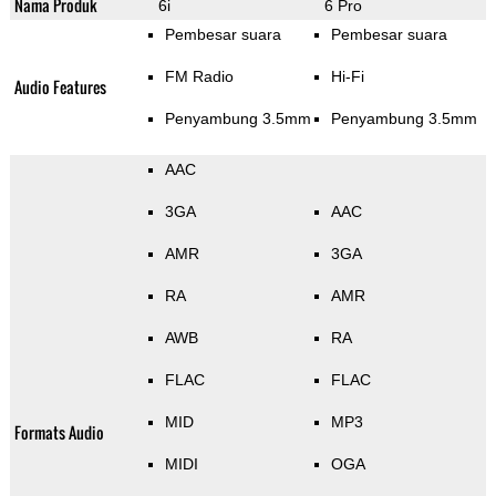
Nama Produk
6i
6 Pro
Pembesar suara
Pembesar suara
FM Radio
Hi-Fi
Audio Features
Penyambung 3.5mm
Penyambung 3.5mm
AAC
3GA
AAC
AMR
3GA
RA
AMR
AWB
RA
FLAC
FLAC
MID
MP3
Formats Audio
MIDI
OGA