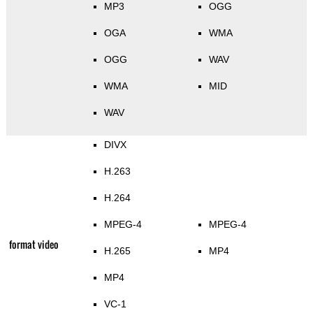
MP3
OGG
OGA
WMA
OGG
WAV
WMA
MID
WAV
DIVX
H.263
H.264
MPEG-4
MPEG-4
format video
H.265
MP4
MP4
VC-1