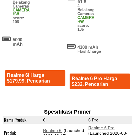
f/1.8
Belakang
4
Cameras
Belakang
CAMERA
Cameras
HW
CAMERA
score:
HW
108
score:
136
5000
mAh
4300 mAh
FlashCharge
Realme 6i Harga
Realme 6 Pro Harga
$179.99. Pencarian
$232. Pencarian
Spesifikasi Primer
Nama Produk
6i
6 Pro
Realme 6 Pro
Realme 6i
(Launched
Produk
(Launched 2020-03-