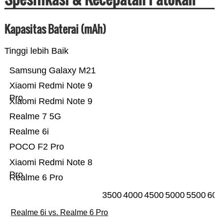
Kapasitas Baterai (mAh)
Tinggi lebih Baik
Samsung Galaxy M21
Xiaomi Redmi Note 9
Pro
Xiaomi Redmi Note 9
Realme 7 5G
Realme 6i
POCO F2 Pro
Xiaomi Redmi Note 8
Pro
Realme 6 Pro
3500
4000
4500
5000
5500
60
Realme 6i vs. Realme 6 Pro