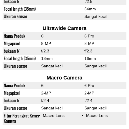
bukaan f/
f/2.5
Focal length (35mm)
54mm
Ukuran sensor
Sangat kecil
Ultrawide Camera
Nama Produk
6i
6 Pro
Megapixel
8-MP
8-MP
bukaan f/
f/2.3
f/2.3
Focal length (35mm)
13mm
16mm
Ukuran sensor
Sangat kecil
Sangat kecil
Macro Camera
Nama Produk
6i
6 Pro
Megapixel
2-MP
2-MP
bukaan f/
f/2.4
f/2.4
Ukuran sensor
Sangat kecil
Sangat kecil
Fitur Perangkat Keras
Macro Lens
Macro Lens
Kamera