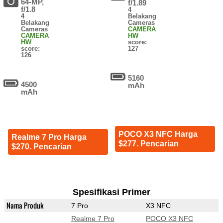
64-MP,
f/1.89
f/1.8
4
4
Belakang
Belakang
Cameras
Cameras
CAMERA
CAMERA
HW
HW
score:
score:
127
126
5160
4500
mAh
mAh
POCO X3 NFC Harga
Realme 7 Pro Harga
$277. Pencarian
$270. Pencarian
Spesifikasi Primer
Nama Produk
7 Pro
X3 NFC
Realme 7 Pro
POCO X3 NFC