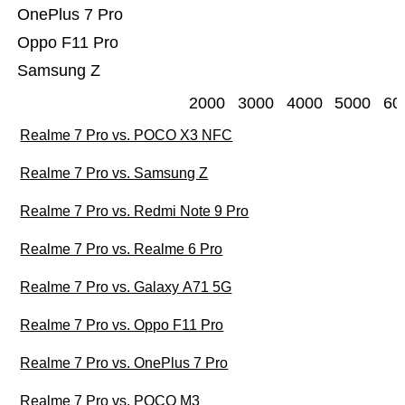
OnePlus 7 Pro
Oppo F11 Pro
Samsung Z
2000
3000
4000
5000
60
Realme 7 Pro vs. POCO X3 NFC
Realme 7 Pro vs. Samsung Z
Realme 7 Pro vs. Redmi Note 9 Pro
Realme 7 Pro vs. Realme 6 Pro
Realme 7 Pro vs. Galaxy A71 5G
Realme 7 Pro vs. Oppo F11 Pro
Realme 7 Pro vs. OnePlus 7 Pro
Realme 7 Pro vs. POCO M3