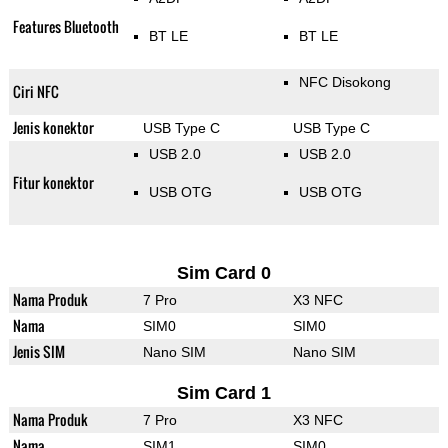
Features Bluetooth
BT LE
BT LE
NFC Disokong
Ciri NFC
Jenis konektor
USB Type C
USB Type C
USB 2.0
USB 2.0
Fitur konektor
USB OTG
USB OTG
Sim Card 0
Nama Produk
7 Pro
X3 NFC
Nama
SIM0
SIM0
Jenis SIM
Nano SIM
Nano SIM
Sim Card 1
Nama Produk
7 Pro
X3 NFC
Nama
SIM1
SIM0