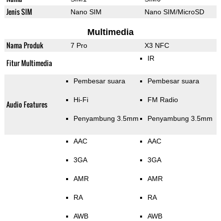
Jenis SIM
Nano SIM
Nano SIM/MicroSD
Multimedia
Nama Produk
7 Pro
X3 NFC
IR
Fitur Multimedia
Pembesar suara
Pembesar suara
Hi-Fi
FM Radio
Audio Features
Penyambung 3.5mm
Penyambung 3.5mm
AAC
AAC
3GA
3GA
AMR
AMR
RA
RA
AWB
AWB