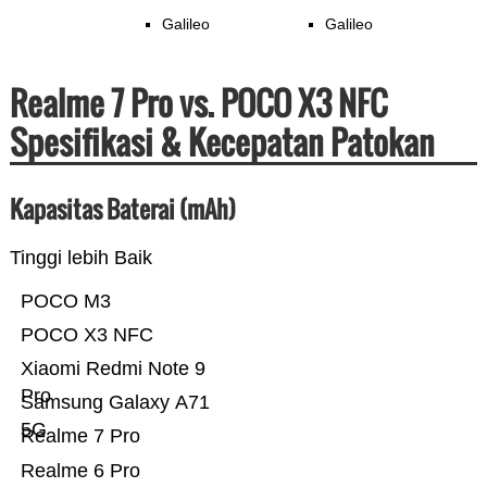
Galileo
Galileo
Realme 7 Pro vs. POCO X3 NFC
Spesifikasi & Kecepatan Patokan
Kapasitas Baterai (mAh)
Tinggi lebih Baik
POCO M3
POCO X3 NFC
Xiaomi Redmi Note 9
Pro
Samsung Galaxy A71
5G
Realme 7 Pro
Realme 6 Pro