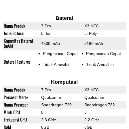
Baterai
Nama Produk
7 Pro
X3 NFC
Jenis Baterai
Li-Ion
Li-Poly
Kapasitas Baterai
4500 mAh
5160 mAh
(mAh)
Pengecasan Cepat
Pengecasan Cepat
Baterai Features
Tidak Amovible
Tidak Amovible
Komputasi
Nama Produk
7 Pro
X3 NFC
Prosesor Merek
Qualcomm
Qualcomm
Nama Prosesor
Snapdragon 720
Snapdragon 732
# Inti CPU
8
8
Frekuensi CPU
2.3 GHz
2.2 GHz
RAM
8GB
6GB