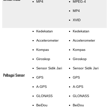
MP4
MPEG-4
MP4
XVID
Kedekatan
Kedekatan
Accelerometer
Accelerometer
Kompas
Kompas
Giroskop
Giroskop
Sensor Sidik Jari
Sensor Sidik Jari
Pelbagai Sensor
GPS
GPS
A-GPS
A-GPS
GLONASS
GLONASS
BeiDou
BeiDou