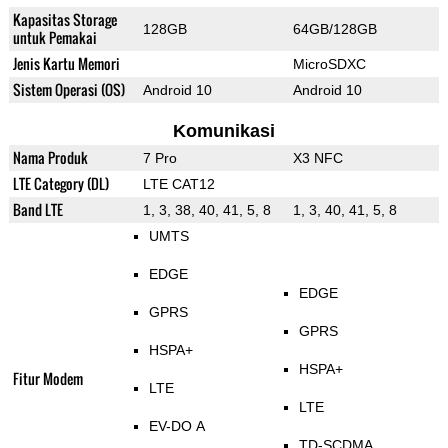
Kapasitas Storage
128GB
64GB/128GB
untuk Pemakai
Jenis Kartu Memori
MicroSDXC
Sistem Operasi (OS)
Android 10
Android 10
Komunikasi
Nama Produk
7 Pro
X3 NFC
LTE Category (DL)
LTE CAT12
Band LTE
1, 3, 38, 40, 41, 5, 8
1, 3, 40, 41, 5, 8
UMTS
EDGE
EDGE
GPRS
GPRS
HSPA+
HSPA+
Fitur Modem
LTE
LTE
EV-DO A
TD-SCDMA