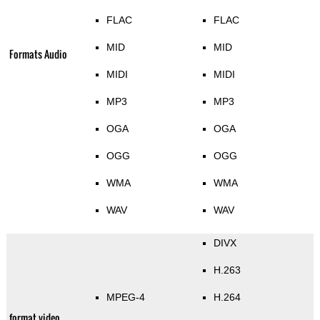
FLAC
FLAC
MID
MID
Formats Audio
MIDI
MIDI
MP3
MP3
OGA
OGA
OGG
OGG
WMA
WMA
WAV
WAV
DIVX
H.263
MPEG-4
H.264
format video