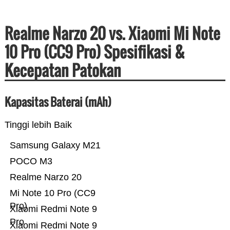
Realme Narzo 20 vs. Xiaomi Mi Note
10 Pro (CC9 Pro) Spesifikasi &
Kecepatan Patokan
Kapasitas Baterai (mAh)
Tinggi lebih Baik
Samsung Galaxy M21
POCO M3
Realme Narzo 20
Mi Note 10 Pro (CC9
Pro)
Xiaomi Redmi Note 9
Pro
Xiaomi Redmi Note 9