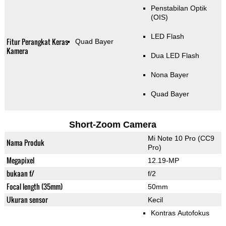
Penstabilan Optik
(OIS)
LED Flash
Fitur Perangkat Keras
Quad Bayer
Kamera
Dua LED Flash
Nona Bayer
Quad Bayer
Short-Zoom Camera
Mi Note 10 Pro (CC9
Nama Produk
Pro)
Megapixel
12.19-MP
bukaan f/
f/2
Focal length (35mm)
50mm
Ukuran sensor
Kecil
Kontras Autofokus