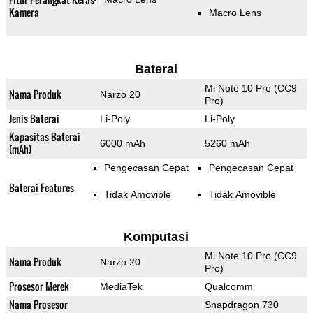
Kamera
Macro Lens
Baterai
Mi Note 10 Pro (CC9
Nama Produk
Narzo 20
Pro)
Jenis Baterai
Li-Poly
Li-Poly
Kapasitas Baterai
6000 mAh
5260 mAh
(mAh)
Pengecasan Cepat
Pengecasan Cepat
Baterai Features
Tidak Amovible
Tidak Amovible
Komputasi
Mi Note 10 Pro (CC9
Nama Produk
Narzo 20
Pro)
Prosesor Merek
MediaTek
Qualcomm
Nama Prosesor
Snapdragon 730