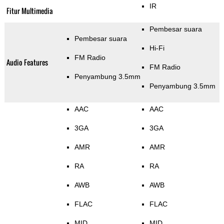
IR
Fitur Multimedia
Pembesar suara
Pembesar suara
Hi-Fi
FM Radio
Audio Features
FM Radio
Penyambung 3.5mm
Penyambung 3.5mm
AAC
AAC
3GA
3GA
AMR
AMR
RA
RA
AWB
AWB
FLAC
FLAC
MID
MID