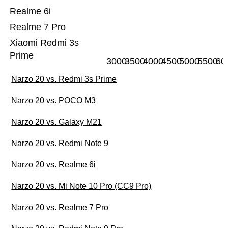
Realme 6i
Realme 7 Pro
Xiaomi Redmi 3s
Prime
3000
3500
4000
4500
5000
5500
60
Narzo 20 vs. Redmi 3s Prime
Narzo 20 vs. POCO M3
Narzo 20 vs. Galaxy M21
Narzo 20 vs. Redmi Note 9
Narzo 20 vs. Realme 6i
Narzo 20 vs. Mi Note 10 Pro (CC9 Pro)
Narzo 20 vs. Realme 7 Pro