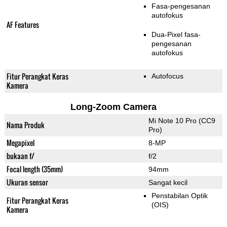
Fasa-pengesanan
autofokus
AF Features
Dua-Pixel fasa-
pengesanan
autofokus
Fitur Perangkat Keras
Autofocus
Kamera
Long-Zoom Camera
Mi Note 10 Pro (CC9
Nama Produk
Pro)
Megapixel
8-MP
bukaan f/
f/2
Focal length (35mm)
94mm
Ukuran sensor
Sangat kecil
Penstabilan Optik
Fitur Perangkat Keras
(OIS)
Kamera