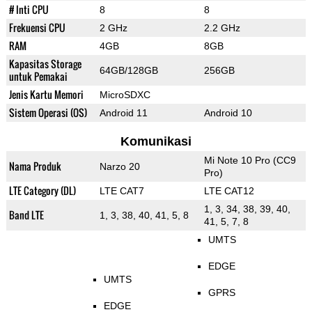
# Inti CPU
8
8
Frekuensi CPU
2 GHz
2.2 GHz
RAM
4GB
8GB
Kapasitas Storage
64GB/128GB
256GB
untuk Pemakai
Jenis Kartu Memori
MicroSDXC
Sistem Operasi (OS)
Android 11
Android 10
Komunikasi
Mi Note 10 Pro (CC9
Nama Produk
Narzo 20
Pro)
LTE Category (DL)
LTE CAT7
LTE CAT12
1, 3, 34, 38, 39, 40,
Band LTE
1, 3, 38, 40, 41, 5, 8
41, 5, 7, 8
UMTS
EDGE
UMTS
GPRS
EDGE