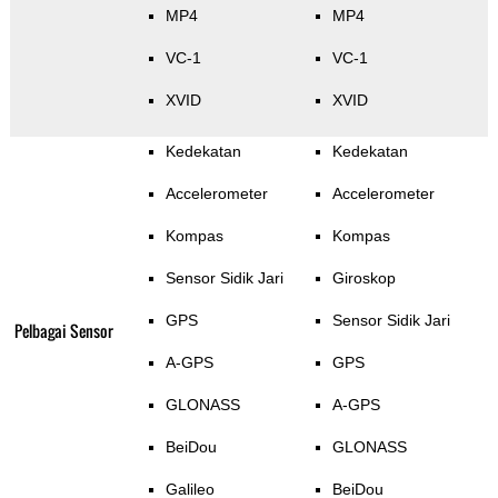
MP4
MP4
VC-1
VC-1
XVID
XVID
Kedekatan
Kedekatan
Accelerometer
Accelerometer
Kompas
Kompas
Sensor Sidik Jari
Giroskop
GPS
Sensor Sidik Jari
Pelbagai Sensor
A-GPS
GPS
GLONASS
A-GPS
BeiDou
GLONASS
Galileo
BeiDou