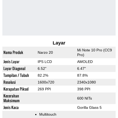
Layar
Mi Note 10 Pro (CC9
Nama Produk
Narzo 20
Pro)
Jenis Layar
IPS LCD
AMOLED
Layar Diagonal
6.52"
6.47"
Tampilan / Tubuh
82.2%
87.8%
Resolusi
1600x720
2340x1080
Kerapatan Piksel
269 PPI
398 PPI
Kecerahan
600 NITs
Maksimum
Jenis Kaca
Gorilla Glass 5
Multitouch