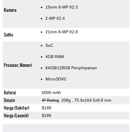
15mm 8-MP f/2.3
Kamera
2-MP f/2.4
21mm 8-MP f/2.8
Selfie
SoC
4GB RAM
Prosesor, Memori
64GB/128GB Penyimpanan
MicroSDXC
Baterai
6000 mAh
Desain
IP Rating
, 208g
, 75.9x164.5x9.8 mm
Harga (Sekitar)
$189
Harga (Launch)
$189