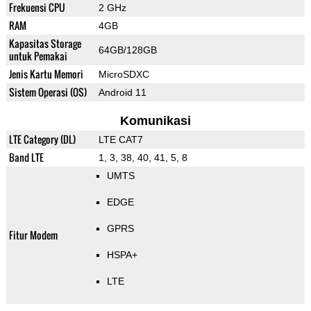
Frekuensi CPU
2 GHz
RAM
4GB
Kapasitas Storage
64GB/128GB
untuk Pemakai
Jenis Kartu Memori
MicroSDXC
Sistem Operasi (OS)
Android 11
Komunikasi
LTE Category (DL)
LTE CAT7
Band LTE
1, 3, 38, 40, 41, 5, 8
UMTS
EDGE
GPRS
Fitur Modem
HSPA+
LTE