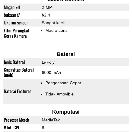
Megapixel
2-MP
bukaan f/
f/2.4
Ukuran sensor
Sangat kecil
Fitur Perangkat
Macro Lens
Keras Kamera
Baterai
Jenis Baterai
Li-Poly
Kapasitas Baterai
6000 mAh
(mAh)
Pengecasan Cepat
Baterai Features
Tidak Amovible
Komputasi
Prosesor Merek
MediaTek
# Inti CPU
8