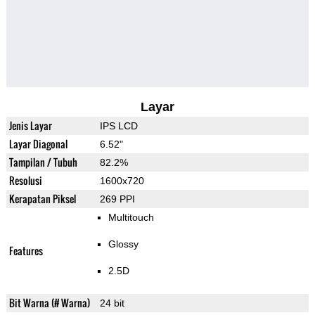
Layar
Jenis Layar
IPS LCD
Layar Diagonal
6.52"
Tampilan / Tubuh
82.2%
Resolusi
1600x720
Kerapatan Piksel
269 PPI
Multitouch
Glossy
Features
2.5D
Bit Warna (# Warna)
24 bit