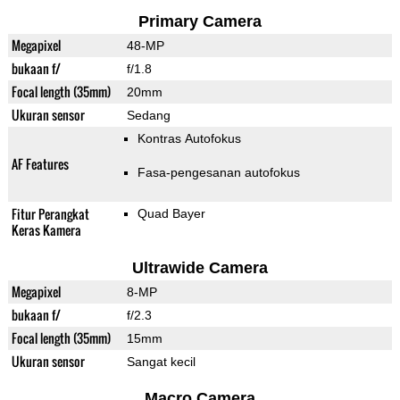
Primary Camera
Megapixel
48-MP
bukaan f/
f/1.8
Focal length (35mm)
20mm
Ukuran sensor
Sedang
Kontras Autofokus
AF Features
Fasa-pengesanan autofokus
Fitur Perangkat
Quad Bayer
Keras Kamera
Ultrawide Camera
Megapixel
8-MP
bukaan f/
f/2.3
Focal length (35mm)
15mm
Ukuran sensor
Sangat kecil
Macro Camera