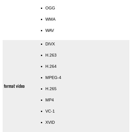
OGG
WMA
WAV
DIVX
H.263
H.264
MPEG-4
format video
H.265
MP4
VC-1
XVID