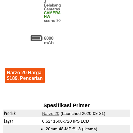
3
Belakang
Cameras
CAMERA
HW
score: 90
6000
mAh
Narzo 20 Harga
$189. Pencarian
Spesifikasi Primer
Produk
Narzo 20
(Launched 2020-09-21)
Layar
6.52" 1600x720 IPS LCD
20mm 48-MP f/1.8
(Utama)