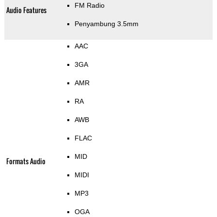
FM Radio
Audio Features
Penyambung 3.5mm
AAC
3GA
AMR
RA
AWB
FLAC
MID
Formats Audio
MIDI
MP3
OGA