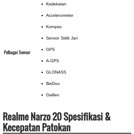
Kedekatan
Accelerometer
Kompas
Sensor Sidik Jari
GPS
Pelbagai Sensor
A-GPS
GLONASS
BeiDou
Galileo
Realme Narzo 20 Spesifikasi &
Kecepatan Patokan