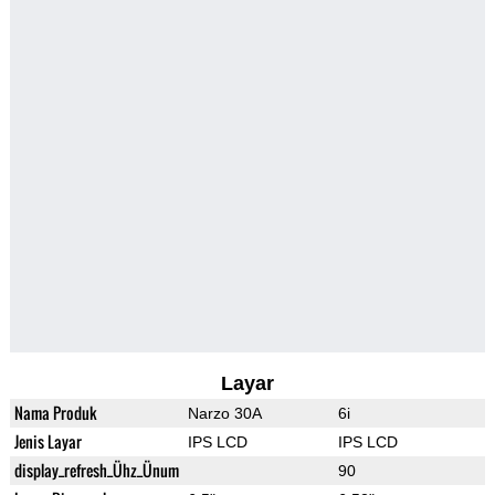
Layar
Nama Produk
Narzo 30A
6i
Jenis Layar
IPS LCD
IPS LCD
display_refresh_Ühz_Ünum
90