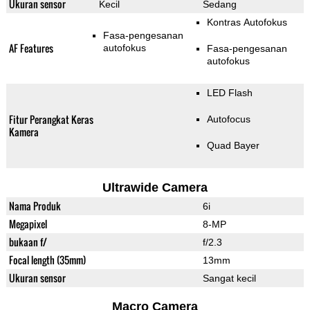
Ukuran sensor
Kecil
Sedang
Kontras Autofokus
Fasa-pengesanan
AF Features
autofokus
Fasa-pengesanan
autofokus
LED Flash
Fitur Perangkat Keras
Autofocus
Kamera
Quad Bayer
Ultrawide Camera
Nama Produk
6i
Megapixel
8-MP
bukaan f/
f/2.3
Focal length (35mm)
13mm
Ukuran sensor
Sangat kecil
Macro Camera