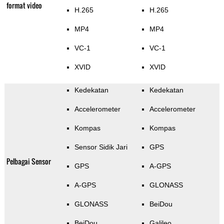
format video
H.265
H.265
MP4
MP4
VC-1
VC-1
XVID
XVID
Kedekatan
Kedekatan
Accelerometer
Accelerometer
Kompas
Kompas
Sensor Sidik Jari
GPS
Pelbagai Sensor
GPS
A-GPS
A-GPS
GLONASS
GLONASS
BeiDou
BeiDou
Galileo