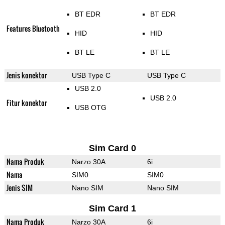
BT EDR
BT EDR
Features Bluetooth
HID
HID
BT LE
BT LE
Jenis konektor
USB Type C
USB Type C
USB 2.0
USB 2.0
Fitur konektor
USB OTG
Sim Card 0
Nama Produk
Narzo 30A
6i
Nama
SIM0
SIM0
Jenis SIM
Nano SIM
Nano SIM
Sim Card 1
Nama Produk
Narzo 30A
6i