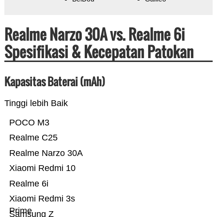
Realme Narzo 30A vs. Realme 6i
Spesifikasi & Kecepatan Patokan
Kapasitas Baterai (mAh)
Tinggi lebih Baik
POCO M3
Realme C25
Realme Narzo 30A
Xiaomi Redmi 10
Realme 6i
Xiaomi Redmi 3s
Prime
Samsung Z