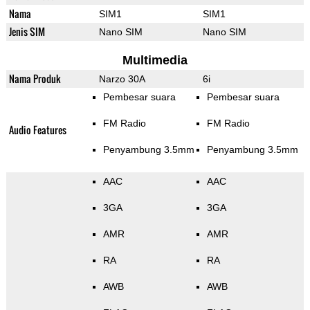
Nama
SIM1
SIM1
Jenis SIM
Nano SIM
Nano SIM
Multimedia
Nama Produk
Narzo 30A
6i
Pembesar suara
Pembesar suara
FM Radio
FM Radio
Audio Features
Penyambung 3.5mm
Penyambung 3.5mm
AAC
AAC
3GA
3GA
AMR
AMR
RA
RA
AWB
AWB