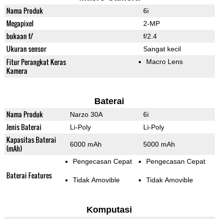
Nama Produk
6i
Megapixel
2-MP
bukaan f/
f/2.4
Ukuran sensor
Sangat kecil
Fitur Perangkat Keras
Macro Lens
Kamera
Baterai
Nama Produk
Narzo 30A
6i
Jenis Baterai
Li-Poly
Li-Poly
Kapasitas Baterai
6000 mAh
5000 mAh
(mAh)
Pengecasan Cepat
Pengecasan Cepat
Baterai Features
Tidak Amovible
Tidak Amovible
Komputasi