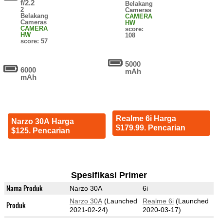
f/2.2
Belakang
2
Cameras
Belakang
CAMERA
Cameras
HW
CAMERA
score:
HW
108
score: 57
5000
6000
mAh
mAh
Realme 6i Harga
Narzo 30A Harga
$179.99. Pencarian
$125. Pencarian
Spesifikasi Primer
Nama Produk
Narzo 30A
6i
Narzo 30A
(Launched
Realme 6i
(Launched
Produk
2021-02-24)
2020-03-17)