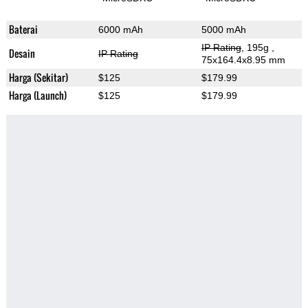
Baterai
6000 mAh
5000 mAh
IP Rating
, 195g
,
Desain
IP Rating
75x164.4x8.95 mm
Harga (Sekitar)
$125
$179.99
Harga (Launch)
$125
$179.99