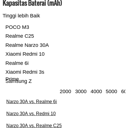
Kapasitas Baterai (mAh)
Tinggi lebih Baik
POCO M3
Realme C25
Realme Narzo 30A
Xiaomi Redmi 10
Realme 6i
Xiaomi Redmi 3s
Prime
Samsung Z
2000
3000
4000
5000
60
Narzo 30A vs. Realme 6i
Narzo 30A vs. Redmi 10
Narzo 30A vs. Realme C25