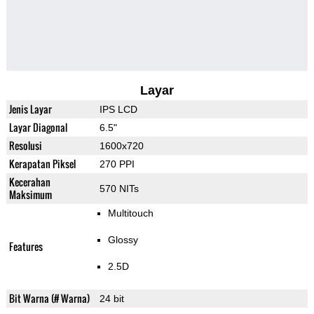
Layar
Jenis Layar
IPS LCD
Layar Diagonal
6.5"
Resolusi
1600x720
Kerapatan Piksel
270 PPI
Kecerahan
570 NITs
Maksimum
Multitouch
Glossy
Features
2.5D
Bit Warna (# Warna)
24 bit