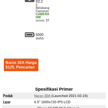
f/2.2
2
Belakang
Cameras
CAMERA
HW
score: 57
6000
mAh
Narzo 30A Harga
$125. Pencarian
Spesifikasi Primer
Produk
Narzo 30A
(Launched 2021-02-24)
Layar
6.5" 1600x720 IPS LCD