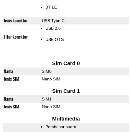
BT LE
Jenis konektor
USB Type C
USB 2.0
Fitur konektor
USB OTG
Sim Card 0
Nama
SIM0
Jenis SIM
Nano SIM
Sim Card 1
Nama
SIM1
Jenis SIM
Nano SIM
Multimedia
Pembesar suara