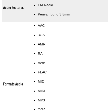
FM Radio
Audio Features
Penyambung 3.5mm
AAC
3GA
AMR
RA
AWB
FLAC
MID
Formats Audio
MIDI
MP3
OGA