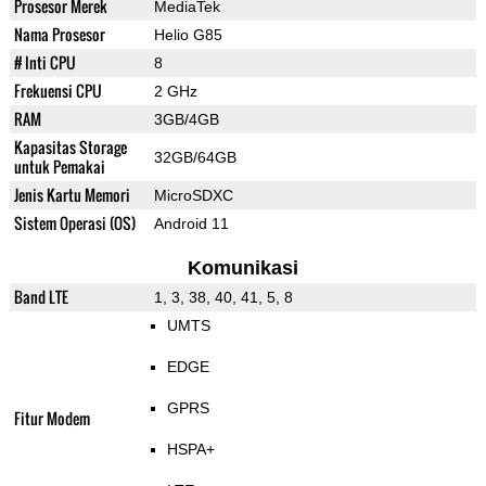
Prosesor Merek
MediaTek
Nama Prosesor
Helio G85
# Inti CPU
8
Frekuensi CPU
2 GHz
RAM
3GB/4GB
Kapasitas Storage
32GB/64GB
untuk Pemakai
Jenis Kartu Memori
MicroSDXC
Sistem Operasi (OS)
Android 11
Komunikasi
Band LTE
1, 3, 38, 40, 41, 5, 8
UMTS
EDGE
GPRS
Fitur Modem
HSPA+