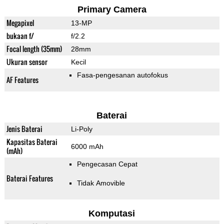
Primary Camera
Megapixel
13-MP
bukaan f/
f/2.2
Focal length (35mm)
28mm
Ukuran sensor
Kecil
Fasa-pengesanan autofokus
AF Features
Baterai
Jenis Baterai
Li-Poly
Kapasitas Baterai
6000 mAh
(mAh)
Pengecasan Cepat
Baterai Features
Tidak Amovible
Komputasi