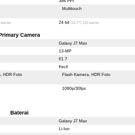
386 PPI
Multitouch
24 bit
 warna)
(16,777,216 warna)
Primary Camera
Galaxy J7 Max
13-MP
f/1.7
Kecil
a
HDR Foto
Flash Kamera
HDR Foto
1080p/30fps
Baterai
Galaxy J7 Max
Li-Ion