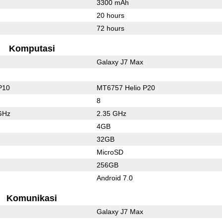
3300 mAh
20 hours
72 hours
Komputasi
Galaxy J7 Max
P10
MT6757 Helio P20
8
GHz
2.35 GHz
4GB
32GB
MicroSD
256GB
Android 7.0
Komunikasi
Galaxy J7 Max