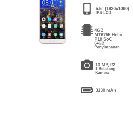
5.5" (1920x1080)
IPS LCD
4GB
MT6755 Helio
P10 SoC
64GB
Penyimpanan
13-MP, f/2
1 Belakang
Kamera
3130 mAh