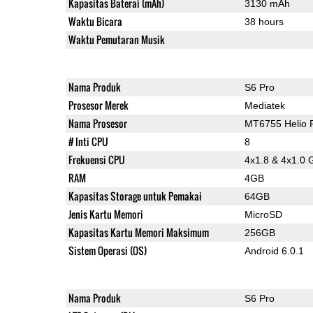
Kapasitas Baterai (mAh)
3130 mAh
Waktu Bicara
38 hours
Waktu Pemutaran Musik
Nama Produk
S6 Pro
Prosesor Merek
Mediatek
Nama Prosesor
MT6755 Helio 
# Inti CPU
8
Frekuensi CPU
4x1.8 & 4x1.0 
RAM
4GB
Kapasitas Storage untuk Pemakai
64GB
Jenis Kartu Memori
MicroSD
Kapasitas Kartu Memori Maksimum
256GB
Sistem Operasi (OS)
Android 6.0.1
Nama Produk
S6 Pro