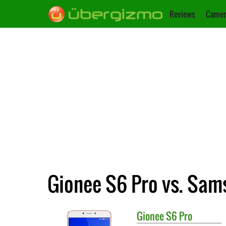
Reviews
Camer
Gionee S6 Pro vs. Sam
Gionee
S6 Pro