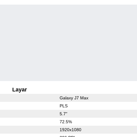
Layar
Galaxy J7 Max
PLS
5.7"
72.5%
1920x1080