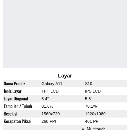
Layar
Nama Produk
Galaxy A11
S10
Jenis Layar
TFT LCD
IPS LCD
Layar Diagonal
6.4"
5.5"
Tampilan / Tubuh
81.6%
70.1%
Resolusi
1560x720
1920x1080
Kerapatan Piksel
268 PPI
401 PPI
Multitouch