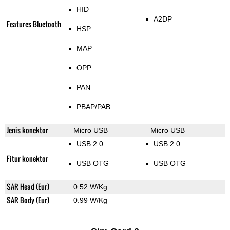
HID
A2DP
Features Bluetooth
HSP
MAP
OPP
PAN
PBAP/PAB
Jenis konektor
Micro USB
Micro USB
USB 2.0
USB 2.0
Fitur konektor
USB OTG
USB OTG
SAR Head (Eur)
0.52 W/Kg
SAR Body (Eur)
0.99 W/Kg