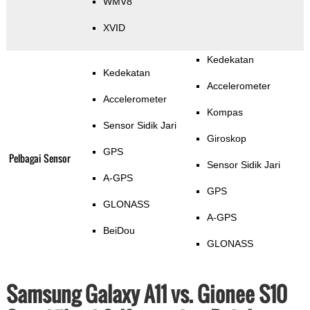
WMV8
XVID
Kedekatan
Kedekatan
Accelerometer
Accelerometer
Kompas
Sensor Sidik Jari
Giroskop
GPS
Pelbagai Sensor
Sensor Sidik Jari
A-GPS
GPS
GLONASS
A-GPS
BeiDou
GLONASS
Samsung Galaxy A11 vs. Gionee S10