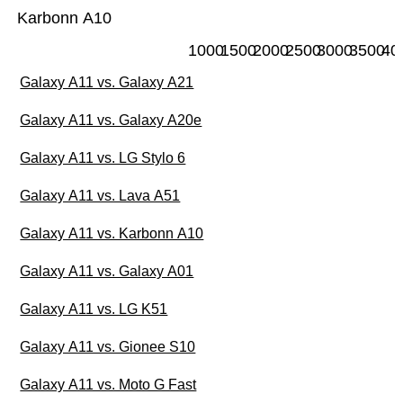
Karbonn A10
1000
1500
2000
2500
3000
3500
40
Galaxy A11 vs. Galaxy A21
Galaxy A11 vs. Galaxy A20e
Galaxy A11 vs. LG Stylo 6
Galaxy A11 vs. Lava A51
Galaxy A11 vs. Karbonn A10
Galaxy A11 vs. Galaxy A01
Galaxy A11 vs. LG K51
Galaxy A11 vs. Gionee S10
Galaxy A11 vs. Moto G Fast