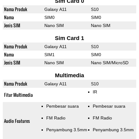
Sim Card 0
Nama Produk
Galaxy A11
S10
Nama
SIM0
SIM0
Jenis SIM
Nano SIM
Nano SIM
Sim Card 1
Nama Produk
Galaxy A11
S10
Nama
SIM1
SIM0
Jenis SIM
Nano SIM
Nano SIM/MicroSD
Multimedia
Nama Produk
Galaxy A11
S10
IR
Fitur Multimedia
Pembesar suara
Pembesar suara
FM Radio
FM Radio
Audio Features
Penyambung 3.5mm
Penyambung 3.5mm