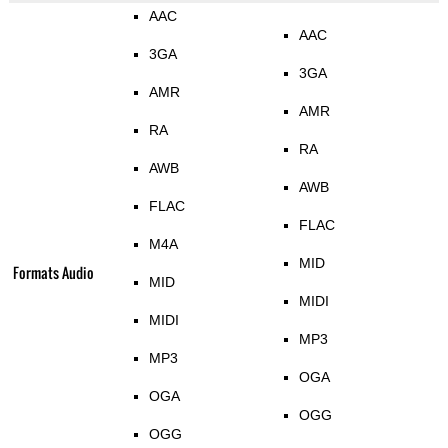
AAC
AAC
3GA
3GA
AMR
AMR
RA
RA
AWB
AWB
FLAC
FLAC
M4A
MID
Formats Audio
MID
MIDI
MIDI
MP3
MP3
OGA
OGA
OGG
OGG