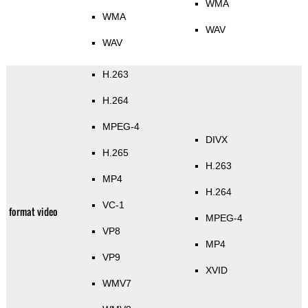
WMA
WMA
WAV
WAV
H.263
H.264
MPEG-4
DIVX
H.265
H.263
MP4
H.264
VC-1
format video
MPEG-4
VP8
MP4
VP9
XVID
WMV7