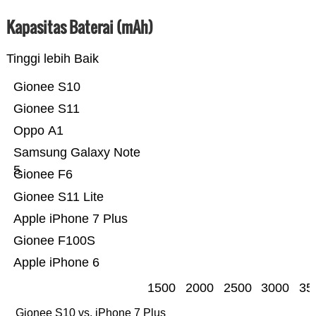
Kapasitas Baterai (mAh)
Tinggi lebih Baik
Gionee S10
Gionee S11
Oppo A1
Samsung Galaxy Note
5
Gionee F6
Gionee S11 Lite
Apple iPhone 7 Plus
Gionee F100S
Apple iPhone 6
1500
2000
2500
3000
35
Gionee S10 vs. iPhone 7 Plus