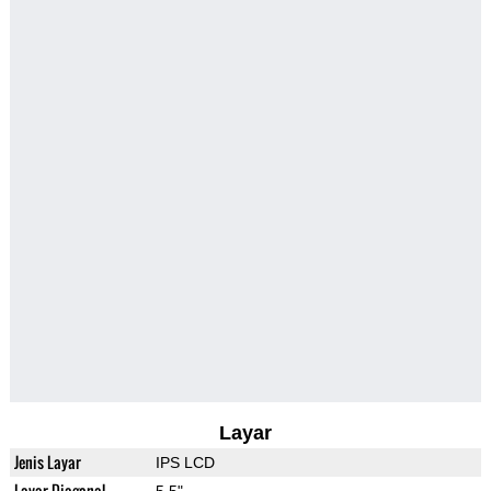
Layar
Jenis Layar
IPS LCD
Layar Diagonal