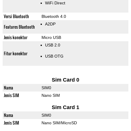
WiFi Direct
Versi Bluetooth
Bluetooth 4.0
A2DP
Features Bluetooth
Jenis konektor
Micro USB
USB 2.0
Fitur konektor
USB OTG
Sim Card 0
Nama
SIM0
Jenis SIM
Nano SIM
Sim Card 1
Nama
SIM0
Jenis SIM
Nano SIM/MicroSD