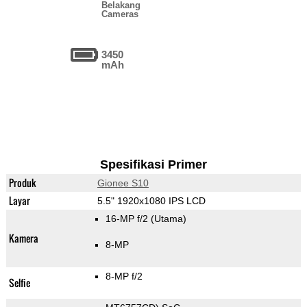
Belakang
Cameras
3450
mAh
Spesifikasi Primer
Produk
Gionee S10
Layar
5.5" 1920x1080 IPS LCD
16-MP f/2
(Utama)
Kamera
8-MP
8-MP f/2
Selfie