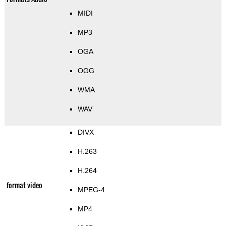
MIDI
MP3
OGA
OGG
WMA
WAV
DIVX
H.263
H.264
format video
MPEG-4
MP4