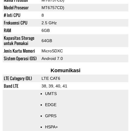
MT6757CD)
Model Prosesor
MT6757CD)
# Inti CPU
8
Frekuensi CPU
2.5 GHz
RAM
6GB
Kapasitas Storage
64GB
untuk Pemakai
Jenis Kartu Memori
MicroSDXC
Sistem Operasi (OS)
Android 7.0
Komunikasi
LTE Category (DL)
LTE CAT6
Band LTE
38, 39, 40, 41
UMTS
EDGE
GPRS
HSPA+