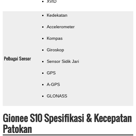
XVID
Kedekatan
Accelerometer
Kompas
Giroskop
Pelbagai Sensor
Sensor Sidik Jari
GPS
A-GPS
GLONASS
Gionee S10 Spesifikasi & Kecepatan
Patokan