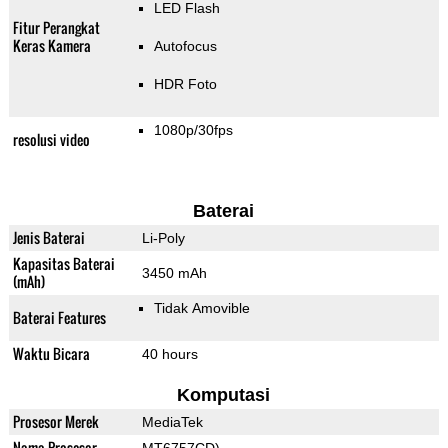
LED Flash
Fitur Perangkat
Keras Kamera
Autofocus
HDR Foto
1080p/30fps
resolusi video
Baterai
Jenis Baterai
Li-Poly
Kapasitas Baterai
3450 mAh
(mAh)
Tidak Amovible
Baterai Features
Waktu Bicara
40 hours
Komputasi
Prosesor Merek
MediaTek
Nama Prosesor