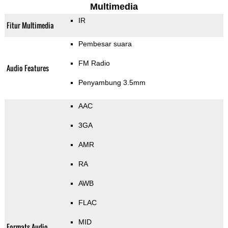
Multimedia
IR
Fitur Multimedia
Pembesar suara
FM Radio
Audio Features
Penyambung 3.5mm
AAC
3GA
AMR
RA
AWB
FLAC
MID
Formats Audio