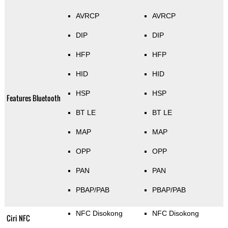
AVRCP
AVRCP
DIP
DIP
HFP
HFP
HID
HID
HSP
HSP
Features Bluetooth
BT LE
BT LE
MAP
MAP
OPP
OPP
PAN
PAN
PBAP/PAB
PBAP/PAB
NFC Disokong
NFC Disokong
Ciri NFC