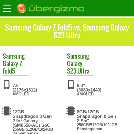
Samsung Galaxy Z Fold5 vs. Samsung Galaxy
S23 Ultra
Samsung
Samsung
Galaxy Z
Galaxy
Fold5
S23 Ultra
7.6"
6.8"
(2176x1812)
(3080x1440)
AMOLED
AMOLED
12GB
8GB/12GB
Snapdragon 8 Gen
Snapdragon 8 Gen
2 for Galaxy
2 SoC
(SM8550-AC) SoC
256GB/512GB/1024GB
Penyimpanan
256GB/512GB/1024GB
Penyimpanan