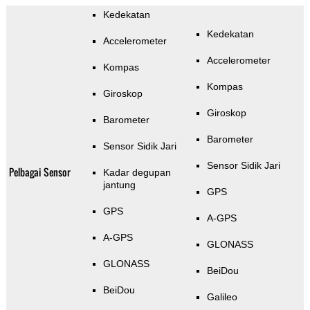
Kedekatan
Kedekatan
Accelerometer
Accelerometer
Kompas
Kompas
Giroskop
Giroskop
Barometer
Barometer
Sensor Sidik Jari
Sensor Sidik Jari
Pelbagai Sensor
Kadar degupan
jantung
GPS
GPS
A-GPS
A-GPS
GLONASS
GLONASS
BeiDou
BeiDou
Galileo