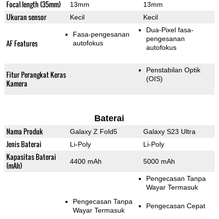
Focal length (35mm)
13mm
13mm
Ukuran sensor
Kecil
Kecil
Dua-Pixel fasa-
Fasa-pengesanan
pengesanan
AF Features
autofokus
autofokus
Penstabilan Optik
Fitur Perangkat Keras
(OIS)
Kamera
Baterai
Nama Produk
Galaxy Z Fold5
Galaxy S23 Ultra
Jenis Baterai
Li-Poly
Li-Poly
Kapasitas Baterai
4400 mAh
5000 mAh
(mAh)
Pengecasan Tanpa
Wayar Termasuk
Pengecasan Tanpa
Pengecasan Cepat
Wayar Termasuk