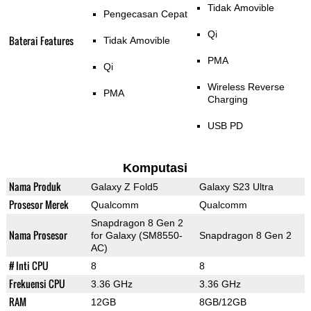
Tidak Amovible
Pengecasan Cepat
Qi
Baterai Features
Tidak Amovible
PMA
Qi
Wireless Reverse
PMA
Charging
USB PD
Komputasi
Nama Produk
Galaxy Z Fold5
Galaxy S23 Ultra
Prosesor Merek
Qualcomm
Qualcomm
Snapdragon 8 Gen 2
Nama Prosesor
for Galaxy (SM8550-
Snapdragon 8 Gen 2
AC)
# Inti CPU
8
8
Frekuensi CPU
3.36 GHz
3.36 GHz
RAM
12GB
8GB/12GB