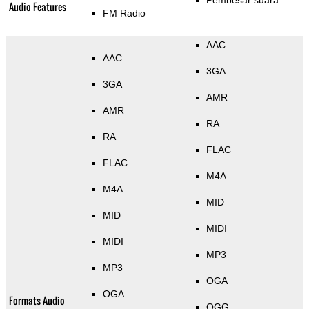
Pembesar suara
Audio Features
FM Radio
AAC
AAC
3GA
3GA
AMR
AMR
RA
RA
FLAC
FLAC
M4A
M4A
MID
MID
MIDI
MIDI
MP3
MP3
OGA
OGA
Formats Audio
OGG