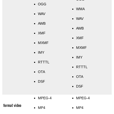
OGG
WMA
WAV
WAV
AWB
AWB
XMF
XMF
MXMF
MXMF
IMY
IMY
RTTTL
RTTTL
OTA
OTA
DSF
DSF
MPEG-4
MPEG-4
format video
MP4
MP4