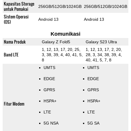
Kapasitas Storage
256GB/512GB/1024GB
256GB/512GB/1024GB
untuk Pemakai
Sistem Operasi
Android 13
Android 13
(OS)
Komunikasi
Nama Produk
Galaxy Z Fold5
Galaxy S23 Ultra
1, 12, 13, 17, 20, 25,
1, 12, 13, 17, 2, 20,
Band LTE
3, 38, 39, 4, 40, 41, 5,
28, 3, 34, 38, 39, 4,
8
40, 41, 5, 7, 8
UMTS
UMTS
EDGE
EDGE
GPRS
GPRS
HSPA+
HSPA+
Fitur Modem
LTE
LTE
5G NSA
5G SA